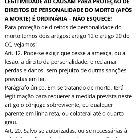
LEGITIMIDADE AD CAUSAM PARA PROTEÇÃO DE
DIREITOS DE PERSONALIDADE DO MORTO (APÓS
A MORTE) É ORDINÁRIA – NÃO ESQUECE!
Para proteção de direitos de personalidade do
morto temos dois artigos: artigo 12 e artigo 20 do
CC, vejamos:
Art. 12. Pode-se exigir que cesse a ameaça, ou a
lesão, a direito da personalidade, e reclamar
perdas e danos, sem prejuízo de outras sanções
previstas em lei.
Parágrafo único. Em se tratando de morto, terá
legitimação para requerer a medida prevista neste
artigo o cônjuge sobrevivente, ou qualquer
parente em linha reta, ou colateral até o quarto
grau.
Art. 20. Salvo se autorizadas, ou se necessárias à