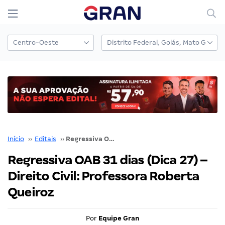
Início
››
Editais
››
Regressiva OAB 31 dias (Dica 27) – Direito Civil: Professora Roberta Queiroz
Regressiva OAB 31 dias (Dica 27) –
Direito Civil: Professora Roberta
Queiroz
Por
Equipe Gran