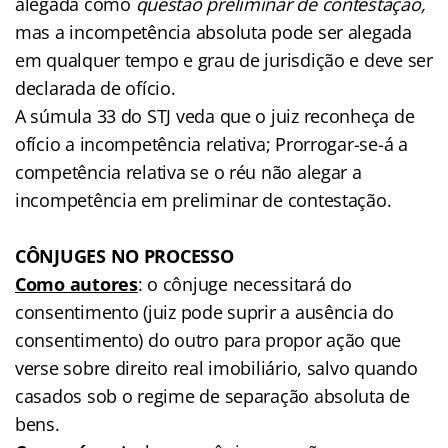
alegada como
questão preliminar de contestação,
mas a incompetência absoluta pode ser alegada
em qualquer tempo e grau de jurisdição e deve ser
declarada de ofício.
A súmula 33 do STJ veda que o juiz reconheça de
ofício a incompetência relativa; Prorrogar-se-á a
competência relativa se o réu não alegar a
incompetência em preliminar de contestação.
CÔNJUGES NO PROCESSO
Como autores
: o cônjuge necessitará do
consentimento (juiz pode suprir a ausência do
consentimento) do outro para propor ação que
verse sobre direito real imobiliário, salvo quando
casados sob o regime de separação absoluta de
bens.