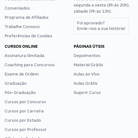
segunda a sexta (8h às 20h),
Conveniados
sábado (9h às 13h).
Programa de Afiliados
Foi aprovado?
Trabalhe Conosco
Envie-nos a sua história!
Preferências de Cookies
CURSOS ONLINE
PÁGINAS ÚTEIS
Assinatura Ilimitada
Depoimentos
Coaching para Concursos
Material Grátis
Exame de Ordem
Aulas ao Vivo
Graduação
Aulas Grátis
Pós-Graduação
Sugerir Curso
Cursos por Concurso
Cursos por Carreira
Cursos por Estado
Cursos por Professor