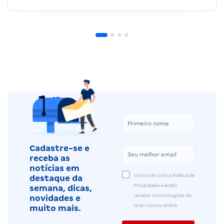
Cadastre-se e
receba as
notícias em
Concordo com a Política de
destaque da
Privacidade e aceito
semana, dicas,
receber comunicações do
novidades e
Gran Cursos Online.
muito mais.