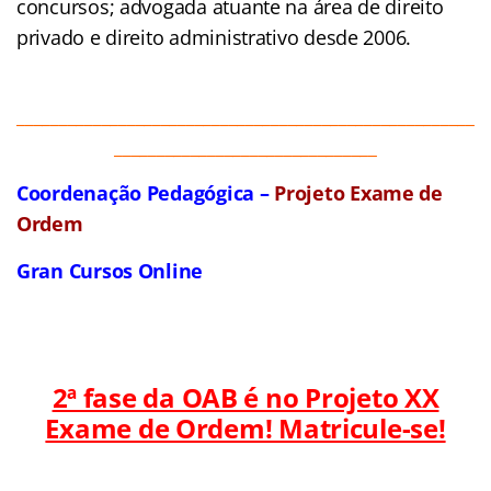
concursos; advogada atuante na área de direito
privado e direito administrativo desde 2006.
______________________________________________________
_______________________________
Coordenação Pedagógica –
Projeto Exame de
Ordem
Gran Cursos Online
2ª fase da OAB é no Projeto XX
Exame de Ordem! Matricule-se!