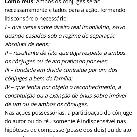
Como réus
: Ambos os cônjuges serão
necessariamente citados para a ação, formando
litisconsórcio necessário:
I – que verse sobre direito real imobiliário, salvo
quando casados sob o regime de separação
absoluta de bens;
II – resultante de fato que diga respeito a ambos
os cônjuges ou de ato praticado por eles;
III – fundada em dívida contraída por um dos
cônjuges a bem da família;
IV – que tenha por objeto o reconhecimento, a
constituição ou a extinção de ônus sobre imóvel
de um ou de ambos os cônjuges.
Nas ações possessórias, a participação do cônjuge
do autor ou do réu somente é indispensável nas
hipóteses de composse (posse dos dois) ou de ato