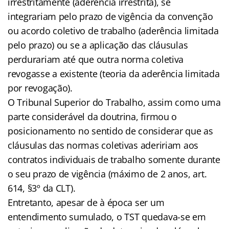
irrestritamente (aderência irrestrita), se
integrariam pelo prazo de vigência da convenção
ou acordo coletivo de trabalho (aderência limitada
pelo prazo) ou se a aplicação das cláusulas
perdurariam até que outra norma coletiva
revogasse a existente (teoria da aderência limitada
por revogação).
O Tribunal Superior do Trabalho, assim como uma
parte considerável da doutrina, firmou o
posicionamento no sentido de considerar que as
cláusulas das normas coletivas adeririam aos
contratos individuais de trabalho somente durante
o seu prazo de vigência (máximo de 2 anos, art.
614, §3º da CLT).
Entretanto, apesar de à época ser um
entendimento sumulado, o TST quedava-se em