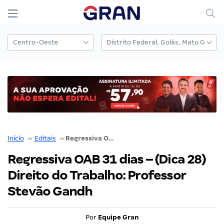
Início
››
Editais
››
Regressiva OAB 31 dias – (Dica 28) Direito do Trabalho: Professor Stevão Gandh
Regressiva OAB 31 dias – (Dica 28)
Direito do Trabalho: Professor
Stevão Gandh
Por
Equipe Gran