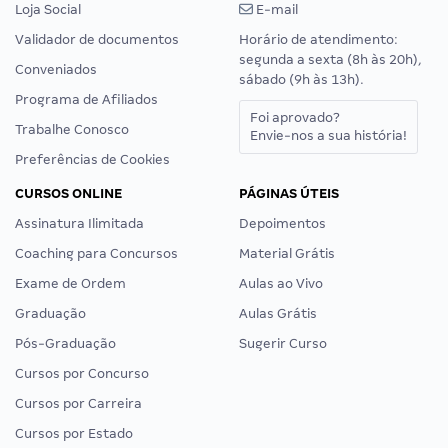
Loja Social
E-mail
Validador de documentos
Horário de atendimento:
segunda a sexta (8h às 20h),
Conveniados
sábado (9h às 13h).
Programa de Afiliados
Foi aprovado?
Trabalhe Conosco
Envie-nos a sua história!
Preferências de Cookies
CURSOS ONLINE
PÁGINAS ÚTEIS
Assinatura Ilimitada
Depoimentos
Coaching para Concursos
Material Grátis
Exame de Ordem
Aulas ao Vivo
Graduação
Aulas Grátis
Pós-Graduação
Sugerir Curso
Cursos por Concurso
Cursos por Carreira
Cursos por Estado