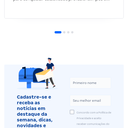
Cadastre-se e
receba as
notícias em
Concordo com a Política de
destaque da
Privacidade e aceito
semana, dicas,
receber comunicações do
novidades e