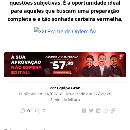
questões subjetivas. É a oportunidade ideal
para aqueles que buscam uma preparação
completa e a tão sonhada carteira vermelha.
Por
Equipe Gran
Publicado em
14/09/16
• Atualizado em
27/05/26
3 min. de leitura
0
0