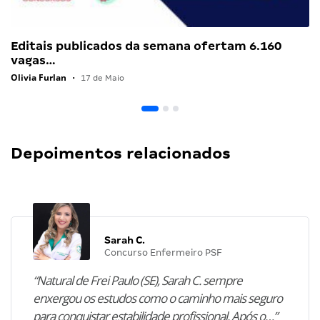
Editais publicados da semana ofertam 6.160
vagas…
Olivia Furlan
•
17 de Maio
Depoimentos relacionados
Sarah C.
Concurso Enfermeiro PSF
“Natural de Frei Paulo (SE), Sarah C. sempre
enxergou os estudos como o caminho mais seguro
para conquistar estabilidade profissional. Após o…”