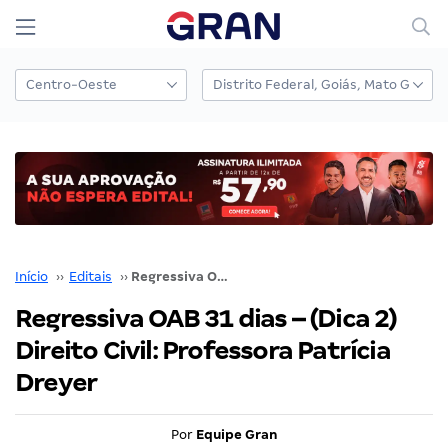
Início
››
Editais
››
Regressiva OAB 31 dias – (Dica 2) Direito Civil: Professora Patrícia Dreyer
Regressiva OAB 31 dias – (Dica 2)
Direito Civil: Professora Patrícia
Dreyer
Por
Equipe Gran