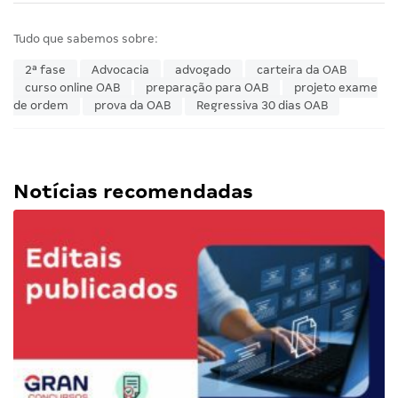
Tudo que sabemos sobre:
2ª fase
Advocacia
advogado
carteira da OAB
curso online OAB
preparação para OAB
projeto exame
de ordem
prova da OAB
Regressiva 30 dias OAB
Notícias recomendadas