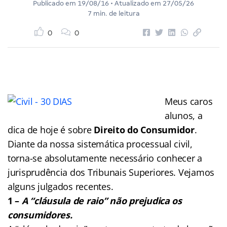
Publicado em
19/08/16
• Atualizado em
27/05/26
7 min. de leitura
0
0
Meus caros
alunos, a
dica de hoje é sobre
Direito do Consumidor
.
Diante da nossa sistemática processual civil,
torna-se absolutamente necessário conhecer a
jurisprudência dos Tribunais Superiores. Vejamos
alguns julgados recentes.
1 –
A “cláusula de raio” não prejudica os
consumidores.