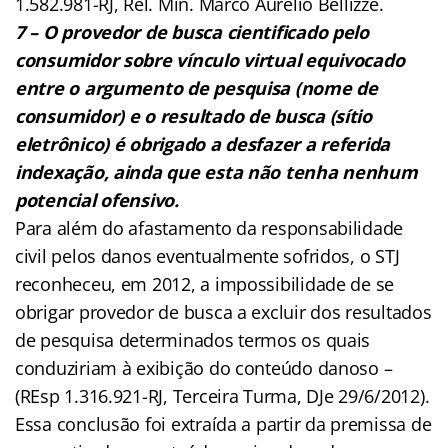
1.582.981-RJ, Rel. Min. Marco Aurélio Bellizze.
7 – O provedor de busca cientificado pelo
consumidor sobre vínculo virtual equivocado
entre o argumento de pesquisa (nome de
consumidor) e o resultado de busca (sítio
eletrônico) é obrigado a desfazer a referida
indexação, ainda que esta não tenha nenhum
potencial ofensivo.
Para além do afastamento da responsabilidade
civil pelos danos eventualmente sofridos, o STJ
reconheceu, em 2012, a impossibilidade de se
obrigar provedor de busca a excluir dos resultados
de pesquisa determinados termos os quais
conduziriam à exibição do conteúdo danoso –
(REsp 1.316.921-RJ, Terceira Turma, DJe 29/6/2012).
Essa conclusão foi extraída a partir da premissa de