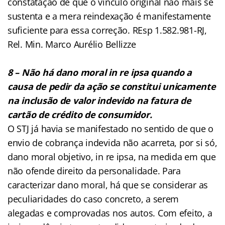
constatação de que o vínculo original não mais se
sustenta e a mera reindexação é manifestamente
suficiente para essa correção. REsp 1.582.981-RJ,
Rel. Min. Marco Aurélio Bellizze
8 – Não há dano moral in re ipsa quando a
causa de pedir da ação se constitui unicamente
na inclusão de valor indevido na fatura de
cartão de crédito de consumidor.
O STJ já havia se manifestado no sentido de que o
envio de cobrança indevida não acarreta, por si só,
dano moral objetivo, in re ipsa, na medida em que
não ofende direito da personalidade. Para
caracterizar dano moral, há que se considerar as
peculiaridades do caso concreto, a serem
alegadas e comprovadas nos autos. Com efeito, a