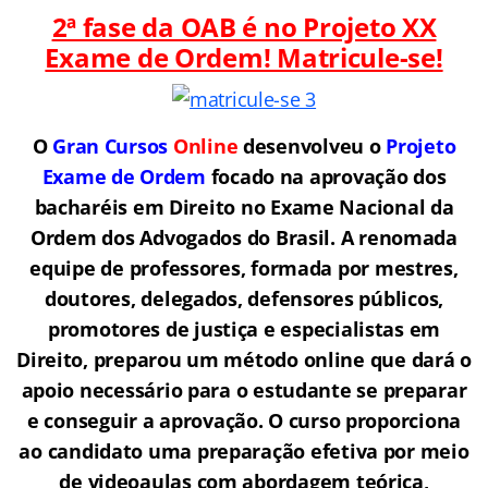
2ª fase da OAB é no Projeto XX
Exame de Ordem! Matricule-se!
O
Gran Cursos
Online
desenvolveu o
Projeto
Exame de Ordem
f
o
cado na aprovação dos
bacharéis em Direito no Exame Nacional da
Ordem dos Advogados do Brasil.
A renomada
equipe de professores, formada por mestres,
doutores, delegados, defensores públicos,
promotores de justiça e especialistas em
Direito, preparou um método online que dará o
apoio necessário para o estudante se preparar
e conseguir a aprovação.
O curso proporciona
ao candidato uma preparação efetiva por meio
de videoaulas com abordagem teórica,