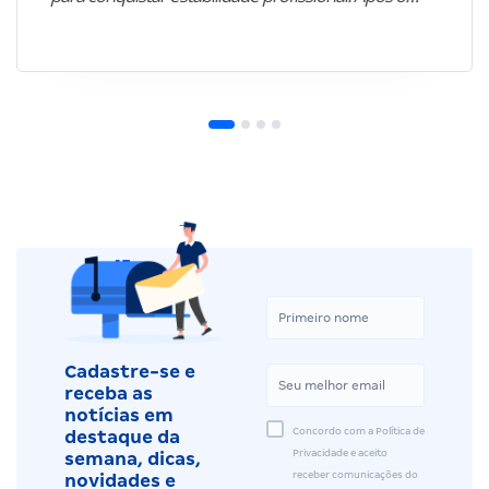
Cadastre-se e
receba as
notícias em
Concordo com a Política de
destaque da
Privacidade e aceito
semana, dicas,
receber comunicações do
novidades e