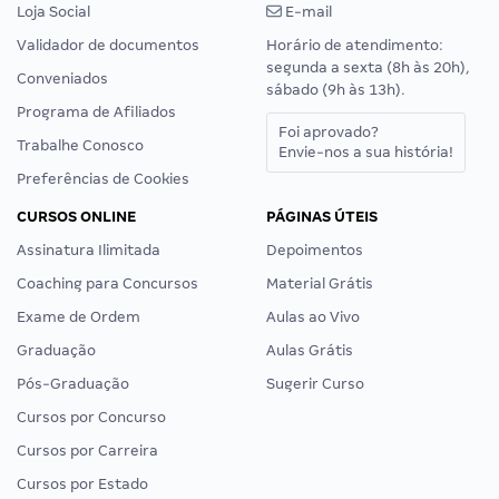
Loja Social
E-mail
Validador de documentos
Horário de atendimento:
segunda a sexta (8h às 20h),
Conveniados
sábado (9h às 13h).
Programa de Afiliados
Foi aprovado?
Trabalhe Conosco
Envie-nos a sua história!
Preferências de Cookies
CURSOS ONLINE
PÁGINAS ÚTEIS
Assinatura Ilimitada
Depoimentos
Coaching para Concursos
Material Grátis
Exame de Ordem
Aulas ao Vivo
Graduação
Aulas Grátis
Pós-Graduação
Sugerir Curso
Cursos por Concurso
Cursos por Carreira
Cursos por Estado