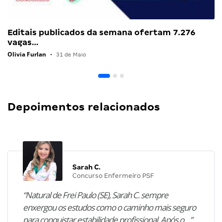
Editais publicados da semana ofertam 7.276
vagas…
Olivia Furlan
•
31 de Maio
Depoimentos relacionados
Sarah C.
Concurso Enfermeiro PSF
“Natural de Frei Paulo (SE), Sarah C. sempre
enxergou os estudos como o caminho mais seguro
para conquistar estabilidade profissional. Após o…”