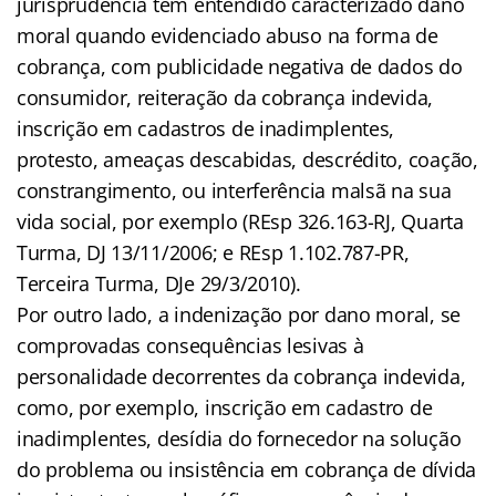
jurisprudência tem entendido caracterizado dano
moral quando evidenciado abuso na forma de
cobrança, com publicidade negativa de dados do
consumidor, reiteração da cobrança indevida,
inscrição em cadastros de inadimplentes,
protesto, ameaças descabidas, descrédito, coação,
constrangimento, ou interferência malsã na sua
vida social, por exemplo (REsp 326.163-RJ, Quarta
Turma, DJ 13/11/2006; e REsp 1.102.787-PR,
Terceira Turma, DJe 29/3/2010).
Por outro lado, a indenização por dano moral, se
comprovadas consequências lesivas à
personalidade decorrentes da cobrança indevida,
como, por exemplo, inscrição em cadastro de
inadimplentes, desídia do fornecedor na solução
do problema ou insistência em cobrança de dívida