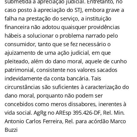
submetida à apreciação judicial. Entretanto, no
caso posto à apreciação do STJ, embora grave a
falha na prestação do serviço, a instituição
financeira não adotou quaisquer providências
hábeis a solucionar o problema narrado pelo
consumidor, tanto que se fez necessário o
ajuizamento de uma ação judicial, em que
pleiteado, além do dano moral, aquele de cunho
patrimonial, consistente nos valores sacados
indevidamente da conta bancária. Tais
circunstâncias são suficientes à caracterização do
dano moral, porquanto não podem ser
concebidos como meros dissabores, inerentes à
vida social. AgRg no AREsp 395.426-DF, Rel. Min.
Antonio Carlos Ferreira, Rel. para acórdão Marco
Buzzi