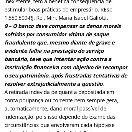
inexistente, tem a benéfica consequência de
estimular boas práticas do empresário. REsp
1.550.509-RJ, Rel. Min. Maria Isabel Gallotti.
9 – O banco deve compensar os danos morais
sofridos por consumidor vítima de saque
fraudulento que, mesmo diante de grave e
evidente falha na prestação do serviço
bancário, teve que intentar ação contra a
instituição financeira com objetivo de recompor
o seu patrimônio, após frustradas tentativas de
resolver extrajudicialmente a questão
.
A retirada indevida de quantia depositada em
conta poupança ou corrente nem sempre gera,
automaticamente, dano moral passível de
indenização, pois isso depende do exame das
circunstâncias que envolveram cada hipótese