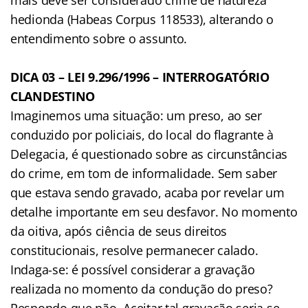
hedionda (Habeas Corpus 118533), alterando o
entendimento sobre o assunto.
DICA 03 – LEI 9.296/1996 – INTERROGATÓRIO
CLANDESTINO
Imaginemos uma situação: um preso, ao ser
conduzido por policiais, do local do flagrante à
Delegacia, é questionado sobre as circunstâncias
do crime, em tom de informalidade. Sem saber
que estava sendo gravado, acaba por revelar um
detalhe importante em seu desfavor. No momento
da oitiva, após ciência de seus direitos
constitucionais, resolve permanecer calado.
Indaga-se: é possível considerar a gravação
realizada no momento da condução do preso?
Respondo que não. Aceitar tal gravação seria se