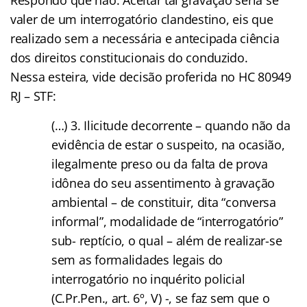
valer de um interrogatório clandestino, eis que
realizado sem a necessária e antecipada ciência
dos direitos constitucionais do conduzido.
Nessa esteira, vide decisão proferida no HC 80949
RJ – STF:
(…) 3. Ilicitude decorrente – quando não da
evidência de estar o suspeito, na ocasião,
ilegalmente preso ou da falta de prova
idônea do seu assentimento à gravação
ambiental – de constituir, dita “conversa
informal”, modalidade de “interrogatório”
sub- reptício, o qual – além de realizar-se
sem as formalidades legais do
interrogatório no inquérito policial
(C.Pr.Pen., art. 6º, V) -, se faz sem que o