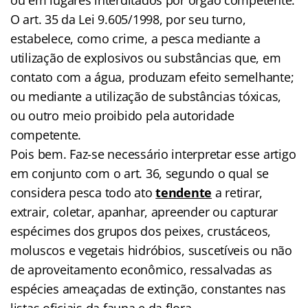
O art. 35 da Lei 9.605/1998, por seu turno,
estabelece, como crime, a pesca mediante a
utilização de explosivos ou substâncias que, em
contato com a água, produzam efeito semelhante;
ou mediante a utilização de substâncias tóxicas,
ou outro meio proibido pela autoridade
competente.
Pois bem. Faz-se necessário interpretar esse artigo
em conjunto com o art. 36, segundo o qual se
considera pesca todo ato
tendente
a retirar,
extrair, coletar, apanhar, apreender ou capturar
espécimes dos grupos dos peixes, crustáceos,
moluscos e vegetais hidróbios, suscetíveis ou não
de aproveitamento econômico, ressalvadas as
espécies ameaçadas de extinção, constantes nas
listas oficiais da fauna e da flora.