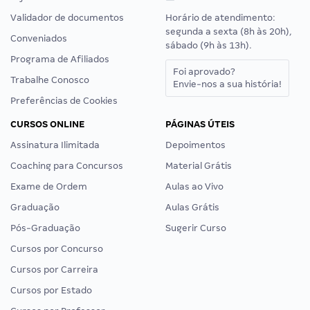
Validador de documentos
Horário de atendimento:
segunda a sexta (8h às 20h),
Conveniados
sábado (9h às 13h).
Programa de Afiliados
Foi aprovado?
Trabalhe Conosco
Envie-nos a sua história!
Preferências de Cookies
CURSOS ONLINE
PÁGINAS ÚTEIS
Assinatura Ilimitada
Depoimentos
Coaching para Concursos
Material Grátis
Exame de Ordem
Aulas ao Vivo
Graduação
Aulas Grátis
Pós-Graduação
Sugerir Curso
Cursos por Concurso
Cursos por Carreira
Cursos por Estado