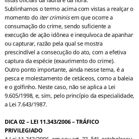
Sublinhamos o termo acima com vistas a realçar o
momento do
iter criminis
em que ocorre a
consumação do crime, sendo suficiente a
execução de ação idônea e inequívoca de apanhar
ou capturar, razão pela qual se mostra
prescindível a consecução do ato, com a efetiva
captura da espécie (exaurimento do crime).
Outro ponto importante, ainda nesse tema, é a
pesca e molestamento de cetáceos, como a baleia
e o golfinho. Neste caso, não se aplica a Lei
9.605/1998, e, sim, pelo princípio da especialidade,
a Lei 7.643/1987.
DICA 02 – LEI 11.343/2006 – TRÁFICO
PRIVILEGIADO
A Lei 11.343/2006, em seu art. 33, §4º, estabeleceu