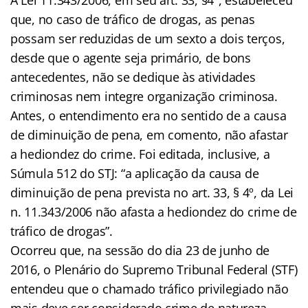
que, no caso de tráfico de drogas, as penas
possam ser reduzidas de um sexto a dois terços,
desde que o agente seja primário, de bons
antecedentes, não se dedique às atividades
criminosas nem integre organização criminosa.
Antes, o entendimento era no sentido de a causa
de diminuição de pena, em comento, não afastar
a hediondez do crime. Foi editada, inclusive, a
Súmula 512 do STJ: “a aplicação da causa de
diminuição de pena prevista no art. 33, § 4º, da Lei
n. 11.343/2006 não afasta a hediondez do crime de
tráfico de drogas”.
Ocorreu que, na sessão do dia 23 de junho de
2016, o Plenário do Supremo Tribunal Federal (STF)
entendeu que o chamado tráfico privilegiado não
mais deve ser considerado crime de natureza