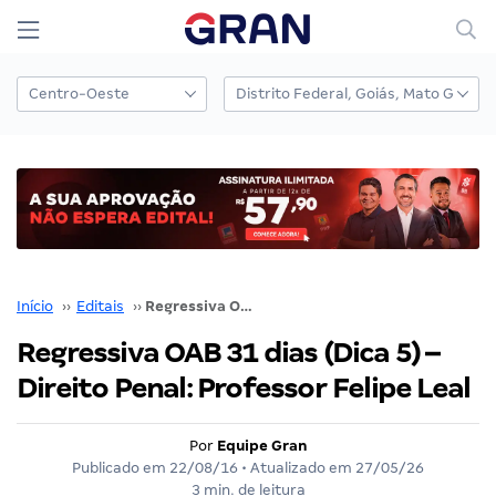
Início
››
Editais
››
Regressiva OAB 31 dias (Dica 5) – Direito Penal: Professor Felipe Leal
Regressiva OAB 31 dias (Dica 5) –
Direito Penal: Professor Felipe Leal
Por
Equipe Gran
Publicado em
22/08/16
• Atualizado em
27/05/26
3 min. de leitura