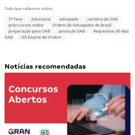
Tudo que sabemos sobre:
2ª fase
Advocacia
advogado
carteira da OAB
gran cursos online
Ordem de Advogados do Brasil
preparação para OAB
prova da OAB
Regressiva 30 dias
OAB
XX Exame de Ordem
Notícias recomendadas