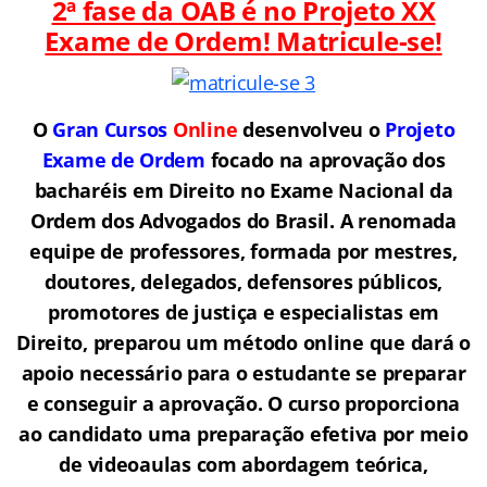
2ª fase da OAB é no Projeto XX
Exame de Ordem! Matricule-se!
O
Gran Cursos
Online
desenvolveu o
Projeto
Exame de Ordem
f
o
cado na aprovação dos
bacharéis em Direito no Exame Nacional da
Ordem dos Advogados do Brasil.
A renomada
equipe de professores, formada por mestres,
doutores, delegados, defensores públicos,
promotores de justiça e especialistas em
Direito, preparou um método online que dará o
apoio necessário para o estudante se preparar
e conseguir a aprovação.
O curso proporciona
ao candidato uma preparação efetiva por meio
de videoaulas com abordagem teórica,