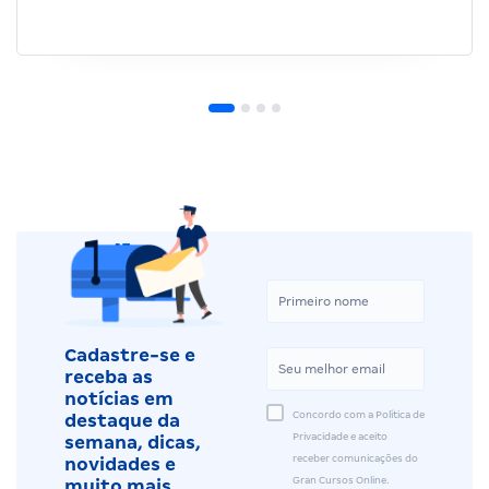
Cadastre-se e
receba as
notícias em
Concordo com a Política de
destaque da
Privacidade e aceito
semana, dicas,
receber comunicações do
novidades e
Gran Cursos Online.
muito mais.