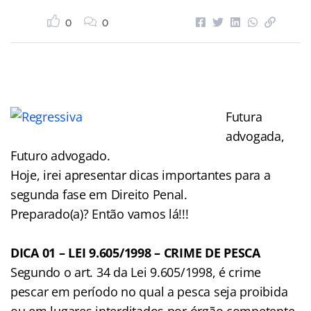
0
0
Futura
advogada,
Futuro advogado.
Hoje, irei apresentar dicas importantes para a
segunda fase em Direito Penal.
Preparado(a)? Então vamos lá!!!
DICA 01 – LEI 9.605/1998 – CRIME DE PESCA
Segundo o art. 34 da Lei 9.605/1998, é crime
pescar em período no qual a pesca seja proibida
ou em lugares interditados por órgão competente.