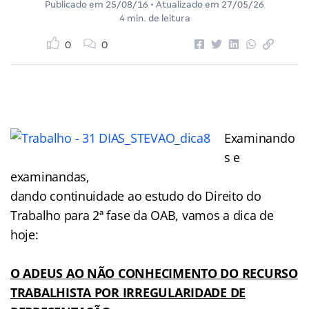
Publicado em
25/08/16
• Atualizado em
27/05/26
4 min. de leitura
0
0
Examinando
s e
examinandas,
dando continuidade ao estudo do Direito do
Trabalho para 2ª fase da OAB, vamos a dica de
hoje:
O ADEUS AO NÃO CONHECIMENTO DO RECURSO
TRABALHISTA POR IRREGULARIDADE DE