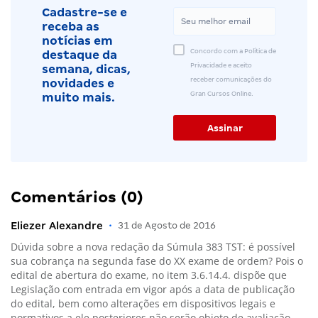
Cadastre-se e
receba as
notícias em
Concordo com a Política de
destaque da
Privacidade e aceito
semana, dicas,
receber comunicações do
novidades e
Gran Cursos Online.
muito mais.
Comentários (0)
Eliezer Alexandre
•
31 de Agosto de 2016
Dúvida sobre a nova redação da Súmula 383 TST: é possível
sua cobrança na segunda fase do XX exame de ordem? Pois o
edital de abertura do exame, no item 3.6.14.4. dispõe que
Legislação com entrada em vigor após a data de publicação
do edital, bem como alterações em dispositivos legais e
normativos a ele posteriores não serão objeto de avaliação