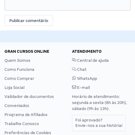
GRAN CURSOS ONLINE
ATENDIMENTO
Quem Somos
Central de ajuda
Como Funciona
Chat
Como Comprar
WhatsApp
Loja Social
E-mail
Validador de documentos
Horário de atendimento:
segunda a sexta (8h às 20h),
Conveniados
sábado (9h às 13h).
Programa de Afiliados
Foi aprovado?
Trabalhe Conosco
Envie-nos a sua história!
Preferências de Cookies