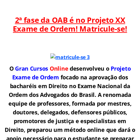
2ª fase da OAB é no Projeto XX
Exame de Ordem! Matricule-se!
O
Gran Cursos
Online
desenvolveu o
Projeto
Exame de Ordem
f
o
cado na aprovação dos
bacharéis em Direito no Exame Nacional da
Ordem dos Advogados do Brasil.
A renomada
equipe de professores, formada por mestres,
doutores, delegados, defensores públicos,
promotores de justiça e especialistas em
Direito, preparou um método online que dará o
apoio necessário para o estudante se preparar