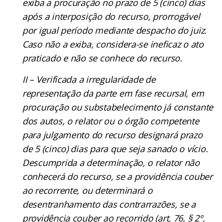
exiba a procuração no prazo de 5 (cinco) dias
após a interposição do recurso, prorrogável
por igual período mediante despacho do juiz.
Caso não a exiba, considera-se ineficaz o ato
praticado e não se conhece do recurso.
II – Verificada a irregularidade de
representação da parte em fase recursal, em
procuração ou substabelecimento já constante
dos autos, o relator ou o órgão competente
para julgamento do recurso designará prazo
de 5 (cinco) dias para que seja sanado o vício.
Descumprida a determinação, o relator não
conhecerá do recurso, se a providência couber
ao recorrente, ou determinará o
desentranhamento das contrarrazões, se a
providência couber ao recorrido (art. 76, § 2º,