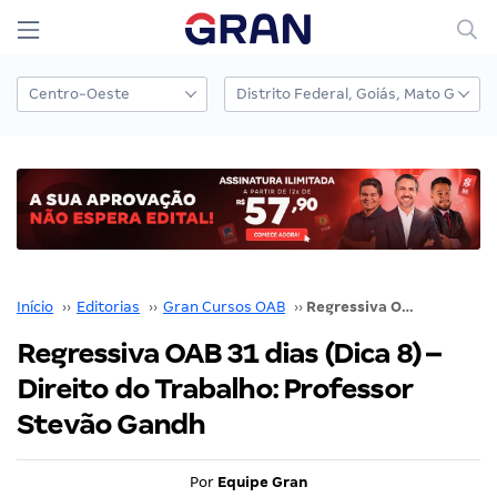
Início
››
Editorias
››
Gran Cursos OAB
››
Regressiva OAB 31 dias (Dica 8) – Direito do Trabalho: Professor Stevão Gandh
Regressiva OAB 31 dias (Dica 8) –
Direito do Trabalho: Professor
Stevão Gandh
Por
Equipe Gran