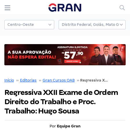
Início
››
Editorias
››
Gran Cursos OAB
››
Regressiva XXII Exame de Ordem Direito do Trabalho e Proc. Trabalho: Hugo Sousa
Regressiva XXII Exame de Ordem
Direito do Trabalho e Proc.
Trabalho: Hugo Sousa
Por
Equipe Gran