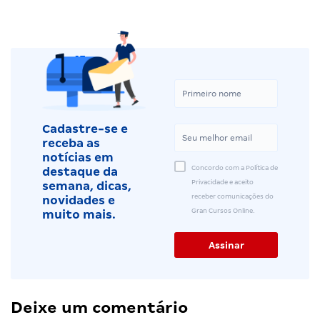
Cadastre-se e
receba as
notícias em
Concordo com a Política de
destaque da
Privacidade e aceito
semana, dicas,
receber comunicações do
novidades e
Gran Cursos Online.
muito mais.
Deixe um comentário