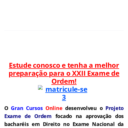
Estude conosco e tenha a melhor
preparação para o
XXII Exame de
Ordem!
O
Gran Cursos
Online
desenvolveu o
Projeto
Exame de Ordem
f
o
cado na aprovação dos
bacharéis em Direito no Exame Nacional da