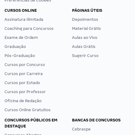
Preferências de Cookies
CURSOS ONLINE
PÁGINAS ÚTEIS
Assinatura Ilimitada
Depoimentos
Coaching para Concursos
Material Grátis
Exame de Ordem
Aulas ao Vivo
Graduação
Aulas Grátis
Pós-Graduação
Sugerir Curso
Cursos por Concurso
Cursos por Carreira
Cursos por Estado
Cursos por Professor
Oficina de Redação
Cursos Online Gratuitos
CONCURSOS PÚBLICOS EM
BANCAS DE CONCURSOS
DESTAQUE
Cebraspe