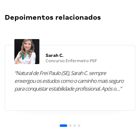
Depoimentos relacionados
Sarah C.
Concurso Enfermeiro PSF
“Natural de Frei Paulo (SE), Sarah C. sempre
enxergou os estudos como o caminho mais seguro
para conquistar estabilidade profissional. Após o…”