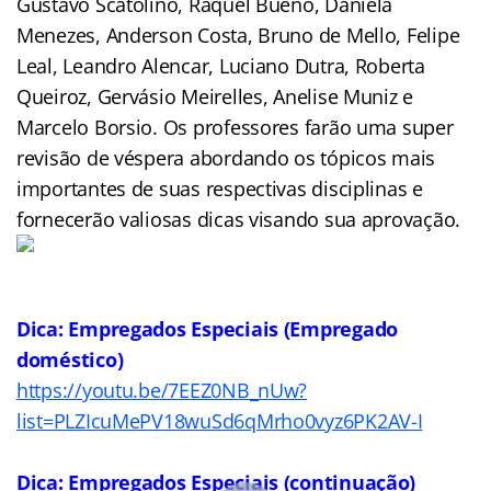
Gustavo Scatolino, Raquel Bueno, Daniela
Menezes, Anderson Costa, Bruno de Mello, Felipe
Leal, Leandro Alencar, Luciano Dutra, Roberta
Queiroz, Gervásio Meirelles, Anelise Muniz e
Marcelo Borsio. Os professores farão uma super
revisão de véspera abordando os tópicos mais
importantes de suas respectivas disciplinas e
fornecerão valiosas dicas visando sua aprovação.
Dica: Empregados Especiais (Empregado
doméstico)
https://youtu.be/7EEZ0NB_nUw?
list=PLZIcuMePV18wuSd6qMrho0vyz6PK2AV-I
Dica: Empregados Especiais (continuação)