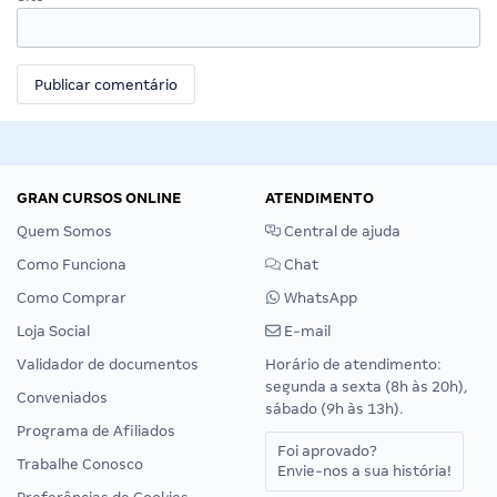
GRAN CURSOS ONLINE
ATENDIMENTO
Quem Somos
Central de ajuda
Como Funciona
Chat
Como Comprar
WhatsApp
Loja Social
E-mail
Validador de documentos
Horário de atendimento:
segunda a sexta (8h às 20h),
Conveniados
sábado (9h às 13h).
Programa de Afiliados
Foi aprovado?
Trabalhe Conosco
Envie-nos a sua história!