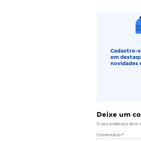
Cadastre-se
em destaqu
novidades 
Deixe um c
O seu endereço de e-m
Comentário
*