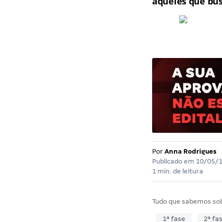
aqueles que bu
Por
Anna Rodrigues
Publicado em
10/05/
1 min. de leitura
Tudo que sabemos so
1ª fase
2ª fa