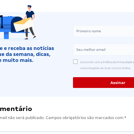
 e receba as notícias
e da semana, dicas,
e muito mais.
Concordo com a Política de Privacidade e
comunicações do Gran Cursos Online.
omentário
ail não será publicado.
Campos obrigatórios são marcados com
*