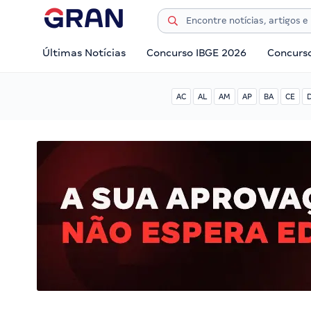
Últimas Notícias
Concurso IBGE 2026
Concurs
AC
AL
AM
AP
BA
CE