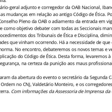
lia.
ário-geral adjunto e corregedor da OAB Nacional, Iban
sas mudanças em relação ao antigo Código de Ética. Po
o Conselho Pleno da OAB o adiamento da entrada em vig
e como objetivo debater com todas as Seccionais man
rocedimentos dos Tribunais de Ética e Disciplina, dimi
des que vinham ocorrendo. Há a necessidade de que o
norma. No encontro, debateremos os novos temas e ve
aplicação do Código de Ética. Desta forma, levaremos à
egurança, na certeza da punição aos maus profissionai
aram da abertura do evento o secretário da Segunda 
 Ordem no CNJ, Valdetário Monteiro, e os corregedores
zerra.
Com informações da Assessoria de Imprensa da