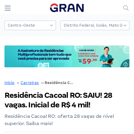
Início
››
Carreiras
››
Residência Cacoal RO: SAIU! 28 vagas. Inicial de R$ 4 mil!
Residência Cacoal RO: SAIU! 28
vagas. Inicial de R$ 4 mil!
Residência Cacoal RO: oferta 28 vagas de nível
superior. Saiba mais!