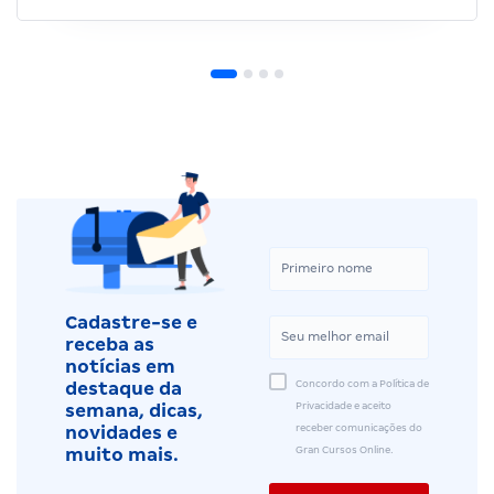
Cadastre-se e
receba as
notícias em
Concordo com a Política de
destaque da
Privacidade e aceito
semana, dicas,
receber comunicações do
novidades e
Gran Cursos Online.
muito mais.