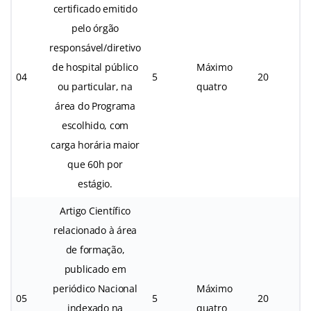
certificado emitido
pelo órgão
responsável/diretivo
de hospital público
Máximo
04
5
20
ou particular, na
quatro
área do Programa
escolhido, com
carga horária maior
que 60h por
estágio.
Artigo Científico
relacionado à área
de formação,
publicado em
periódico Nacional
Máximo
05
5
20
indexado na
quatro