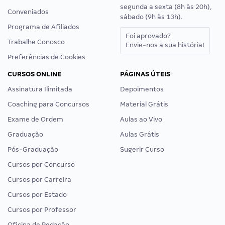
segunda a sexta (8h às 20h),
Conveniados
sábado (9h às 13h).
Programa de Afiliados
Foi aprovado?
Trabalhe Conosco
Envie-nos a sua história!
Preferências de Cookies
CURSOS ONLINE
PÁGINAS ÚTEIS
Assinatura Ilimitada
Depoimentos
Coaching para Concursos
Material Grátis
Exame de Ordem
Aulas ao Vivo
Graduação
Aulas Grátis
Pós-Graduação
Sugerir Curso
Cursos por Concurso
Cursos por Carreira
Cursos por Estado
Cursos por Professor
Oficina de Redação