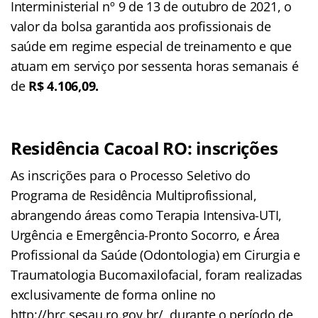
Interministerial nº 9 de 13 de outubro de 2021, o
valor da bolsa garantida aos profissionais de
saúde em regime especial de treinamento e que
atuam em serviço por sessenta horas semanais é
de
R$ 4.106,09.
Residência Cacoal RO: inscrições
As inscrições para o Processo Seletivo do
Programa de Residência Multiprofissional,
abrangendo áreas como Terapia Intensiva-UTI,
Urgência e Emergência-Pronto Socorro, e Área
Profissional da Saúde (Odontologia) em Cirurgia e
Traumatologia Bucomaxilofacial, foram realizadas
exclusivamente de forma online no
http://hrc.sesau.ro.gov.br/, durante o período de