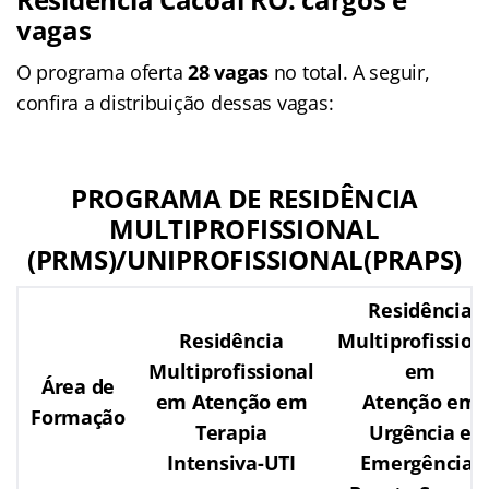
vagas
O programa oferta
28 vagas
no total. A seguir,
confira a distribuição dessas vagas:
PROGRAMA DE RESIDÊNCIA
MULTIPROFISSIONAL
(PRMS)/UNIPROFISSIONAL(PRAPS)
Residência
Residência
Multiprofission
Multiprofissional
em
Área de
em Atenção em
Atenção em
Formação
Terapia
Urgência e
Intensiva-UTI
Emergência-