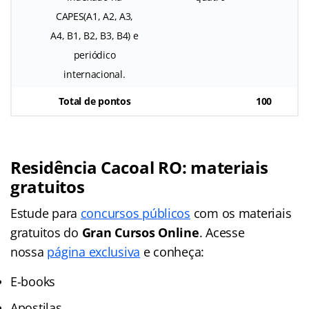
CAPES(A1, A2, A3,
A4, B1, B2, B3, B4) e
periódico
internacional.
Total de pontos
100
Residência Cacoal RO: materiais
gratuitos
Estude para
concursos públicos
com os materiais
gratuitos do
Gran Cursos Online
. Acesse
nossa
página exclusiva
e conheça:
E-books
Apostilas