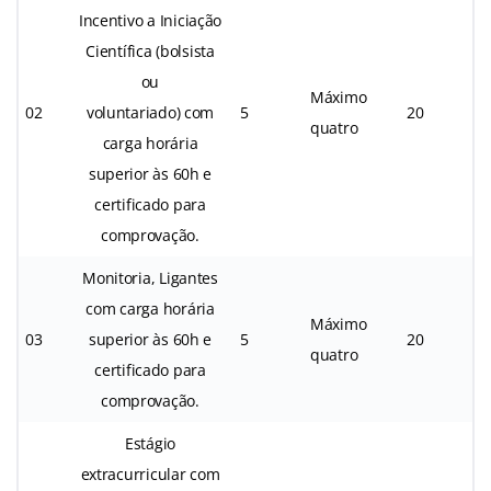
Incentivo a Iniciação
Científica (bolsista
ou
Máximo
02
voluntariado) com
5
20
quatro
carga horária
superior às 60h e
certificado para
comprovação.
Monitoria, Ligantes
com carga horária
Máximo
03
superior às 60h e
5
20
quatro
certificado para
comprovação.
Estágio
extracurricular com