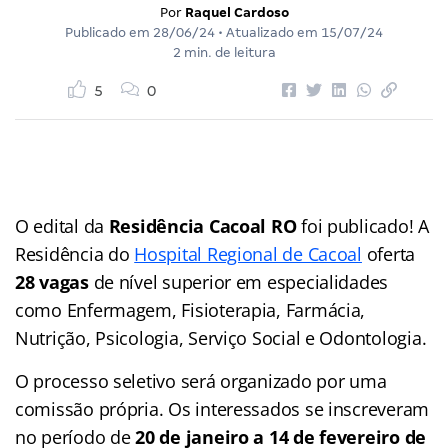
Por
Raquel Cardoso
Publicado em
28/06/24
• Atualizado em
15/07/24
2 min. de leitura
5
0
O edital da
Residência Cacoal RO
foi publicado! A
Residência do
Hospital Regional de Cacoal
oferta
28 vagas
de nível superior em especialidades
como Enfermagem, Fisioterapia, Farmácia,
Nutrição, Psicologia, Serviço Social e Odontologia.
O processo seletivo será organizado por uma
comissão própria. Os interessados se inscreveram
no período de
20 de janeiro a 14 de fevereiro de