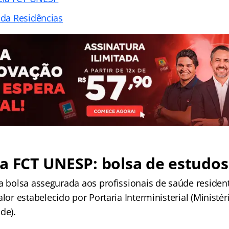
ada Residências
a FCT UNESP: bolsa de estudos
da bolsa assegurada aos profissionais de saúde residen
lor estabelecido por Portaria Interministerial (Ministé
de).