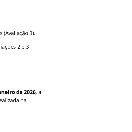
s (Avaliação 3).
liações 2 e 3
aneiro de 2026,
a
ealizada na