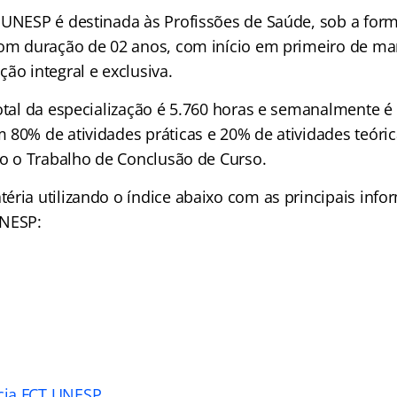
 UNESP é destinada às Profissões de Saúde, sob a for
com duração de 02 anos, com início em primeiro de ma
ão integral e exclusiva.
total da especialização é 5.760 horas e semanalmente é
80% de atividades práticas e 20% de atividades teórica
ndo o Trabalho de Conclusão de Curso.
éria utilizando o
índice
abaixo com as principais info
UNESP:
cia FCT UNESP