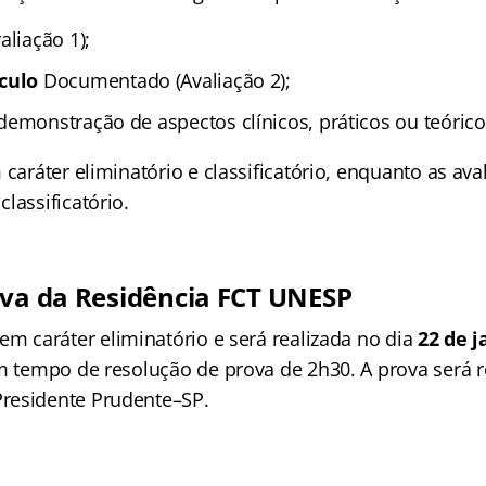
aliação 1);
culo
Documentado (Avaliação 2);
demonstração de aspectos clínicos, práticos ou teórico
 caráter eliminatório e classificatório, enquanto as ava
lassificatório.
iva da Residência FCT UNESP
em caráter eliminatório e será realizada no dia
22 de j
om tempo de resolução de prova de 2h30. A prova será r
residente Prudente–SP.