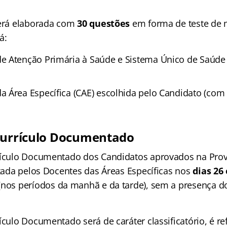
será elaborada com
30 questões
em forma de teste de m
á:
e Atenção Primária à Saúde e Sistema Único de Saúde
 Área Específica (CAE) escolhida pelo Candidato (com 
Currículo Documentado
rículo Documentado dos Candidatos aprovados na Pro
izada pelos Docentes das Áreas Específicas nos
dias 26 
(nos períodos da manhã e da tarde), sem a presença d
ículo Documentado será de caráter classificatório, é re