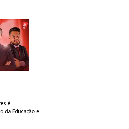
tes é
rio da Educação e