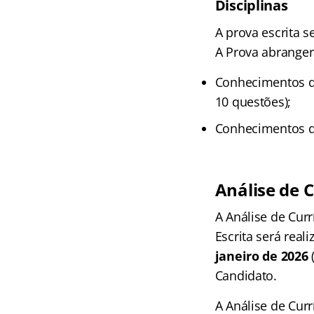
Disciplinas
A prova escrita 
A Prova abranger
Conhecimentos d
10 questões);
Conhecimentos da
Análise de 
A Análise de Cur
Escrita será real
janeiro de 2026
Candidato.
A Análise de Curr