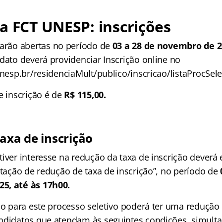
a FCT UNESP: inscrições
tarão abertas no período de
03 a 28 de novembro de 
dato deverá providenciar Inscrição online no
unesp.br/residenciaMult/publico/inscricao/listaProcSele
e inscrição é de
R$ 115,00.
axa de inscrição
tiver interesse na redução da taxa de inscrição deverá
itação de redução de taxa de inscrição”, no período de
5, até às 17h00.
ção para este processo seletivo poderá ter uma reduçã
andidatos que atendam às seguintes condições, simul