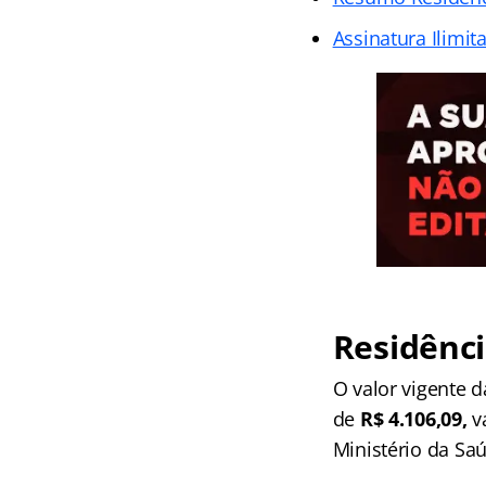
Assinatura Ilimit
Residênci
O valor vigente 
de
R$ 4.106,09,
va
Ministério da Saú