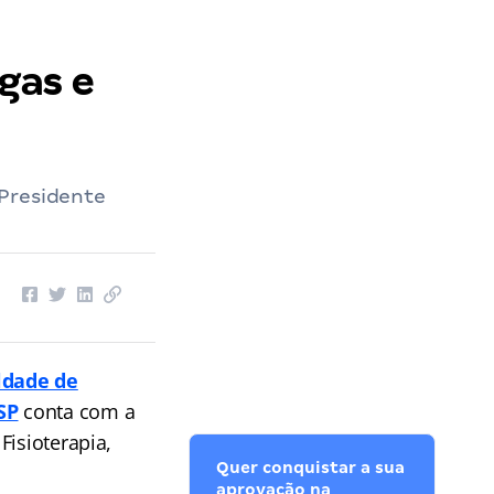
gas e
 Presidente
ldade de
SP
conta com a
Fisioterapia,
Quer conquistar a sua
aprovação na