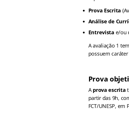
Prova Escrita
(Av
Análise de Currí
Entrevista
e/ou 
A avaliação 1 tem
possuem caráter c
Prova objet
A
prova escrita
t
partir das 9h, c
FCT/UNESP, em P