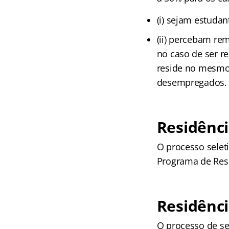
(i) sejam estudan
(ii) percebam rem
no caso de ser re
reside no mesmo 
desempregados.
Residênci
O processo sele
Programa de Resid
Residênci
O processo de se