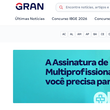
Últimas Notícias
Concurso IBGE 2026
Concurs
AC
AL
AM
AP
BA
CE