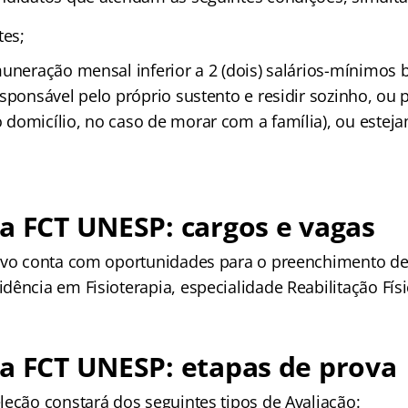
tes;
uneração mensal inferior a 2 (dois) salários-mínimos b
sponsável pelo próprio sustento e residir sozinho, ou 
domicílio, no caso de morar com a família), ou estej
a FCT UNESP: cargos e vagas
tivo conta com oportunidades para o preenchimento d
ência em Fisioterapia, especialidade Reabilitação Físi
a FCT UNESP: etapas de prova
leção constará dos seguintes tipos de Avaliação: