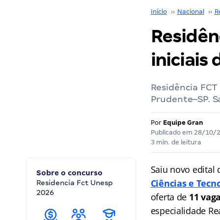
Início
››
Nacional
››
R
Residên
iniciais
Residência FCT
Prudente–SP. S
Por
Equipe Gran
Publicado em
28/10/
3 min. de leitura
Saiu novo edital
Sobre o concurso
Ciências e Tecn
Residencia Fct Unesp
2026
oferta de
11 vag
especialidade Rea