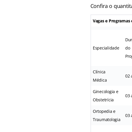
Confira o quanti
Vagas e Programas c
Du
Especialidade
do
Pr
Clínica
02 
Médica
Ginecologia e
03 
Obstetrícia
Ortopedia e
03 
Traumatologia