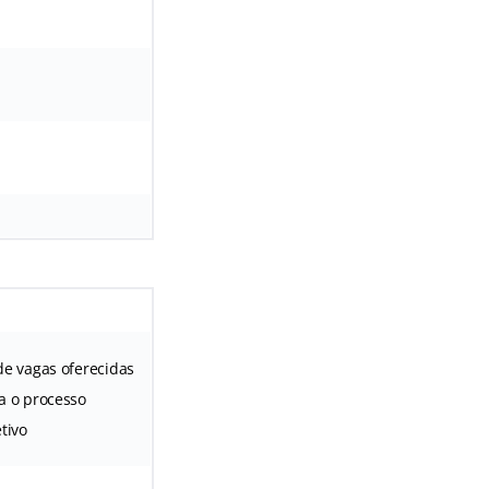
de vagas oferecidas
a o processo
etivo