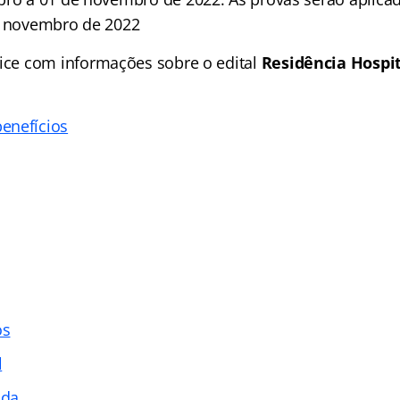
e novembro de 2022
ice
com informações sobre o edital
Residência Hospit
enefícios
os
l
ada