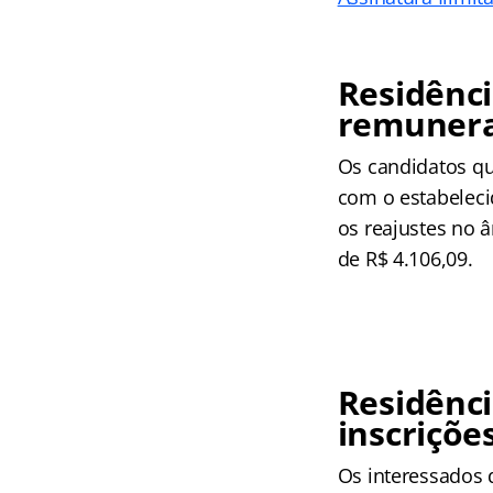
Residênci
remunera
Os candidatos qu
com o estabelec
os reajustes no 
de R$ 4.106,09.
Residênci
inscriçõe
Os interessados d