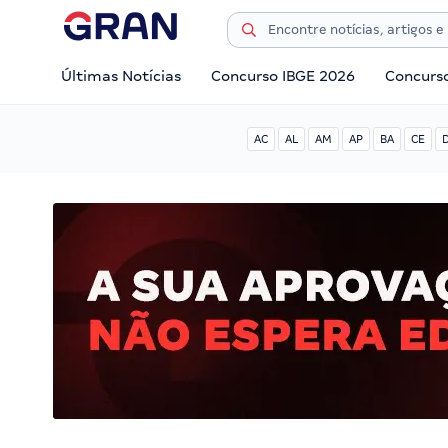
Últimas Notícias
Concurso IBGE 2026
Concurs
AC
AL
AM
AP
BA
CE