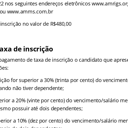
 nos seguintes endereços eletrônicos www.amrigs.org
 ou www.amms.com.br
nscrição no valor de R$480,00
axa de inscrição
 pagamento de taxa de inscrição o candidato que apre
ões:
crição for superior a 30% (trinta por cento) do vencimen
ando não tiver dependente;
uperior a 20% (vinte por cento) do vencimento/salário m
smo possuir até dois dependentes;
superior a 10% (dez por cento) do vencimento/salário me