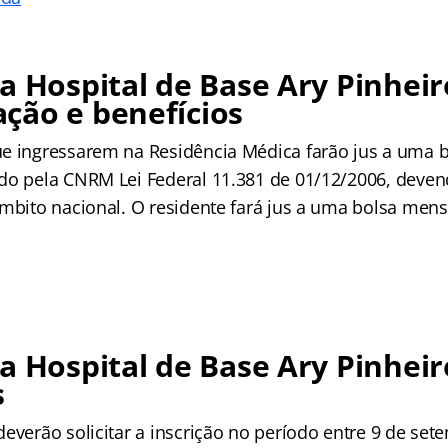
a Hospital de Base Ary Pinheir
ção e benefícios
e ingressarem na Residência Médica farão jus a uma 
ido pela CNRM Lei Federal 11.381 de 01/12/2006, dev
âmbito nacional. O residente fará jus a uma bolsa mens
a Hospital de Base Ary Pinheir
s
everão solicitar a inscrição no período entre 9 de set