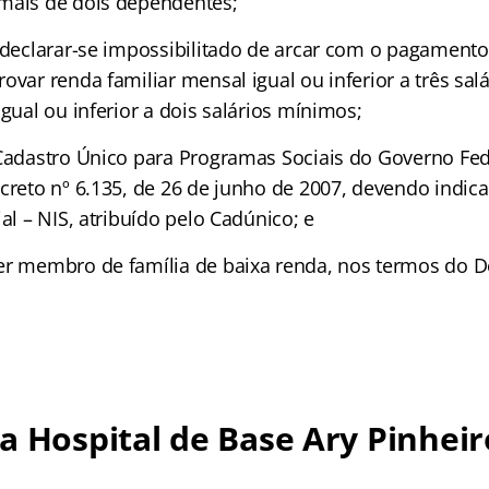
mais de dois dependentes;
o declarar-se impossibilitado de arcar com o pagamento
ovar renda familiar mensal igual ou inferior a três sa
igual ou inferior a dois salários mínimos;
 Cadastro Único para Programas Sociais do Governo Fed
ecreto nº 6.135, de 26 de junho de 2007, devendo indi
ial – NIS, atribuído pelo Cadúnico; e
er membro de família de baixa renda, nos termos do D
a Hospital de Base Ary Pinheir