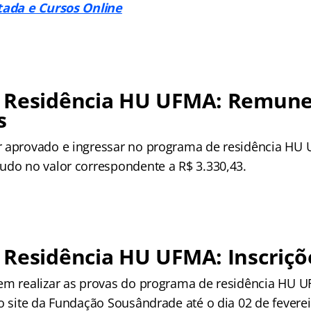
tada e Cursos Online
 Residência HU UFMA: Remune
s
 aprovado e ingressar no programa de residência HU
udo no valor correspondente a R$ 3.330,43.
 Residência HU UFMA: Inscriçõ
em realizar as provas do programa de residência HU U
no site da Fundação Sousândrade até o dia 02 de fevere