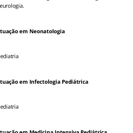
eurologia.
 atuação em Neonatologia
ediatria
atuação em Infectologia Pediátrica
ediatria
atuação em Medicina Intensiva Pediátrica