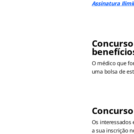
Assinatura Ilimi
Concurso
benefício
O médico que for
uma bolsa de est
Concurso
Os interessados 
a sua inscrição 