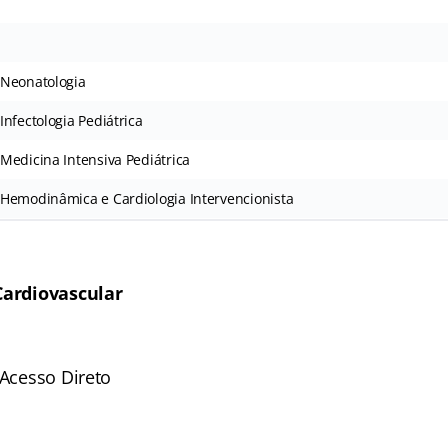
 Neonatologia
nfectologia Pediátrica
Medicina Intensiva Pediátrica
Hemodinâmica e Cardiologia Intervencionista
 Cardiovascular
 Acesso Direto