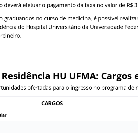
to deverá efetuar o pagamento da taxa no valor de R$ 3
o graduandos no curso de medicina, é possível realiza
dência do Hospital Universitário da Universidade Fed
reineiro.
 Residência HU UFMA: Cargos 
rtunidades ofertadas para o ingresso no programa de r
CARGOS
ular