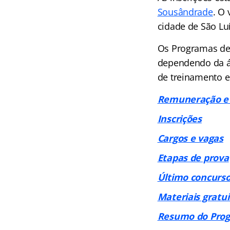
Sousândrade
. O 
cidade de São Lu
Os Programas de 
dependendo da á
de treinamento e
Remuneração e 
Inscrições
Cargos e vagas
Etapas de prova
Último concurs
Materiais gratui
Resumo do Prog