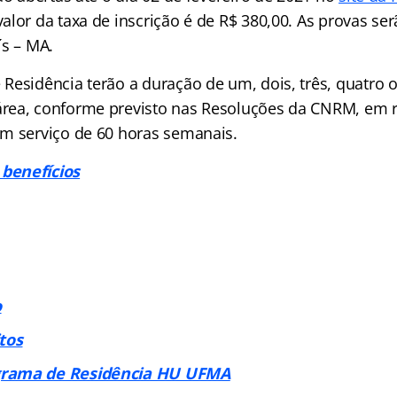
valor da taxa de inscrição é de R$ 380,00. As provas se
ís – MA.
Residência terão a duração de um, dois, três, quatro 
rea, conforme previsto nas Resoluções da CNRM, em r
m serviço de 60 horas semanais.
benefícios
o
tos
rama de Residência HU UFMA