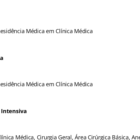
 Residência Médica em Clínica Médica
ia
 Residência Médica em Clínica Médica
 Intensiva
Clínica Médica, Cirurgia Geral, Área Cirúrgica Básica, An