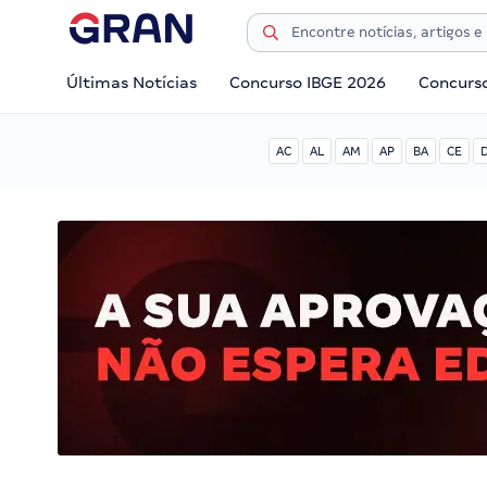
Últimas Notícias
Concurso IBGE 2026
Concurs
AC
AL
AM
AP
BA
CE