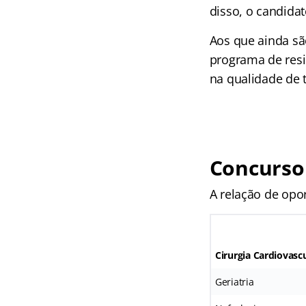
disso, o candida
Aos que ainda sã
programa de resi
na qualidade de t
Concurso
A relação de opo
Cirurgia Cardiovasc
Geriatria