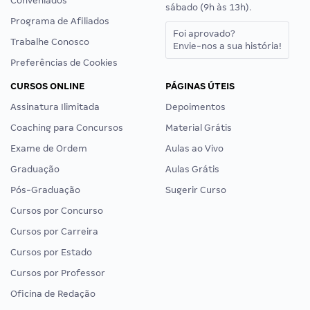
Conveniados
sábado (9h às 13h).
Programa de Afiliados
Foi aprovado?
Trabalhe Conosco
Envie-nos a sua história!
Preferências de Cookies
CURSOS ONLINE
PÁGINAS ÚTEIS
Assinatura Ilimitada
Depoimentos
Coaching para Concursos
Material Grátis
Exame de Ordem
Aulas ao Vivo
Graduação
Aulas Grátis
Pós-Graduação
Sugerir Curso
Cursos por Concurso
Cursos por Carreira
Cursos por Estado
Cursos por Professor
Oficina de Redação