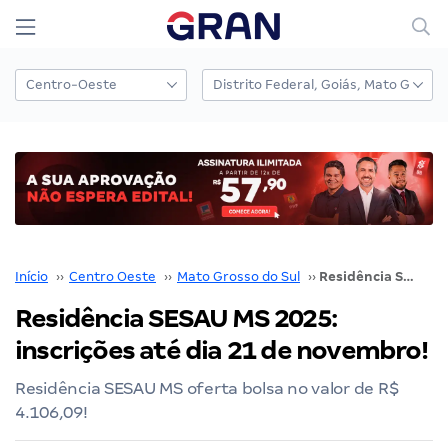
Início
››
Centro Oeste
››
Mato Grosso do Sul
››
Residência SESAU MS 2025: inscrições até dia 21 de novembro!
Residência SESAU MS 2025:
inscrições até dia 21 de novembro!
Residência SESAU MS oferta bolsa no valor de R$
4.106,09!