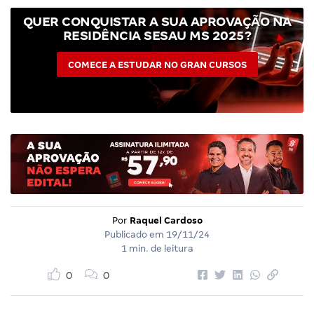
QUER CONQUISTAR A SUA APROVAÇÃO NA
RESIDÊNCIA SESAU MS 2025?
COMECE A ESTUDAR NO GRAN CURSOS
Por
Raquel Cardoso
Publicado em
19/11/24
1 min. de leitura
0
0