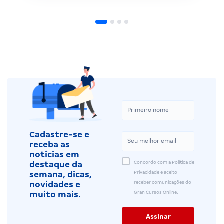
Cadastre-se e
receba as
notícias em
Concordo com a Política de
destaque da
Privacidade e aceito
semana, dicas,
receber comunicações do
novidades e
Gran Cursos Online.
muito mais.