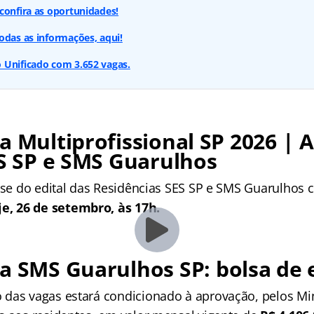
confira as oportunidades!
odas as informações, aqui!
 Unificado com 3.652 vagas.
a Multiprofissional SP 2026 | A
ES SP e SMS Guarulhos
lise do edital das Residências SES SP e SMS Guarulhos 
je, 26 de setembro, às 17h.
ia SMS Guarulhos SP
: bolsa de
das vagas estará condicionado à aprovação, pelos Min