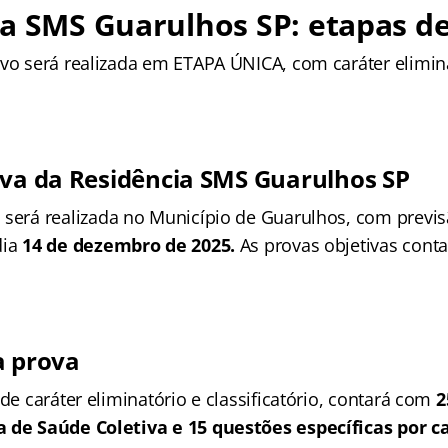
ia SMS Guarulhos SP
: etapas d
ivo será realizada em ETAPA ÚNICA, com caráter elimin
iva da
Residência SMS Guarulhos SP
a
será realizada no Município de Guarulhos, com previs
dia
14 de dezembro de 2025.
As provas objetivas cont
a prova
 de caráter eliminatório e classificatório, contará com
2
a de Saúde Coletiva e 15 questões específicas por c