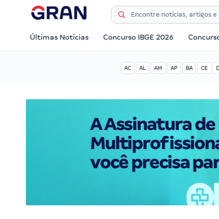
Últimas Notícias
Concurso IBGE 2026
Concurs
AC
AL
AM
AP
BA
CE