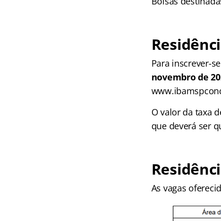
Bolsas destinada
Residênc
Para inscrever-se
novembro de 20
www.ibamspconcu
O valor da taxa d
que deverá ser qu
Residênc
As vagas oferecid