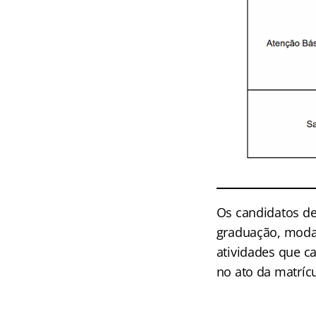
Os candidatos de
graduação, moda
atividades que c
no ato da matrícu