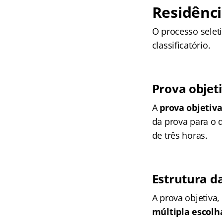
Residênc
O processo selet
classificatório.
Prova objet
A
prova objetiv
da prova para o 
de três horas.
Estrutura d
A prova objetiva,
múltipla escolh