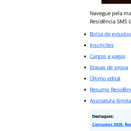
Navegue pela mat
Residência SMS 
Bolsa de estudos
Inscrições
Cargos e vagas
Etapas de prova
Último edital
Resumo Residênc
Assinatura Ilimit
Destaques:
Concursos 2025: fiq