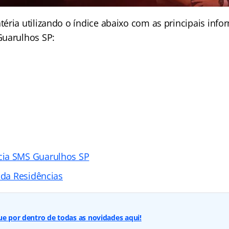
éria utilizando o
índice
abaixo com as principais info
Guarulhos SP:
ia SMS Guarulhos SP
ada Residências
ue por dentro de todas as novidades aqui!