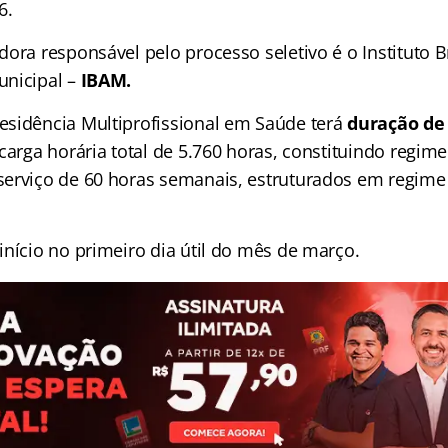
6.
ora responsável pelo processo seletivo é o Instituto B
unicipal –
IBAM.
sidência Multiprofissional em Saúde terá
duração de
carga horária total de 5.760 horas, constituindo regime
erviço de 60 horas semanais, estruturados em regime
início no primeiro dia útil do mês de março.