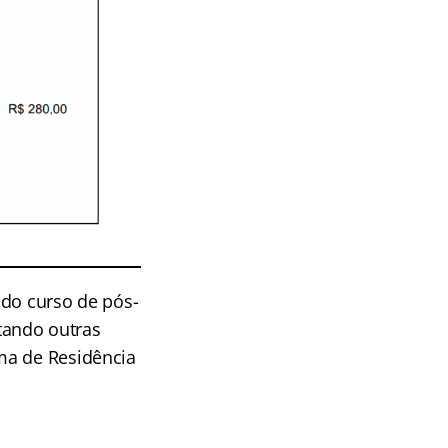
 do curso de pós-
tando outras
ma de Residência