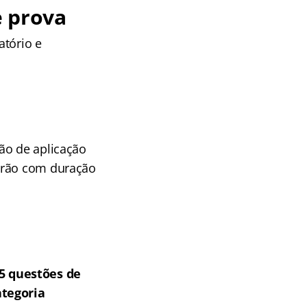
e prova
atório e
ão de aplicação
arão com duração
5 questões de
ategoria