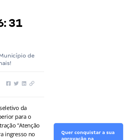
: 31
 Município de
ais!
seletivo da
perior para o
tração “Atenção
Quer conquistar a sua
ra ingresso no
aprovação na