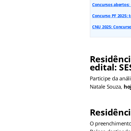
Concursos abertos: 
Concurso PF 2025: t
CNU 2025: Concurso
Residênci
edital: S
Participe da aná
Natale Souza,
ho
Residênc
O preenchimento 