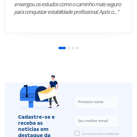
enxergou os estudos como o caminho mais seguro
para conquistar estabilidade profissional. Após o…”
Cadastre-se e
receba as
notícias em
Concordo com a Política de
destaque da