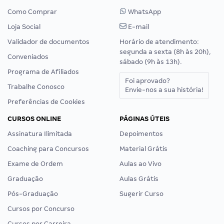
Como Comprar
WhatsApp
Loja Social
E-mail
Validador de documentos
Horário de atendimento:
segunda a sexta (8h às 20h),
Conveniados
sábado (9h às 13h).
Programa de Afiliados
Foi aprovado?
Trabalhe Conosco
Envie-nos a sua história!
Preferências de Cookies
CURSOS ONLINE
PÁGINAS ÚTEIS
Assinatura Ilimitada
Depoimentos
Coaching para Concursos
Material Grátis
Exame de Ordem
Aulas ao Vivo
Graduação
Aulas Grátis
Pós-Graduação
Sugerir Curso
Cursos por Concurso
Cursos por Carreira