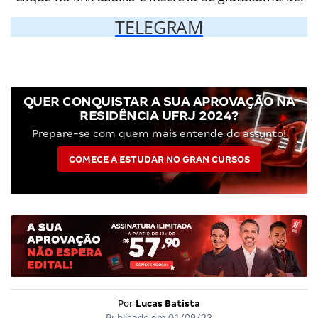
TELEGRAM
QUER CONQUISTAR A SUA APROVAÇÃO NA
RESIDÊNCIA UFRJ 2024?
Prepare-se com quem mais entende do assunto!
COMECE A ESTUDAR NO GRAN CURSOS
Por
Lucas Batista
Publicado em
01/09/23