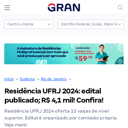
Início
››
Sudeste
››
Rio de Janeiro
››
Residência UFRJ
››
Residência UFRJ 2024: edital
publicado; R$ 4,1 mil! Confira!
Residência UFRJ 2024 oferta 15 vagas de nível
superior. Edital é organizado por comissão própria.
Veja mais!