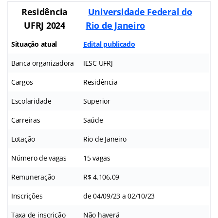
Residência
Universidade Federal do
UFRJ 2024
Rio de Janeiro
Situação atual
Edital publicado
Banca organizadora
IESC UFRJ
Cargos
Residência
Escolaridade
Superior
Carreiras
Saúde
Lotação
Rio de Janeiro
Número de vagas
15 vagas
Remuneração
R$ 4.106,09
Inscrições
de 04/09/23 a 02/10/23
Taxa de inscrição
Não haverá