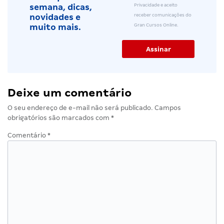
Privacidade e aceito
semana, dicas,
receber comunicações do
novidades e
Gran Cursos Online.
muito mais.
Deixe um comentário
O seu endereço de e-mail não será publicado.
Campos
obrigatórios são marcados com
*
Comentário
*