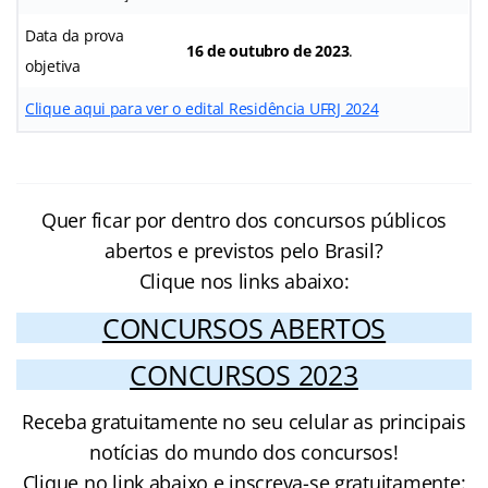
Data da prova
16 de outubro de 2023
.
objetiva
Clique aqui para ver o edital Residência UFRJ 2024
Quer ficar por dentro dos concursos públicos
abertos e previstos pelo Brasil?
Clique nos links abaixo:
CONCURSOS ABERTOS
CONCURSOS 2023
Receba gratuitamente no seu celular as principais
notícias do mundo dos concursos!
Clique no link abaixo e inscreva-se gratuitamente: