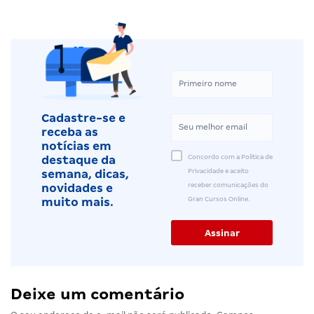
Cadastre-se e
receba as
notícias em
Concordo com a Política de
destaque da
Privacidade e aceito
semana, dicas,
receber comunicações do
novidades e
Gran Cursos Online.
muito mais.
Deixe um comentário