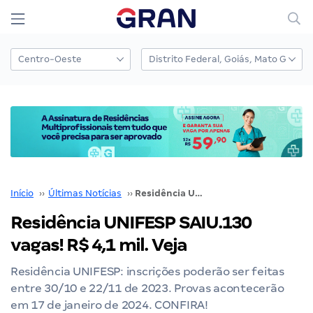
Início
››
Últimas Notícias
››
Residência UNIFESP SAIU.130 vagas! R$ 4,1 mil. Veja
Residência UNIFESP SAIU.130
vagas! R$ 4,1 mil. Veja
Residência UNIFESP: inscrições poderão ser feitas
entre 30/10 e 22/11 de 2023. Provas acontecerão
em 17 de janeiro de 2024. CONFIRA!