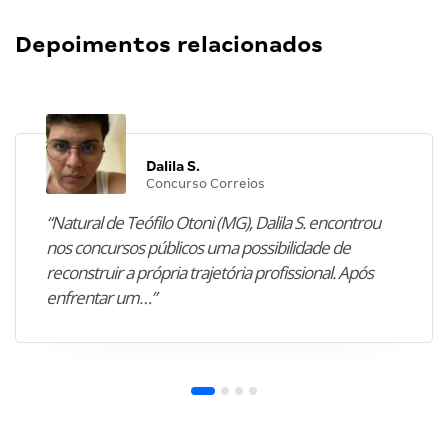
Depoimentos relacionados
Dalila S.
Concurso Correios
“Natural de Teófilo Otoni (MG), Dalila S. encontrou
nos concursos públicos uma possibilidade de
reconstruir a própria trajetória profissional. Após
enfrentar um…”