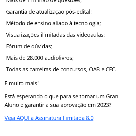
Mais de 1 milhão de questões;
Garantia de atualização pós-edital;
Método de ensino aliado à tecnologia;
Visualizações ilimitadas das videoaulas;
Fórum de dúvidas;
Mais de 28.000 audiolivros;
Todas as carreiras de concursos, OAB e CFC.
E muito mais!
Está esperando o que para se tornar um Gran
Aluno e garantir a sua aprovação em 2023?
Veja AQUI a Assinatura Ilimitada 8.0