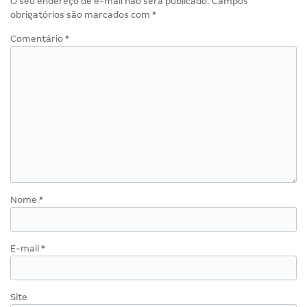
O seu endereço de e-mail não será publicado.
Campos
obrigatórios são marcados com
*
Comentário
*
Nome
*
E-mail
*
Site