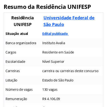
Resumo da Residência UNIFESP
Residência
Universidade Federal de
UNIFESP
São Paulo
Situação atual
Edital publicado
Banca organizadora
Instituto Avalia
Cargos
Residente em Saúde
Escolaridade
Nível Superior
Carreiras
carreira ou carreiras deste concurso
Lotação
Estado de São Paulo
Número de vagas
130 vagas
Remuneração
R$ 4.106,09