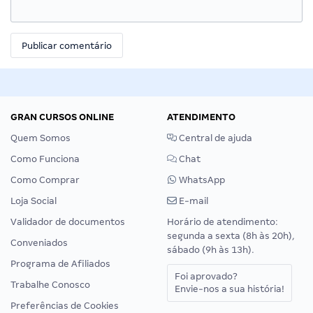
GRAN CURSOS ONLINE
ATENDIMENTO
Quem Somos
Central de ajuda
Como Funciona
Chat
Como Comprar
WhatsApp
Loja Social
E-mail
Validador de documentos
Horário de atendimento:
segunda a sexta (8h às 20h),
Conveniados
sábado (9h às 13h).
Programa de Afiliados
Foi aprovado?
Trabalhe Conosco
Envie-nos a sua história!
Preferências de Cookies