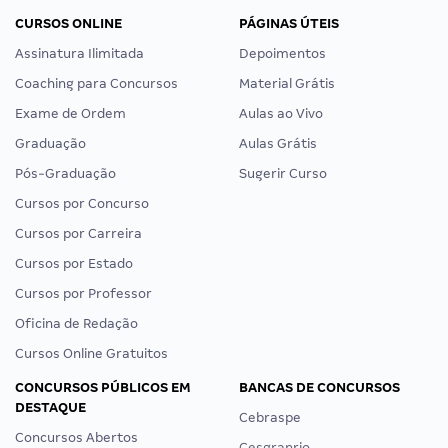
CURSOS ONLINE
PÁGINAS ÚTEIS
Assinatura Ilimitada
Depoimentos
Coaching para Concursos
Material Grátis
Exame de Ordem
Aulas ao Vivo
Graduação
Aulas Grátis
Pós-Graduação
Sugerir Curso
Cursos por Concurso
Cursos por Carreira
Cursos por Estado
Cursos por Professor
Oficina de Redação
Cursos Online Gratuitos
CONCURSOS PÚBLICOS EM
BANCAS DE CONCURSOS
DESTAQUE
Cebraspe
Concursos Abertos
Cesgranrio