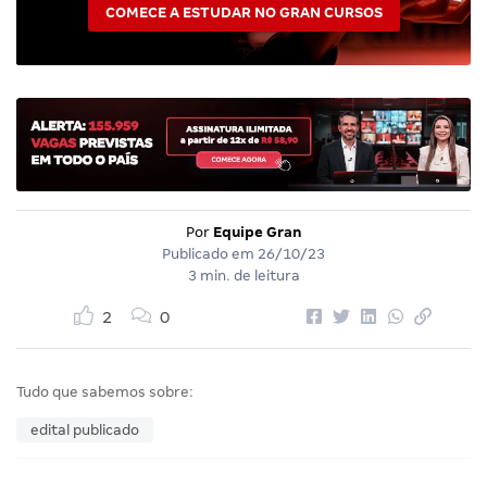
COMECE A ESTUDAR NO GRAN CURSOS
Por
Equipe Gran
Publicado em
26/10/23
3 min. de leitura
2
0
Tudo que sabemos sobre:
edital publicado