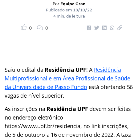
Por
Equipe Gran
Publicado em
18/10/22
4 min. de leitura
0
0
Saiu o edital da
Residência UPF
! A
Residência
Multiprofissional e em Área Profissional de Saúde
da Universidade de Passo Fundo
está ofertando 56
vagas de nível superior.
As inscrições na
Residência UPF
devem ser feitas
no endereço eletrônico
https://www.upf.br/residencia, no link inscrições,
de 5 de outubro a 16 de novembro de 2022. A taxa