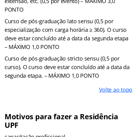
extensão, etc. (0,5 por evento) – MÁXIMO 3,0
PONTO
Curso de pós-graduação lato sensu (0,5 por
especialização com carga horária ≥ 360). O curso
deve estar concluído até a data da segunda etapa
– MÁXIMO 1,0 PONTO
Curso de pós-graduação stricto sensu (0,5 por
curso). O curso deve estar concluído até a data da
segunda etapa. – MÁXIMO 1,0 PONTO
Volte ao topo
Motivos para fazer a Residência
UPF
capacitação profissional