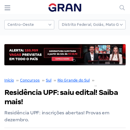
Início
››
Concursos
››
Sul
››
Rio Grande do Sul
››
Residência UPF
››
Residência UPF: saiu edital! Saiba
mais!
Residência UPF: inscrições abertas! Provas em
dezembro.