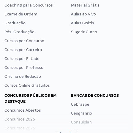
Coaching para Concursos
Material Grátis
Exame de Ordem
Aulas ao Vivo
Graduação
Aulas Grátis
Pós-Graduação
Sugerir Curso
Cursos por Concurso
Cursos por Carreira
Cursos por Estado
Cursos por Professor
Oficina de Redação
Cursos Online Gratuitos
CONCURSOS PÚBLICOS EM
BANCAS DE CONCURSOS
DESTAQUE
Cebraspe
Concursos Abertos
Cesgranrio
Concursos 2026
Consulplan
Concursos 2025
FCC