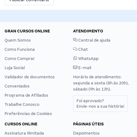
GRAN CURSOS ONLINE
ATENDIMENTO
Quem Somos
Central de ajuda
Como Funciona
Chat
Como Comprar
WhatsApp
Loja Social
E-mail
Validador de documentos
Horário de atendimento:
segunda a sexta (8h às 20h),
Conveniados
sábado (9h às 13h).
Programa de Afiliados
Foi aprovado?
Trabalhe Conosco
Envie-nos a sua história!
Preferências de Cookies
CURSOS ONLINE
PÁGINAS ÚTEIS
Assinatura Ilimitada
Depoimentos