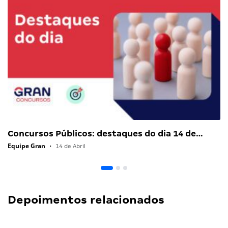
Concursos Públicos: destaques do dia 14 de…
Equipe Gran
•
14 de Abril
Depoimentos relacionados