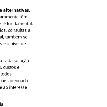
e alternativas
,
 raramente têm
os é fundamental.
ios, consultas a
tal, também se
s e o nível de
a cada solução
s, custos e
étodos
 mais adequada
e ao interesse
da