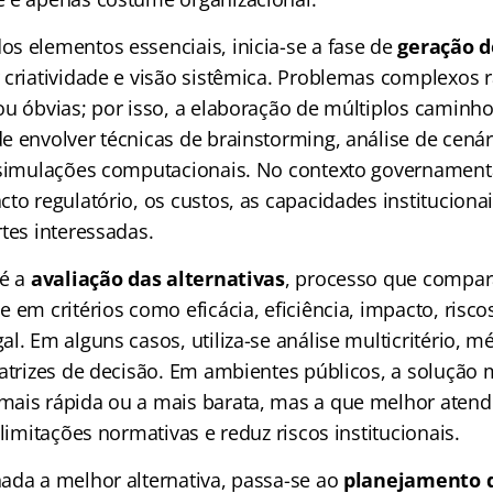
s elementos essenciais, inicia-se a fase de
geração d
 criatividade e visão sistêmica. Problemas complexos
ou óbvias; por isso, a elaboração de múltiplos caminh
e envolver técnicas de brainstorming, análise de cenár
 simulações computacionais. No contexto governamen
to regulatório, os custos, as capacidades institucionai
tes interessadas.
 é a
avaliação das alternativas
, processo que compar
 em critérios como eficácia, eficiência, impacto, risco
l. Em alguns casos, utiliza-se análise multicritério, m
matrizes de decisão. Em ambientes públicos, a solução
ais rápida ou a mais barata, mas a que melhor atend
 limitações normativas e reduz riscos institucionais.
ada a melhor alternativa, passa-se ao
planejamento 