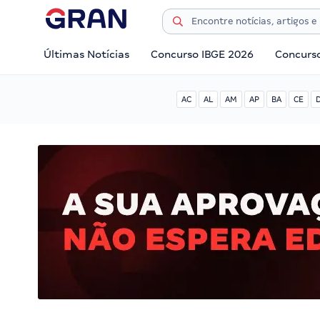
Últimas Notícias
Concurso IBGE 2026
Concurs
AC
AL
AM
AP
BA
CE