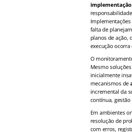
implementação
responsabilidad
Implementações f
falta de planeja
planos de ação, 
execução ocorra 
O monitoramento
Mesmo soluções b
inicialmente insa
mecanismos de
incremental da s
contínua, gestão
Em ambientes on
resolução de pr
com erros, regist