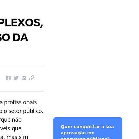
PLEXOS,
O DA
 profissionais
 o setor público.
rque não
Quer conquistar a sua
áveis que
aprovação em
ta, mas sim