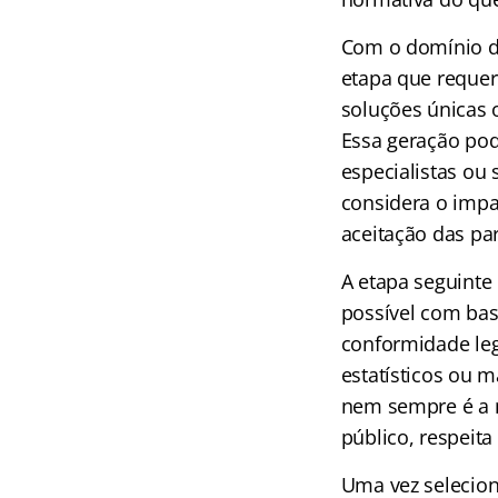
Com o domínio do
etapa que requer
soluções únicas 
Essa geração pod
especialistas ou
considera o impac
aceitação das par
A etapa seguinte
possível com base
conformidade lega
estatísticos ou 
nem sempre é a m
público, respeita
Uma vez selecion