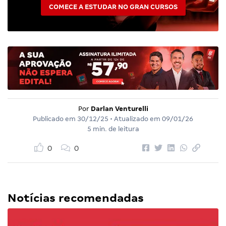
COMECE A ESTUDAR NO GRAN CURSOS
Por
Darlan Venturelli
Publicado em
30/12/25
• Atualizado em
09/01/26
5 min. de leitura
0
0
Notícias recomendadas