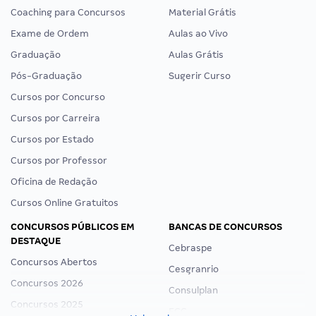
Coaching para Concursos
Material Grátis
Exame de Ordem
Aulas ao Vivo
Graduação
Aulas Grátis
Pós-Graduação
Sugerir Curso
Cursos por Concurso
Cursos por Carreira
Cursos por Estado
Cursos por Professor
Oficina de Redação
Cursos Online Gratuitos
CONCURSOS PÚBLICOS EM
BANCAS DE CONCURSOS
DESTAQUE
Cebraspe
Concursos Abertos
Cesgranrio
Concursos 2026
Consulplan
Concursos 2025
FCC