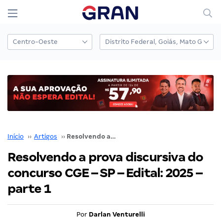
Início
››
Artigos
››
Resolvendo a prova discursiva do concurso CGE – SP – Edital: 2025 – parte 1
Resolvendo a prova discursiva do
concurso CGE – SP – Edital: 2025 –
parte 1
Por
Darlan Venturelli