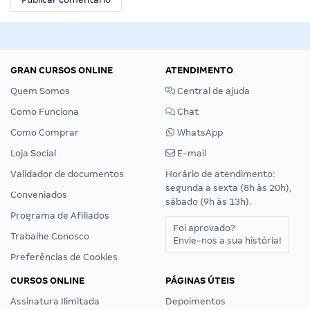
GRAN CURSOS ONLINE
ATENDIMENTO
Quem Somos
Central de ajuda
Como Funciona
Chat
Como Comprar
WhatsApp
Loja Social
E-mail
Validador de documentos
Horário de atendimento:
segunda a sexta (8h às 20h),
Conveniados
sábado (9h às 13h).
Programa de Afiliados
Foi aprovado?
Trabalhe Conosco
Envie-nos a sua história!
Preferências de Cookies
CURSOS ONLINE
PÁGINAS ÚTEIS
Assinatura Ilimitada
Depoimentos