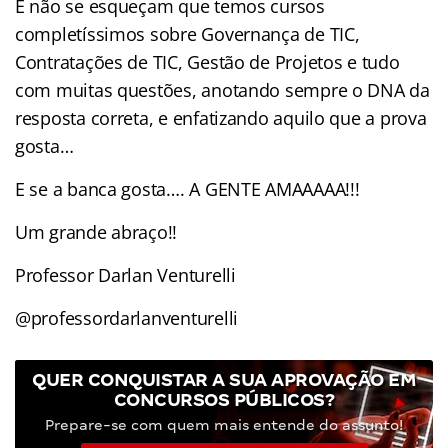
E não se esqueçam que temos cursos
completíssimos sobre Governança de TIC,
Contratações de TIC, Gestão de Projetos e tudo
com muitas questões, anotando sempre o DNA da
resposta correta, e enfatizando aquilo que a prova
gosta…
E se a banca gosta…. A GENTE AMAAAAA!!!
Um grande abraço!!
Professor Darlan Venturelli
@professordarlanventurelli
QUER CONQUISTAR A SUA APROVAÇÃO EM
CONCURSOS PÚBLICOS?
Prepare-se com quem mais entende do assunto!