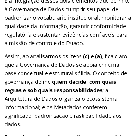
É a integração desses dois elementos que permite
à Governança de Dados cumprir seu papel de
padronizar o vocabulário institucional, monitorar a
qualidade da informação, garantir conformidade
regulatória e sustentar evidências confiáveis para
a missão de controle do Estado.
Assim, ao analisarmos os itens
(c)
e
(a)
, fica claro
que a Governança de Dados se apoia em uma
base conceitual e estrutural sólida. O conceito de
governança define
quem decide, com quais
regras e sob quais responsabilidades
; a
Arquitetura de Dados organiza o ecossistema
informacional; e os Metadados conferem
significado, padronização e rastreabilidade aos
dados.