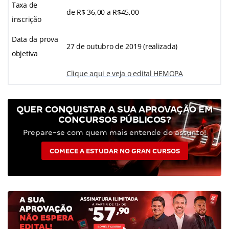
Taxa de
de R$ 36,00 a R$45,00
inscrição
Data da prova
27 de outubro de 2019 (realizada)
objetiva
Clique aqui e veja o edital HEMOPA
QUER CONQUISTAR A SUA APROVAÇÃO EM
CONCURSOS PÚBLICOS?
Prepare-se com quem mais entende do assunto!
COMECE A ESTUDAR NO GRAN CURSOS