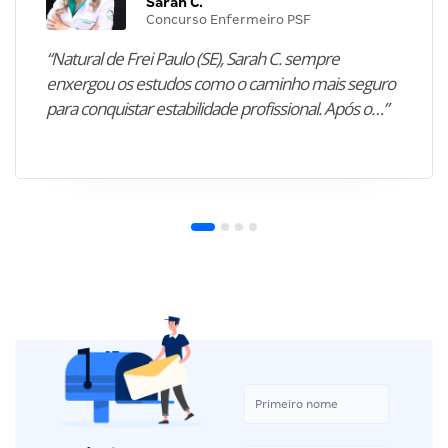
Sarah C.
Concurso Enfermeiro PSF
“Natural de Frei Paulo (SE), Sarah C. sempre
enxergou os estudos como o caminho mais seguro
para conquistar estabilidade profissional. Após o…”