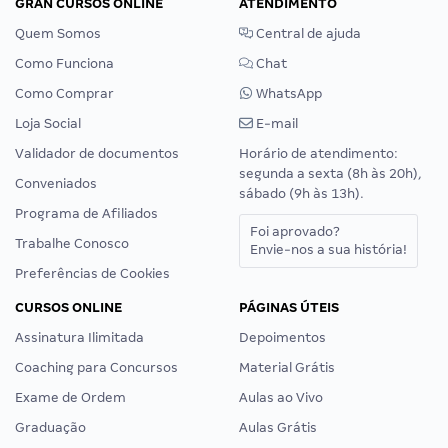
GRAN CURSOS ONLINE
ATENDIMENTO
Quem Somos
Central de ajuda
Como Funciona
Chat
Como Comprar
WhatsApp
Loja Social
E-mail
Validador de documentos
Horário de atendimento:
segunda a sexta (8h às 20h),
Conveniados
sábado (9h às 13h).
Programa de Afiliados
Foi aprovado?
Trabalhe Conosco
Envie-nos a sua história!
Preferências de Cookies
CURSOS ONLINE
PÁGINAS ÚTEIS
Assinatura Ilimitada
Depoimentos
Coaching para Concursos
Material Grátis
Exame de Ordem
Aulas ao Vivo
Graduação
Aulas Grátis