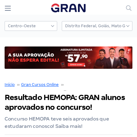
Início
››
Gran Cursos Online
››
Nossos Resultados
››
Resultado HEMOPA: GRAN aluno
Resultado HEMOPA: GRAN alunos
aprovados no concurso!
Concurso HEMOPA teve seis aprovados que
estudaram conosco! Saiba mais!