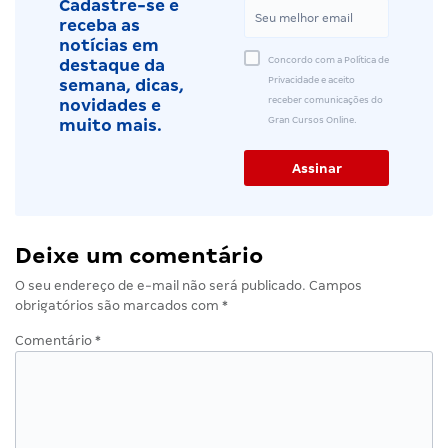
Cadastre-se e
receba as
notícias em
Concordo com a Política de
destaque da
Privacidade e aceito
semana, dicas,
receber comunicações do
novidades e
Gran Cursos Online.
muito mais.
Deixe um comentário
O seu endereço de e-mail não será publicado.
Campos
obrigatórios são marcados com
*
Comentário
*