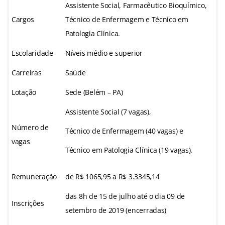
Assistente Social, Farmacêutico Bioquímico,
Cargos
Técnico de Enfermagem e Técnico em
Patologia Clínica.
Escolaridade
Níveis médio e superior
Carreiras
Saúde
Lotação
Sede (Belém – PA)
Assistente Social (7 vagas),
Número de
Técnico de Enfermagem (40 vagas) e
vagas
Técnico em Patologia Clínica (19 vagas).
Remuneração
de R$ 1065,95 a R$ 3.3345,14
das 8h de 15 de julho até o dia 09 de
Inscrições
setembro de 2019 (encerradas)