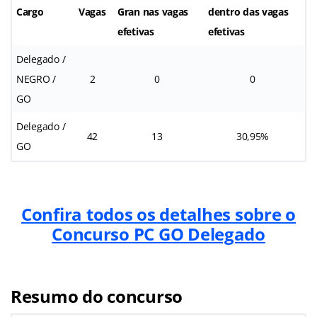
Cargo
Vagas
Gran nas vagas
dentro das vagas
efetivas
efetivas
Delegado /
NEGRO /
2
0
0
GO
Delegado /
42
13
30,95%
GO
Confira todos os detalhes sobre o
Concurso PC GO Delegado
Resumo do concurso