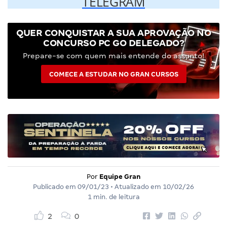
TELEGRAM
QUER CONQUISTAR A SUA APROVAÇÃO NO
CONCURSO PC GO DELEGADO?
Prepare-se com quem mais entende do assunto!
COMECE A ESTUDAR NO GRAN CURSOS
Por
Equipe Gran
Publicado em
09/01/23
• Atualizado em
10/02/26
1 min. de leitura
2
0