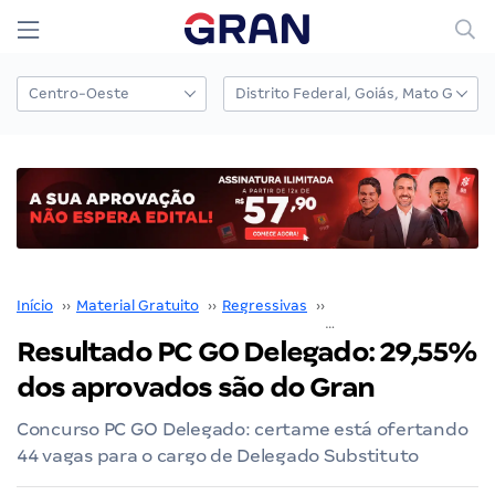
Início
››
Material Gratuito
››
Regressivas
››
Carreiras Policiais
››
Resultado PC GO Delegado: 29,55%
dos aprovados são do Gran
Concurso PC GO Delegado: certame está ofertando
44 vagas para o cargo de Delegado Substituto