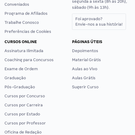
segunda a sexta (8h às 20h),
Conveniados
sábado (9h às 13h).
Programa de Afiliados
Foi aprovado?
Trabalhe Conosco
Envie-nos a sua história!
Preferências de Cookies
CURSOS ONLINE
PÁGINAS ÚTEIS
Assinatura Ilimitada
Depoimentos
Coaching para Concursos
Material Grátis
Exame de Ordem
Aulas ao Vivo
Graduação
Aulas Grátis
Pós-Graduação
Sugerir Curso
Cursos por Concurso
Cursos por Carreira
Cursos por Estado
Cursos por Professor
Oficina de Redação