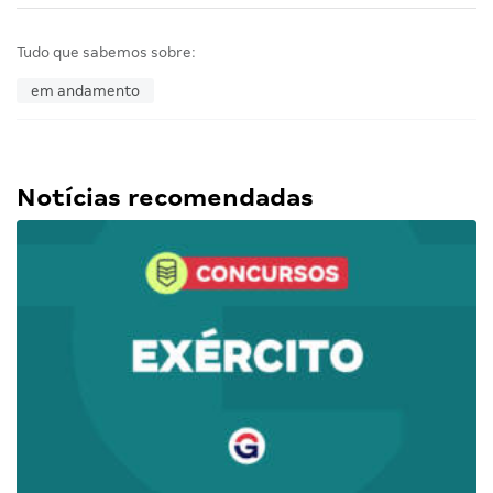
Tudo que sabemos sobre:
em andamento
Notícias recomendadas