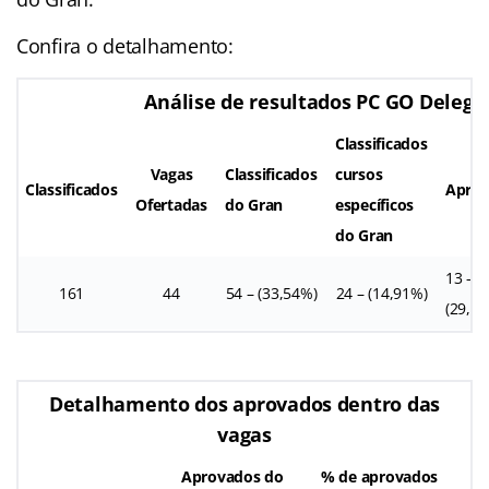
Confira o detalhamento:
Análise de resultados PC GO Delega
Classificados
Vagas
Classificados
cursos
Classificados
Apro
Ofertadas
do Gran
específicos
do Gran
13 –
161
44
54 – (33,54%)
24 – (14,91%)
(29,5
Detalhamento dos aprovados dentro das
vagas
Aprovados do
% de aprovados