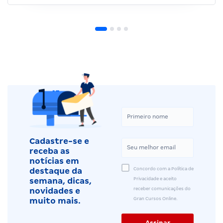
Cadastre-se e
receba as
notícias em
Concordo com a Política de
destaque da
Privacidade e aceito
semana, dicas,
receber comunicações do
novidades e
Gran Cursos Online.
muito mais.