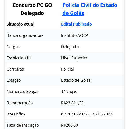
Concurso PC GO
Polícia Civil do Estado
Delegado
de Goiás
Situação atual
Edital Publicado
Banca organizadora
Instituto AOCP
Cargos
Delegado
Escolaridade
Nível Superior
Carreiras
Policial
Lotação
Estado de Goiás
Número de vagas
44 vagas
Remuneração
R$23.811,22
Inscrições
de 20/09/2022 a 31/10/2022
Taxa de inscrição
R$200,00