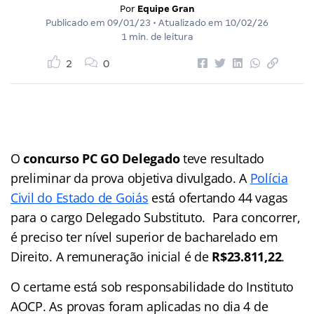
Por
Equipe Gran
Publicado em
09/01/23
• Atualizado em
10/02/26
1 min. de leitura
2
0
O
concurso PC GO
Delegado
teve resultado
preliminar da prova objetiva divulgado. A
Polícia
Civil do Estado de Goiás
está ofertando 44 vagas
para o cargo Delegado Substituto. Para concorrer,
é preciso ter nível superior de bacharelado em
Direito. A remuneração inicial é de
R$23.811,22
.
O certame está sob responsabilidade do Instituto
AOCP. As provas foram aplicadas no dia 4 de