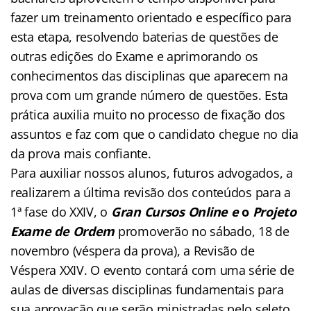
fazer um treinamento orientado e específico para
esta etapa, resolvendo baterias de questões de
outras edições do Exame e aprimorando os
conhecimentos das disciplinas que aparecem na
prova com um grande número de questões. Esta
prática auxilia muito no processo de fixação dos
assuntos e faz com que o candidato chegue no dia
da prova mais confiante.
Para auxiliar nossos alunos, futuros advogados, a
realizarem a última revisão dos conteúdos para a
1ª fase do XXIV, o
Gran Cursos Online e
o
Projeto
Exame de Ordem
promoverão no sábado, 18 de
novembro (véspera da prova), a Revisão de
Véspera XXIV. O evento contará com uma série de
aulas de diversas disciplinas fundamentais para
sua aprovação que serão ministradas pelo seleto