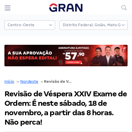
Início
››
Nordeste
››
Revisão de Véspera XXIV Exame de Ordem: É neste sábado, 18 de novembro, a partir das 8 horas. Não perca!
Revisão de Véspera XXIV Exame de
Ordem: É neste sábado, 18 de
novembro, a partir das 8 horas.
Não perca!