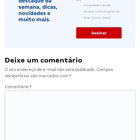
destaque da
Privacidade e aceito
semana, dicas,
receber comunicações do
novidades e
Gran Cursos Online.
muito mais.
Deixe um comentário
O seu endereço de e-mail não será publicado.
Campos
obrigatórios são marcados com
*
Comentário
*