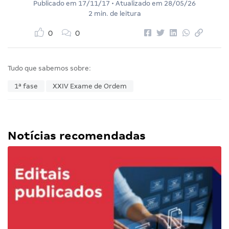
Publicado em
17/11/17
• Atualizado em
28/05/26
2 min. de leitura
0
0
Tudo que sabemos sobre:
1ª fase
XXIV Exame de Ordem
Notícias recomendadas