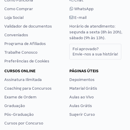
Como Funciona
Chat
Como Comprar
WhatsApp
Loja Social
E-mail
Validador de documentos
Horário de atendimento:
segunda a sexta (8h às 20h),
Conveniados
sábado (9h às 13h).
Programa de Afiliados
Foi aprovado?
Trabalhe Conosco
Envie-nos a sua história!
Preferências de Cookies
CURSOS ONLINE
PÁGINAS ÚTEIS
Assinatura Ilimitada
Depoimentos
Coaching para Concursos
Material Grátis
Exame de Ordem
Aulas ao Vivo
Graduação
Aulas Grátis
Pós-Graduação
Sugerir Curso
Cursos por Concurso