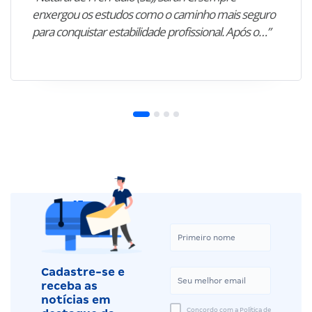
enxergou os estudos como o caminho mais seguro
para conquistar estabilidade profissional. Após o…”
Cadastre-se e
receba as
notícias em
Concordo com a Política de