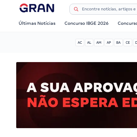
Últimas Notícias
Concurso IBGE 2026
Concurs
AC
AL
AM
AP
BA
CE