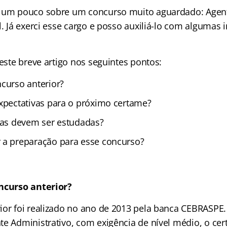
r um pouco sobre um concurso muito aguardado: Agent
l. Já exerci esse cargo e posso auxiliá-lo com algumas
 este breve artigo nos seguintes pontos:
curso anterior?
xpectativas para o próximo certame?
nas devem ser estudadas?
 a preparação para esse concurso?
oncurso anterior?
ior foi realizado no ano de 2013 pela banca CEBRASPE
te Administrativo, com exigência de nível médio, o ce