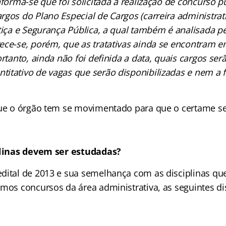
nforma-se que foi solicitada a realização de concurso p
gos do Plano Especial de Cargos (carreira administrati
tiça e Segurança Pública, a qual também é analisada pe
ece-se, porém, que as tratativas ainda se encontram
ortanto, ainda não foi definida a data, quais cargos se
itativo de vagas que serão disponibilizadas e nem a f
que o órgão tem se movimentado para que o certame sej
plinas devem ser estudadas?
dital de 2013 e sua semelhança com as disciplinas q
imos concursos da área administrativa, as seguintes d