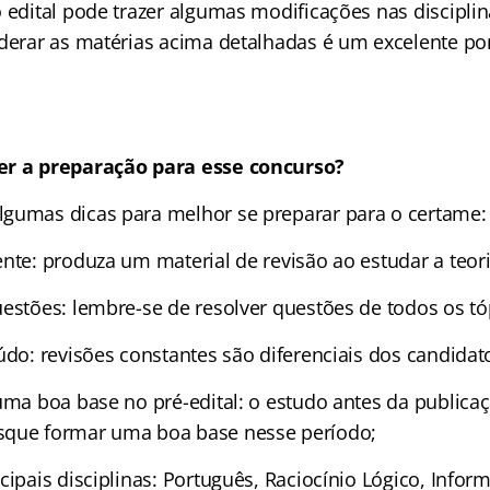
o edital pode trazer algumas modificações nas discipli
iderar as matérias acima detalhadas é um excelente po
er a preparação para esse concurso?
gumas dicas para melhor se preparar para o certame:
nte: produza um material de revisão ao estudar a teori
uestões: lembre-se de resolver questões de todos os t
eúdo: revisões constantes são diferenciais dos candida
uma boa base no pré-edital: o estudo antes da publicaç
sque formar uma boa base nesse período;
cipais disciplinas: Português, Raciocínio Lógico, Inform