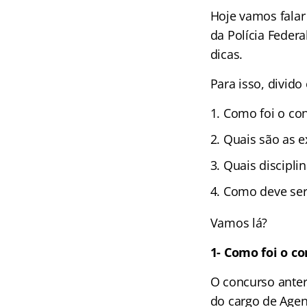
Hoje vamos fala
da Polícia Federa
dicas.
Para isso, divido
Como foi o con
Quais são as e
Quais discipli
Como deve ser
Vamos lá?
1- Como foi o c
O concurso anter
do cargo de Agen