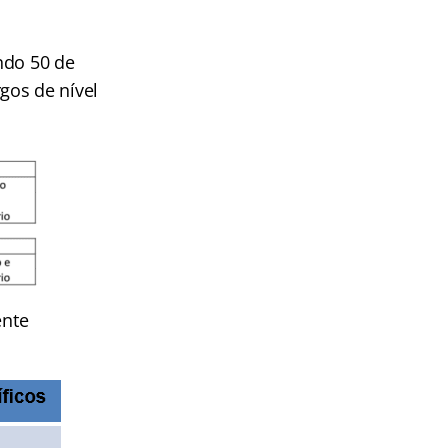
ndo 50 de
gos de nível
ente