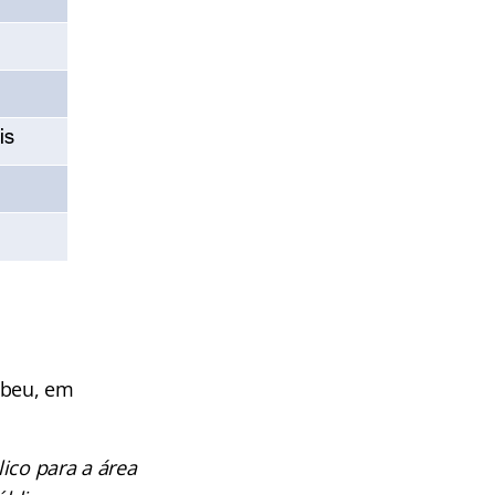
ebeu, em
ico para a área