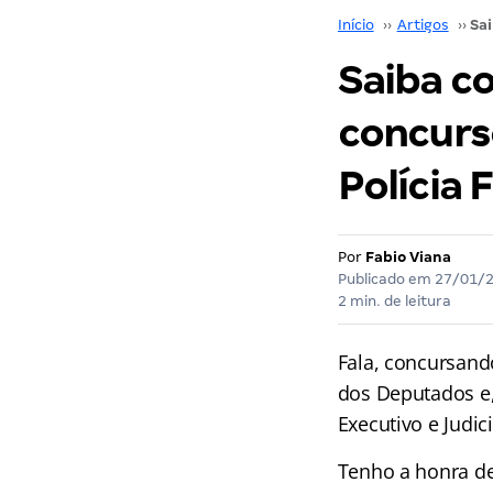
Início
››
Artigos
››
Saiba c
concurs
Polícia 
Por
Fabio Viana
Publicado em
27/01/
2 min. de leitura
Fala, concursand
dos Deputados e,
Executivo e Judici
Tenho a honra de