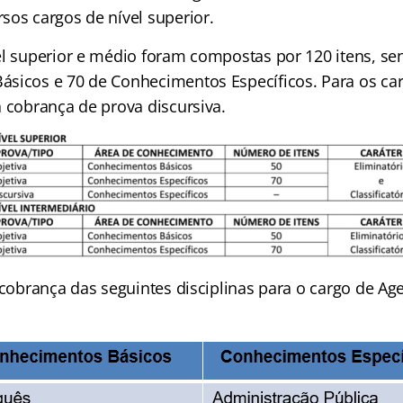
sos cargos de nível superior.
el superior e médio foram compostas por 120 itens, se
sicos e 70 de Conhecimentos Específicos. Para os car
a cobrança de prova discursiva.
 cobrança das seguintes disciplinas para o cargo de Ag