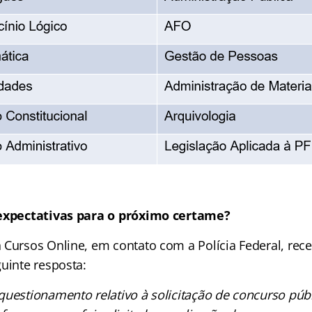
 expectativas para o próximo certame?
 Cursos Online, em contato com a Polícia Federal, rec
uinte resposta:
uestionamento relativo à solicitação de concurso públ