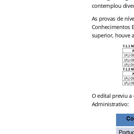
contemplou diver
As provas de nív
Conhecimentos Bá
superior, houve 
O edital previu a
Administrativo: