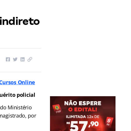
indireto
Cursos Online
érito policial
o Ministério
magistrado, por