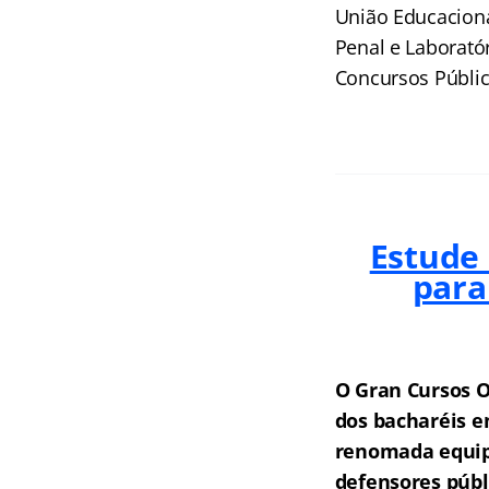
União Educacional
Penal e Laboratór
Concursos Públic
Estude
para
O Gran Cursos O
dos bacharéis e
renomada equipe
defensores públ