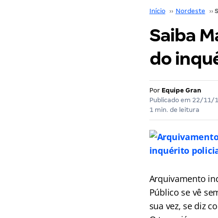
Início
››
Nordeste
››
Saiba M
do inqué
Por
Equipe Gran
Publicado em
22/11/
1 min. de leitura
Arquivamento indi
Público se vê se
sua vez, se diz 