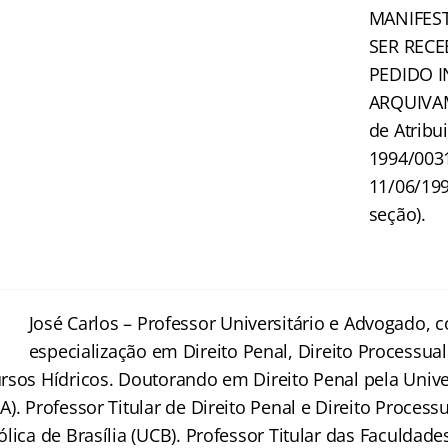
MANIFES
SER REC
PEDIDO I
ARQUIVAM
de Atribu
1994/003
11/06/199
seção).
José Carlos – Professor Universitário e Advogado, 
especialização em Direito Penal, Direito Processual
rsos Hídricos. Doutorando em Direito Penal pela Univ
). Professor Titular de Direito Penal e Direito Process
lica de Brasília (UCB). Professor Titular das Faculdade