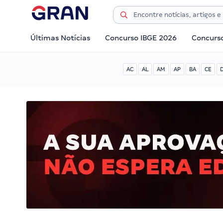
Últimas Notícias
Concurso IBGE 2026
Concurs
AC
AL
AM
AP
BA
CE