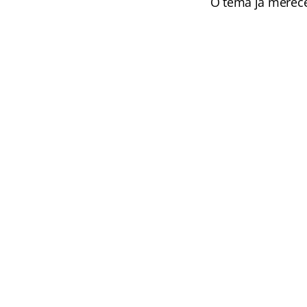
O tema já merece