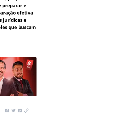
e preparar e
aração efetiva
 jurídicas e
eles que buscam