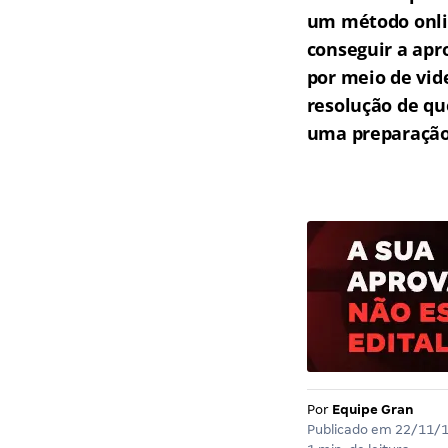
um método onlin
conseguir a apr
por meio de vid
resolução de qu
uma preparação 
Por
Equipe Gran
Publicado em
22/11/