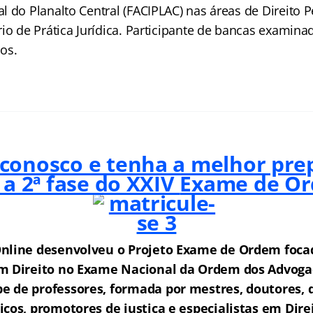
 do Planalto Central (FACIPLAC) nas áreas de Direito 
io de Prática Jurídica. Participante de bancas examina
os.
 conosco e tenha a melhor pre
 a 2ª fase do XXIV
Exame de O
nline desenvolveu o Projeto Exame de Ordem f
o
ca
m Direito no Exame Nacional da Ordem dos Advogad
 de professores, formada por mestres, doutores, 
icos, promotores de justiça e especialistas em Dire