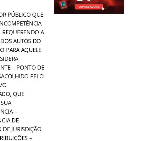
R PÚBLICO QUE
 INCOMPETÊNCIA
O, REQUERENDO A
 DOS AUTOS DO
TO PARA AQUELE
SIDERA
NTE – PONTO DE
SACOLHIDO PELO
IVO
ADO, QUE
 SUA
NCIA –
NCIA DE
 DE JURISDIÇÃO
RIBUIÇÕES –