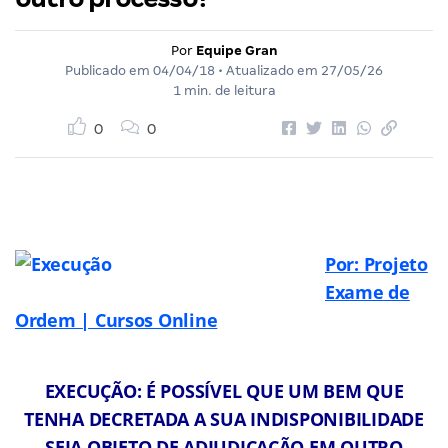
Por
Equipe Gran
Publicado em
04/04/18
• Atualizado em
27/05/26
1 min. de leitura
0
0
Por: Projeto
Exame de
Ordem | Cursos Online
EXECUÇÃO: É POSSÍVEL QUE UM BEM QUE
TENHA DECRETADA A SUA INDISPONIBILIDADE
SEJA OBJETO DE ADJUDICAÇÃO EM OUTRO