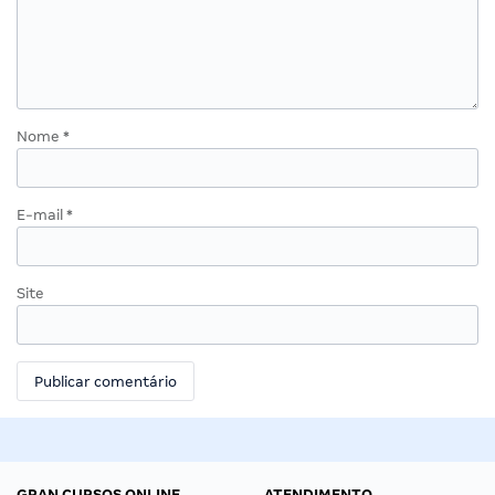
Nome
*
E-mail
*
Site
GRAN CURSOS ONLINE
ATENDIMENTO