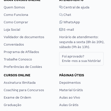
Quem Somos
Central de ajuda
Como Funciona
Chat
Como Comprar
WhatsApp
Loja Social
E-mail
Validador de documentos
Horário de atendimento:
segunda a sexta (8h às 20h),
Conveniados
sábado (9h às 13h).
Programa de Afiliados
Foi aprovado?
Trabalhe Conosco
Envie-nos a sua história!
Preferências de Cookies
CURSOS ONLINE
PÁGINAS ÚTEIS
Assinatura Ilimitada
Depoimentos
Coaching para Concursos
Material Grátis
Exame de Ordem
Aulas ao Vivo
Graduação
Aulas Grátis