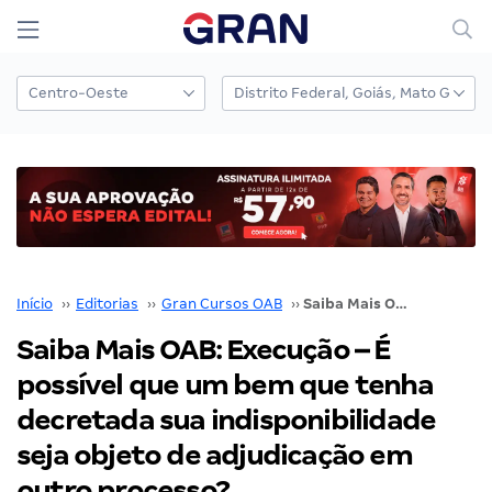
Início
››
Editorias
››
Gran Cursos OAB
››
Saiba Mais OAB: Execução – É possível que um bem que tenha decretada sua indisponibilidade seja objeto de adjudicação em outro processo?
Saiba Mais OAB: Execução – É
possível que um bem que tenha
decretada sua indisponibilidade
seja objeto de adjudicação em
outro processo?