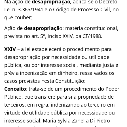
Na ação de
desapropriação
, aplica-se o Decreto-
Lei n. 3.365/1941 e o Código de Processo Civil, no
que couber;
Ação de
desapropriaçã
o: matéria constitucional,
prevista no art. 5º, inciso XXIV, da CF/1988.
XXIV
– a lei estabelecerá o procedimento para
desapropriação por necessidade ou utilidade
pública, ou por interesse social, mediante justa e
prévia indenização em dinheiro, ressalvados os
casos previstos nesta Constituição;
Conceito
: trata-se de um procedimento do Poder
Público, que transfere para si a propriedade de
terceiros, em regra, indenizando ao terceiro em
virtude de utilidade pública por necessidade ou
interesse social. Maria Sylvia Zanella Di Pietro