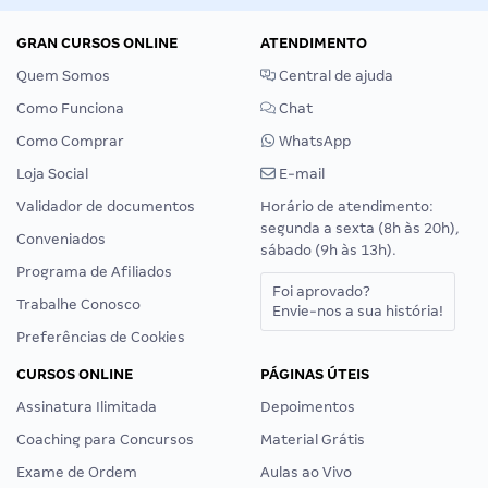
GRAN CURSOS ONLINE
ATENDIMENTO
Quem Somos
Central de ajuda
Como Funciona
Chat
Como Comprar
WhatsApp
Loja Social
E-mail
Validador de documentos
Horário de atendimento:
segunda a sexta (8h às 20h),
Conveniados
sábado (9h às 13h).
Programa de Afiliados
Foi aprovado?
Trabalhe Conosco
Envie-nos a sua história!
Preferências de Cookies
CURSOS ONLINE
PÁGINAS ÚTEIS
Assinatura Ilimitada
Depoimentos
Coaching para Concursos
Material Grátis
Exame de Ordem
Aulas ao Vivo