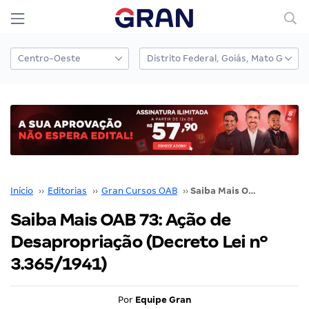
Início
››
Editorias
››
Gran Cursos OAB
››
Saiba Mais OAB 73: Ação de Desapropriação (Decreto Lei nº 3.365/1941)
Saiba Mais OAB 73: Ação de
Desapropriação (Decreto Lei nº
3.365/1941)
Por
Equipe Gran