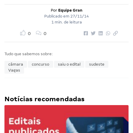
Por
Equipe Gran
Publicado em
27/11/14
1 min. de leitura
0
0
Tudo que sabemos sobre:
câmara
concurso
saiu o edital
sudeste
Vagas
Notícias recomendadas