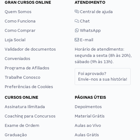
GRAN CURSOS ONLINE
ATENDIMENTO
Quem Somos
Central de ajuda
Como Funciona
Chat
Como Comprar
WhatsApp
Loja Social
E-mail
Validador de documentos
Horário de atendimento:
segunda a sexta (8h às 20h),
Conveniados
sábado (9h às 13h).
Programa de Afiliados
Foi aprovado?
Trabalhe Conosco
Envie-nos a sua história!
Preferências de Cookies
CURSOS ONLINE
PÁGINAS ÚTEIS
Assinatura Ilimitada
Depoimentos
Coaching para Concursos
Material Grátis
Exame de Ordem
Aulas ao Vivo
Graduação
Aulas Grátis