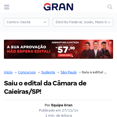
Início
››
Concursos
››
Sudeste
››
São Paulo
››
Saiu o edital da Câmara de Caieiras/SP!
Saiu o edital da Câmara de
Caieiras/SP!
Por
Equipe Gran
Publicado em
27/11/14
1 min. de leitura