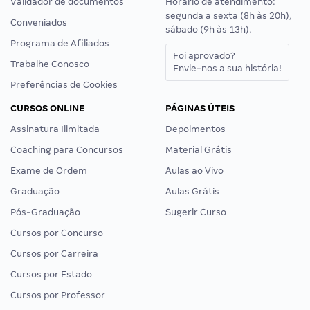
Validador de documentos
Horário de atendimento:
segunda a sexta (8h às 20h),
Conveniados
sábado (9h às 13h).
Programa de Afiliados
Foi aprovado?
Trabalhe Conosco
Envie-nos a sua história!
Preferências de Cookies
CURSOS ONLINE
PÁGINAS ÚTEIS
Assinatura Ilimitada
Depoimentos
Coaching para Concursos
Material Grátis
Exame de Ordem
Aulas ao Vivo
Graduação
Aulas Grátis
Pós-Graduação
Sugerir Curso
Cursos por Concurso
Cursos por Carreira
Cursos por Estado
Cursos por Professor