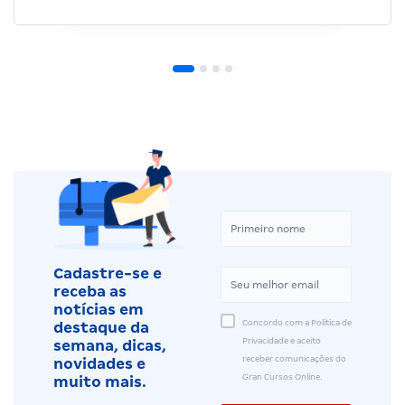
Cadastre-se e
receba as
notícias em
Concordo com a Política de
destaque da
Privacidade e aceito
semana, dicas,
receber comunicações do
novidades e
Gran Cursos Online.
muito mais.