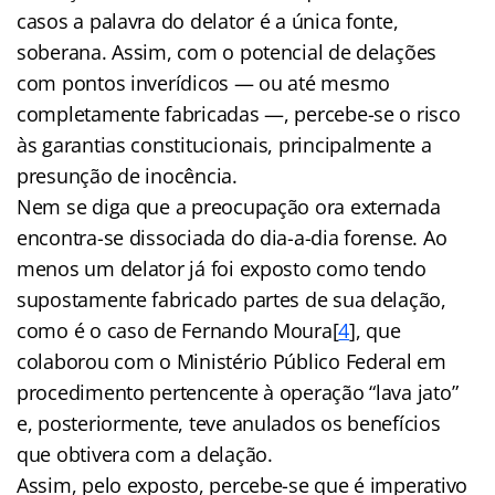
casos a palavra do delator é a única fonte,
soberana. Assim, com o potencial de delações
com pontos inverídicos — ou até mesmo
completamente fabricadas —, percebe-se o risco
às garantias constitucionais, principalmente a
presunção de inocência.
Nem se diga que a preocupação ora externada
encontra-se dissociada do dia-a-dia forense. Ao
menos um delator já foi exposto como tendo
supostamente fabricado partes de sua delação,
como é o caso de Fernando Moura[
4
], que
colaborou com o Ministério Público Federal em
procedimento pertencente à operação “lava jato”
e, posteriormente, teve anulados os benefícios
que obtivera com a delação.
Assim, pelo exposto, percebe-se que é imperativo