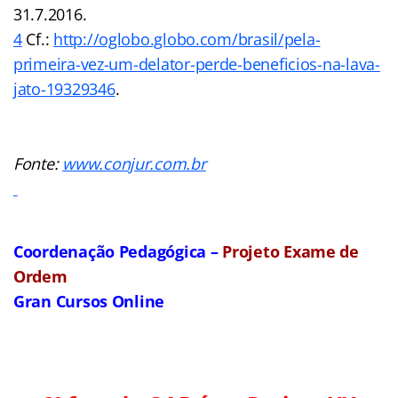
31.7.2016.
4
Cf.:
http://oglobo.globo.com/brasil/pela-
primeira-vez-um-delator-perde-beneficios-na-lava-
jato-19329346
.
Fonte:
www.conjur.com.br
Coordenação Pedagógica –
Projeto Exame de
Ordem
Gran Cursos Online