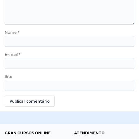
Nome
*
E-mail
*
Site
GRAN CURSOS ONLINE
ATENDIMENTO