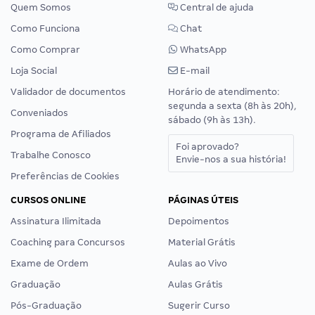
Quem Somos
Central de ajuda
Como Funciona
Chat
Como Comprar
WhatsApp
Loja Social
E-mail
Validador de documentos
Horário de atendimento:
segunda a sexta (8h às 20h),
Conveniados
sábado (9h às 13h).
Programa de Afiliados
Foi aprovado?
Trabalhe Conosco
Envie-nos a sua história!
Preferências de Cookies
CURSOS ONLINE
PÁGINAS ÚTEIS
Assinatura Ilimitada
Depoimentos
Coaching para Concursos
Material Grátis
Exame de Ordem
Aulas ao Vivo
Graduação
Aulas Grátis
Pós-Graduação
Sugerir Curso