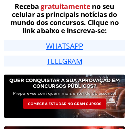
Receba
gratuitamente
no seu
celular as principais notícias do
mundo dos concursos. Clique no
link abaixo e inscreva-se:
WHATSAPP
TELEGRAM
QUER CONQUISTAR A SUA APROVAÇÃO EM
CONCURSOS PÚBLICOS?
Prepare-se com quem mais entende do assunto!
COMECE A ESTUDAR NO GRAN CURSOS