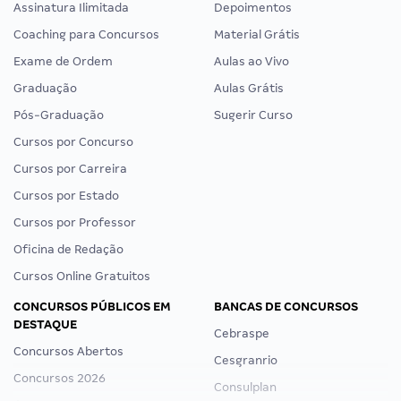
Assinatura Ilimitada
Depoimentos
Coaching para Concursos
Material Grátis
Exame de Ordem
Aulas ao Vivo
Graduação
Aulas Grátis
Pós-Graduação
Sugerir Curso
Cursos por Concurso
Cursos por Carreira
Cursos por Estado
Cursos por Professor
Oficina de Redação
Cursos Online Gratuitos
CONCURSOS PÚBLICOS EM
BANCAS DE CONCURSOS
DESTAQUE
Cebraspe
Concursos Abertos
Cesgranrio
Concursos 2026
Consulplan