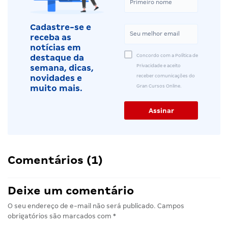
Cadastre-se e
receba as
notícias em
Concordo com a Política de
destaque da
Privacidade e aceito
semana, dicas,
receber comunicações do
novidades e
Gran Cursos Online.
muito mais.
Comentários (1)
Deixe um comentário
O seu endereço de e-mail não será publicado.
Campos
obrigatórios são marcados com
*