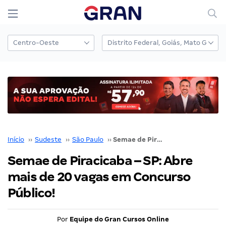
Início
››
Sudeste
››
São Paulo
››
Semae de Piracicaba – SP: Abre mais de 20 vagas em Concurso Público!
Semae de Piracicaba – SP: Abre
mais de 20 vagas em Concurso
Público!
Por
Equipe do Gran Cursos Online