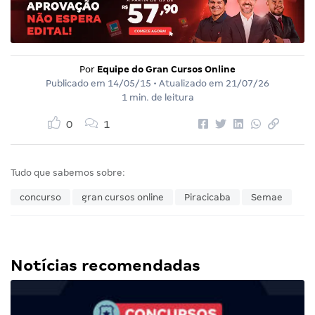
Por
Equipe do Gran Cursos Online
Publicado em
14/05/15
• Atualizado em
21/07/26
1 min. de leitura
0
1
Tudo que sabemos sobre:
concurso
gran cursos online
Piracicaba
Semae
Notícias recomendadas