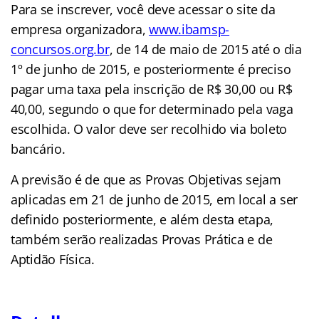
Para se inscrever, você deve acessar o site da
empresa organizadora,
www.ibamsp-
concursos.org.br
, de 14 de maio de 2015 até o dia
1º de junho de 2015, e posteriormente é preciso
pagar uma taxa pela inscrição de R$ 30,00 ou R$
40,00, segundo o que for determinado pela vaga
escolhida. O valor deve ser recolhido via boleto
bancário.
A previsão é de que as Provas Objetivas sejam
aplicadas em 21 de junho de 2015, em local a ser
definido posteriormente, e além desta etapa,
também serão realizadas Provas Prática e de
Aptidão Física.