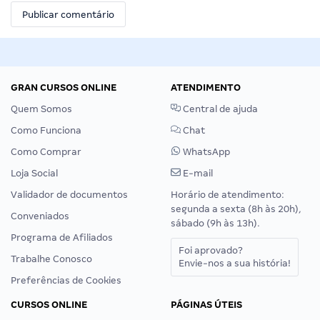
GRAN CURSOS ONLINE
ATENDIMENTO
Quem Somos
Central de ajuda
Como Funciona
Chat
Como Comprar
WhatsApp
Loja Social
E-mail
Validador de documentos
Horário de atendimento:
segunda a sexta (8h às 20h),
Conveniados
sábado (9h às 13h).
Programa de Afiliados
Foi aprovado?
Trabalhe Conosco
Envie-nos a sua história!
Preferências de Cookies
CURSOS ONLINE
PÁGINAS ÚTEIS