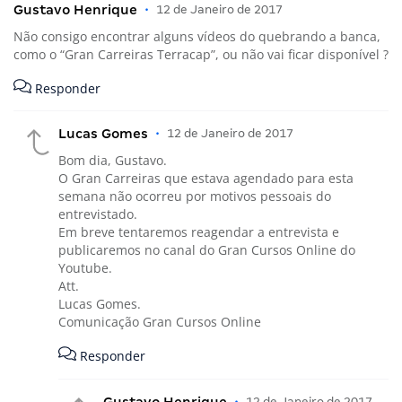
Gustavo Henrique
•
12 de Janeiro de 2017
Não consigo encontrar alguns vídeos do quebrando a banca,
como o “Gran Carreiras Terracap”, ou não vai ficar disponível ?
Responder
Lucas Gomes
•
12 de Janeiro de 2017
Bom dia, Gustavo.
O Gran Carreiras que estava agendado para esta
semana não ocorreu por motivos pessoais do
entrevistado.
Em breve tentaremos reagendar a entrevista e
publicaremos no canal do Gran Cursos Online do
Youtube.
Att.
Lucas Gomes.
Comunicação Gran Cursos Online
Responder
Gustavo Henrique
•
12 de Janeiro de 2017