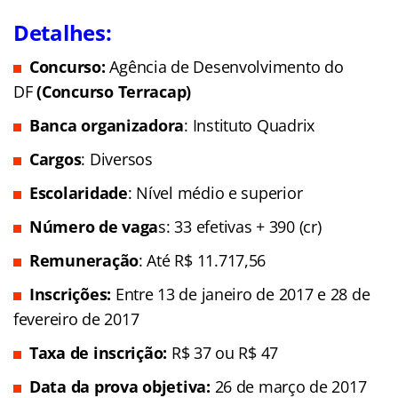
Detalhes:
Concurso:
Agência de Desenvolvimento do
DF
(Concurso Terracap)
Banca organizadora
: Instituto Quadrix
Cargos
: Diversos
Escolaridade
: Nível médio e superior
Número de vaga
s: 33 efetivas + 390 (cr)
Remuneração
: Até R$ 11.717,56
Inscrições
:
Entre 13 de janeiro de 2017 e 28 de
fevereiro de 2017
Taxa de inscrição:
R$ 37 ou R$ 47
Data da prova objetiva:
26 de março de 2017