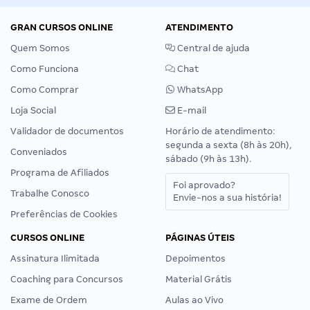
GRAN CURSOS ONLINE
ATENDIMENTO
Quem Somos
Central de ajuda
Como Funciona
Chat
Como Comprar
WhatsApp
Loja Social
E-mail
Validador de documentos
Horário de atendimento:
segunda a sexta (8h às 20h),
Conveniados
sábado (9h às 13h).
Programa de Afiliados
Foi aprovado?
Trabalhe Conosco
Envie-nos a sua história!
Preferências de Cookies
CURSOS ONLINE
PÁGINAS ÚTEIS
Assinatura Ilimitada
Depoimentos
Coaching para Concursos
Material Grátis
Exame de Ordem
Aulas ao Vivo