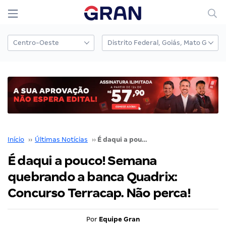
Início
››
Últimas Notícias
››
É daqui a pouco! Semana quebrando a banca Quadrix: Concurso Terracap. Não perca!
É daqui a pouco! Semana
quebrando a banca Quadrix:
Concurso Terracap. Não perca!
Por
Equipe Gran