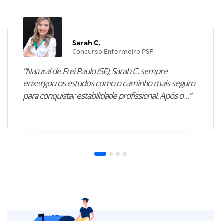
Sarah C.
Concurso Enfermeiro PSF
“Natural de Frei Paulo (SE), Sarah C. sempre
enxergou os estudos como o caminho mais seguro
para conquistar estabilidade profissional. Após o…”