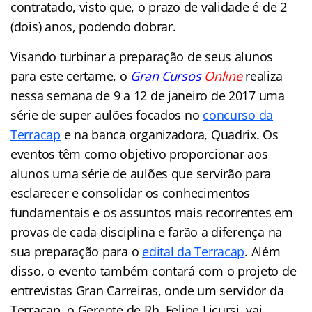
contratado, visto que, o prazo de validade é de 2
(dois) anos, podendo dobrar.
Visando turbinar a preparação de seus alunos
para este certame, o
Gran Cursos
Online
realiza
nessa semana de 9 a 12 de janeiro de 2017 uma
série de super aulões focados no
concurso da
Terracap
e na banca organizadora, Quadrix. Os
eventos têm como objetivo proporcionar aos
alunos uma série de aulões que servirão para
esclarecer e consolidar os conhecimentos
fundamentais e os assuntos mais recorrentes em
provas de cada disciplina e farão a diferença na
sua preparação para o
edital da Terracap
. Além
disso, o evento também contará com o projeto de
entrevistas Gran Carreiras, onde um servidor da
Terracap, o Gerente de Rh, Felipe Licursi, vai