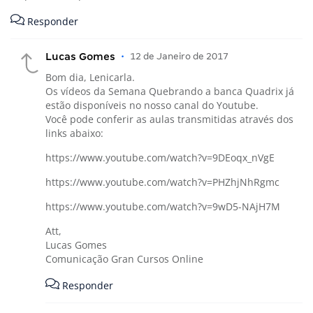
Responder
Lucas Gomes
•
12 de Janeiro de 2017
Bom dia, Lenicarla.
Os vídeos da Semana Quebrando a banca Quadrix já
estão disponíveis no nosso canal do Youtube.
Você pode conferir as aulas transmitidas através dos
links abaixo:
https://www.youtube.com/watch?v=9DEoqx_nVgE
https://www.youtube.com/watch?v=PHZhjNhRgmc
https://www.youtube.com/watch?v=9wD5-NAjH7M
Att,
Lucas Gomes
Comunicação Gran Cursos Online
Responder