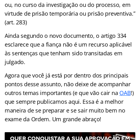
ou, no curso da investigação ou do processo, em
virtude de prisão temporária ou prisão preventiva.”
(art. 283)
Ainda segundo o novo documento, o artigo 334
esclarece que a fiança não é um recurso aplicável
às sentenças que tenham sido transitadas em
julgado.
Agora que você já está por dentro dos principais
pontos desse assunto, não deixe de acompanhar
outros temas importantes (e que vão cair na
OAB
!)
que sempre publicamos aqui. Essa é a melhor
maneira de se preparar e se sair muito bem no
exame da Ordem. Um grande abraço!
QUER CONQUISTAR A SUA APROVAÇÃO EM