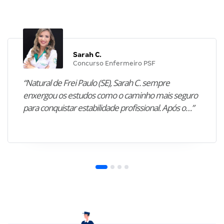
Sarah C.
Concurso Enfermeiro PSF
“Natural de Frei Paulo (SE), Sarah C. sempre
enxergou os estudos como o caminho mais seguro
para conquistar estabilidade profissional. Após o…”