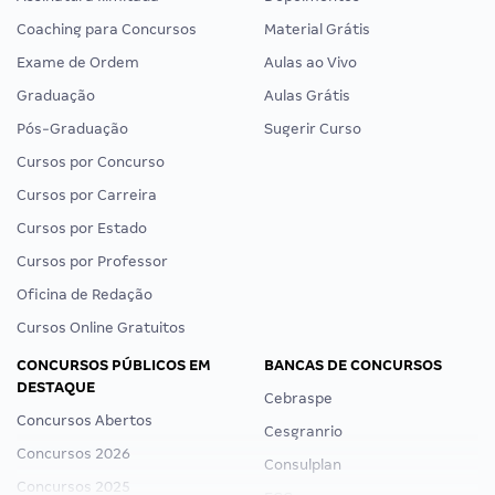
Coaching para Concursos
Material Grátis
Exame de Ordem
Aulas ao Vivo
Graduação
Aulas Grátis
Pós-Graduação
Sugerir Curso
Cursos por Concurso
Cursos por Carreira
Cursos por Estado
Cursos por Professor
Oficina de Redação
Cursos Online Gratuitos
CONCURSOS PÚBLICOS EM
BANCAS DE CONCURSOS
DESTAQUE
Cebraspe
Concursos Abertos
Cesgranrio
Concursos 2026
Consulplan
Concursos 2025