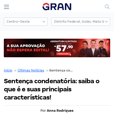
Início
››
Últimas Notícias
››
Sentença condenatória: saiba o que é e suas principais características!
Sentença condenatória: saiba o
que é e suas principais
características!
Por
Anna Rodrigues