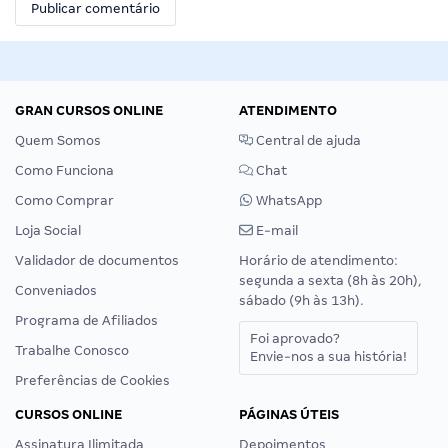
GRAN CURSOS ONLINE
ATENDIMENTO
Quem Somos
Central de ajuda
Como Funciona
Chat
Como Comprar
WhatsApp
Loja Social
E-mail
Validador de documentos
Horário de atendimento:
segunda a sexta (8h às 20h),
Conveniados
sábado (9h às 13h).
Programa de Afiliados
Foi aprovado?
Trabalhe Conosco
Envie-nos a sua história!
Preferências de Cookies
CURSOS ONLINE
PÁGINAS ÚTEIS
Assinatura Ilimitada
Depoimentos