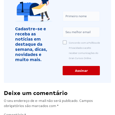
Cadastre-se e
receba as
notícias em
Concordo com a Política de
destaque da
Privacidade e aceito
semana, dicas,
receber comunicações do
novidades e
Gran Cursos Online.
muito mais.
Deixe um comentário
O seu endereço de e-mail não será publicado.
Campos
obrigatórios são marcados com
*
Comentário
*