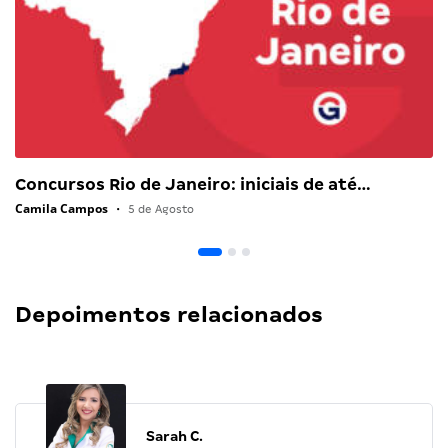
Concursos Rio de Janeiro: iniciais de até…
Camila Campos
•
5 de Agosto
Depoimentos relacionados
Sarah C.