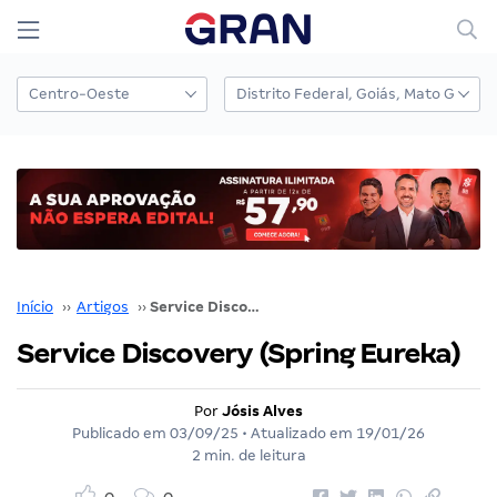
Início
››
Artigos
››
Service Discovery (Spring Eureka)
Service Discovery (Spring Eureka)
Por
Jósis Alves
Publicado em
03/09/25
• Atualizado em
19/01/26
2 min. de leitura