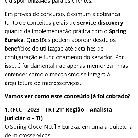
e disponibilizá-los para os clientes.
Em provas de concurso, é comum a cobrança
tanto de conceitos gerais de
service discovery
quanto da implementação prática com o
Spring
Eureka
. Questões podem abordar desde os
benefícios de utilização até detalhes de
configuração e funcionamento do servidor. Por
isso, é fundamental não apenas memorizar, mas
entender como o mecanismo se integra à
arquitetura de microsserviços.
Vamos ver como este conteúdo já foi cobrado?
1. (FCC – 2023 – TRT 21ª Região – Analista
Judiciário – TI)
O Spring Cloud Netflix Eureka, em uma arquitetura
de microsserviços,