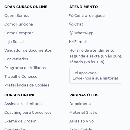
GRAN CURSOS ONLINE
ATENDIMENTO
Quem Somos
Central de ajuda
Como Funciona
Chat
Como Comprar
WhatsApp
Loja Social
E-mail
Validador de documentos
Horário de atendimento:
segunda a sexta (8h às 20h),
Conveniados
sábado (9h às 13h).
Programa de Afiliados
Foi aprovado?
Trabalhe Conosco
Envie-nos a sua história!
Preferências de Cookies
CURSOS ONLINE
PÁGINAS ÚTEIS
Assinatura Ilimitada
Depoimentos
Coaching para Concursos
Material Grátis
Exame de Ordem
Aulas ao Vivo
Graduação
Aulas Grátis