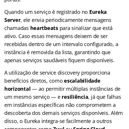
Quando um serviço é registrado no
Eureka
Server
, ele envia periodicamente mensagens
chamadas
heartbeats
para sinalizar que está
ativo. Caso essas mensagens deixem de ser
recebidas dentro de um intervalo configurado, a
instância é removida da lista, garantindo que
apenas serviços saudáveis fiquem disponíveis.
A utilização de service discovery proporciona
benefícios diretos, como
escalabilidade
horizontal
— ao permitir múltiplas instâncias de
um mesmo serviço — e
resiliência
, já que falhas
em instâncias específicas não comprometem a
descoberta dos demais serviços disponíveis. Além
disso, o Eureka integra-se facilmente a outros
componentes como
Zuul
ou
Spring Cloud