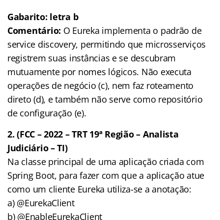
Gabarito: letra b
Comentário:
O Eureka implementa o padrão de
service discovery, permitindo que microsserviços
registrem suas instâncias e se descubram
mutuamente por nomes lógicos. Não executa
operações de negócio (c), nem faz roteamento
direto (d), e também não serve como repositório
de configuração (e).
2. (FCC – 2022 – TRT 19ª Região – Analista
Judiciário – TI)
Na classe principal de uma aplicação criada com
Spring Boot, para fazer com que a aplicação atue
como um cliente Eureka utiliza-se a anotação:
a) @EurekaClient
b) @EnableEurekaClient