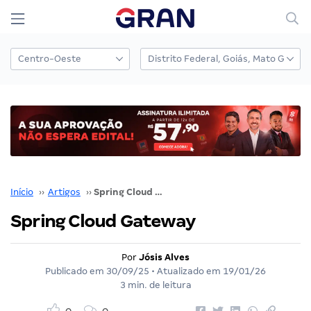
Início
››
Artigos
››
Spring Cloud Gateway
Spring Cloud Gateway
Por
Jósis Alves
Publicado em
30/09/25
• Atualizado em
19/01/26
3 min. de leitura