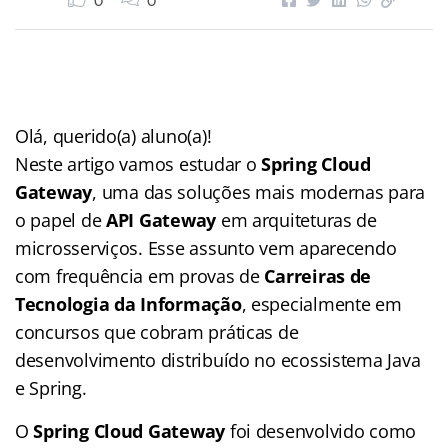
0
0
Olá, querido(a) aluno(a)!
Neste artigo vamos estudar o
Spring Cloud
Gateway
, uma das soluções mais modernas para
o papel de
API Gateway
em arquiteturas de
microsserviços. Esse assunto vem aparecendo
com frequência em provas de
Carreiras de
Tecnologia da Informação
, especialmente em
concursos que cobram práticas de
desenvolvimento distribuído no ecossistema Java
e Spring.
O
Spring Cloud Gateway
foi desenvolvido como