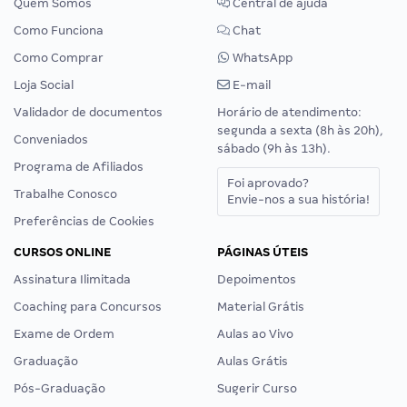
Quem Somos
Central de ajuda
Como Funciona
Chat
Como Comprar
WhatsApp
Loja Social
E-mail
Validador de documentos
Horário de atendimento:
segunda a sexta (8h às 20h),
Conveniados
sábado (9h às 13h).
Programa de Afiliados
Foi aprovado?
Trabalhe Conosco
Envie-nos a sua história!
Preferências de Cookies
CURSOS ONLINE
PÁGINAS ÚTEIS
Assinatura Ilimitada
Depoimentos
Coaching para Concursos
Material Grátis
Exame de Ordem
Aulas ao Vivo
Graduação
Aulas Grátis
Pós-Graduação
Sugerir Curso