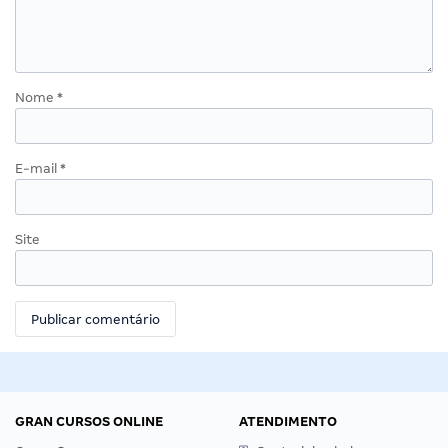
Nome
*
E-mail
*
Site
GRAN CURSOS ONLINE
ATENDIMENTO