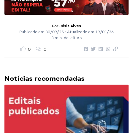
Por
Jósis Alves
Publicado em
30/09/25
• Atualizado em
19/01/26
3 min. de leitura
0
0
Notícias recomendadas