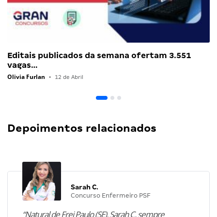
Editais publicados da semana ofertam 3.551
vagas…
Olivia Furlan
•
12 de Abril
Depoimentos relacionados
Sarah C.
Concurso Enfermeiro PSF
“Natural de Frei Paulo (SE), Sarah C. sempre