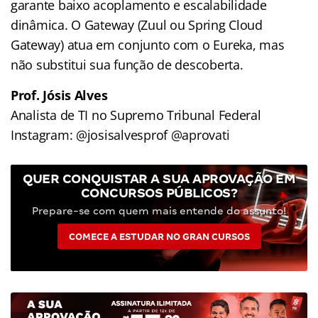
garante baixo acoplamento e escalabilidade
dinâmica. O Gateway (Zuul ou Spring Cloud
Gateway) atua em conjunto com o Eureka, mas
não substitui sua função de descoberta.
Prof. Jósis Alves
Analista de TI no Supremo Tribunal Federal
Instagram: @josisalvesprof @aprovati
QUER CONQUISTAR A SUA APROVAÇÃO EM
CONCURSOS PÚBLICOS?
Prepare-se com quem mais entende do assunto!
COMECE A ESTUDAR NO GRAN CURSOS