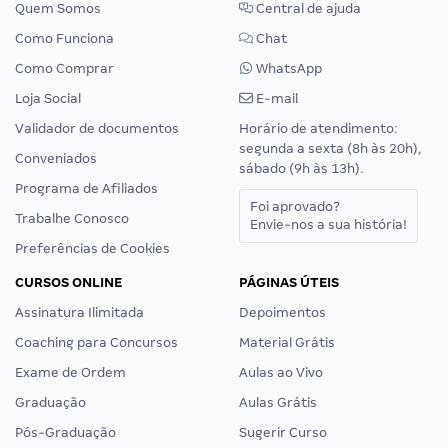
Quem Somos
Central de ajuda
Como Funciona
Chat
Como Comprar
WhatsApp
Loja Social
E-mail
Validador de documentos
Horário de atendimento:
segunda a sexta (8h às 20h),
Conveniados
sábado (9h às 13h).
Programa de Afiliados
Foi aprovado?
Trabalhe Conosco
Envie-nos a sua história!
Preferências de Cookies
CURSOS ONLINE
PÁGINAS ÚTEIS
Assinatura Ilimitada
Depoimentos
Coaching para Concursos
Material Grátis
Exame de Ordem
Aulas ao Vivo
Graduação
Aulas Grátis
Pós-Graduação
Sugerir Curso