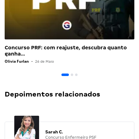
Concurso PRF: com reajuste, descubra quanto
ganha…
Olivia Furlan
•
26 de Maio
Depoimentos relacionados
Sarah C.
Concurso Enfermeiro PSF