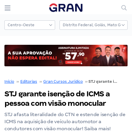
Início
››
Editorias
››
Gran Cursos Jurídico
››
STJ garante isenção de ICMS a pessoa com visão monocular
STJ garante isenção de ICMS a
pessoa com visão monocular
STJ afasta literalidade do CTN e estende isenção de
ICMS na aquisição de veículo automotor a
condutores com visão monocular! Saiba mais!