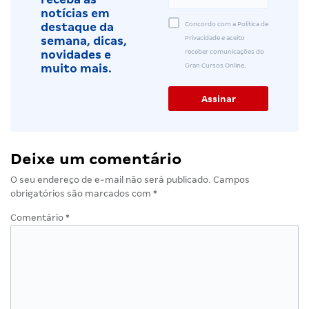
notícias em
Concordo com a Política de
destaque da
Privacidade e aceito
semana, dicas,
receber comunicações do
novidades e
Gran Cursos Online.
muito mais.
Deixe um comentário
O seu endereço de e-mail não será publicado.
Campos
obrigatórios são marcados com
*
Comentário
*