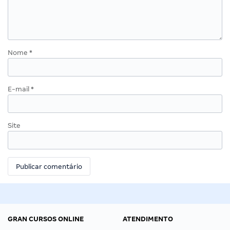
Nome
*
E-mail
*
Site
GRAN CURSOS ONLINE
ATENDIMENTO