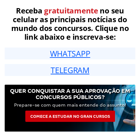
Receba
gratuitamente
no seu
celular as principais notícias do
mundo dos concursos. Clique no
link abaixo e inscreva-se:
WHATSAPP
TELEGRAM
QUER CONQUISTAR A SUA APROVAÇÃO EM
CONCURSOS PÚBLICOS?
Prepare-se com quem mais entende do assunto!
COMECE A ESTUDAR NO GRAN CURSOS