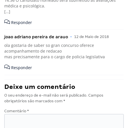
14.36 O candidato nomeado será submetido às avaliações
médica e psicológica.
[…]
Responder
joao adriano pereira de arauo
•
12 de Maio de 2018
ola gostaria de saber so gran concurso oferece
acompanhamento de redacao
mas precisamente para o cargo de policia legislativa
Responder
Deixe um comentário
O seu endereço de e-mail não será publicado.
Campos
obrigatórios são marcados com
*
Comentário
*