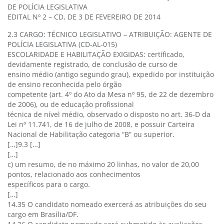
DE POLÍCIA LEGISLATIVA
EDITAL Nº 2 – CD, DE 3 DE FEVEREIRO DE 2014
2.3 CARGO: TÉCNICO LEGISLATIVO – ATRIBUIÇÃO: AGENTE DE
POLÍCIA LEGISLATIVA (CD-AL-015)
ESCOLARIDADE E HABILITAÇÃO EXIGIDAS: certificado,
devidamente registrado, de conclusão de curso de
ensino médio (antigo segundo grau), expedido por instituição
de ensino reconhecida pelo órgão
competente (art. 4º do Ato da Mesa nº 95, de 22 de dezembro
de 2006), ou de educação profissional
técnica de nível médio, observado o disposto no art. 36-D da
Lei nº 11.741, de 16 de julho de 2008, e possuir Carteira
Nacional de Habilitação categoria “B” ou superior.
[…]9.3 […]
[…]
c) um resumo, de no máximo 20 linhas, no valor de 20,00
pontos, relacionado aos conhecimentos
específicos para o cargo.
[…]
14.35 O candidato nomeado exercerá as atribuições do seu
cargo em Brasília/DF.