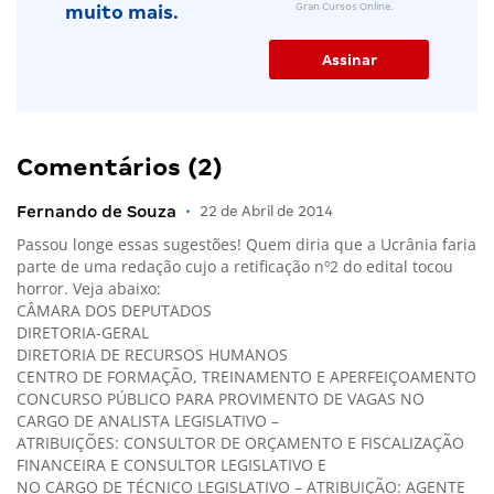
Gran Cursos Online.
muito mais.
Comentários (2)
Fernando de Souza
•
22 de Abril de 2014
Passou longe essas sugestões! Quem diria que a Ucrânia faria
parte de uma redação cujo a retificação nº2 do edital tocou
horror. Veja abaixo:
CÂMARA DOS DEPUTADOS
DIRETORIA-GERAL
DIRETORIA DE RECURSOS HUMANOS
CENTRO DE FORMAÇÃO, TREINAMENTO E APERFEIÇOAMENTO
CONCURSO PÚBLICO PARA PROVIMENTO DE VAGAS NO
CARGO DE ANALISTA LEGISLATIVO –
ATRIBUIÇÕES: CONSULTOR DE ORÇAMENTO E FISCALIZAÇÃO
FINANCEIRA E CONSULTOR LEGISLATIVO E
NO CARGO DE TÉCNICO LEGISLATIVO – ATRIBUIÇÃO: AGENTE