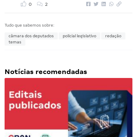
0
2
Tudo que sabemos sobre:
câmara dos deputados
policial legislativo
redação
temas
Notícias recomendadas