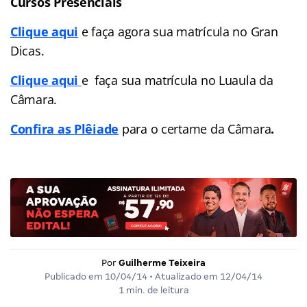
Cursos Presenciais
Clique aqui
e faça agora sua matrícula no Gran
Dicas.
Clique aqui
e faça sua matrícula no Luaula da
Câmara.
Confira as Plêiade
para o certame da Câmara
.
Por
Guilherme Teixeira
Publicado em
10/04/14
• Atualizado em
12/04/14
1 min. de leitura