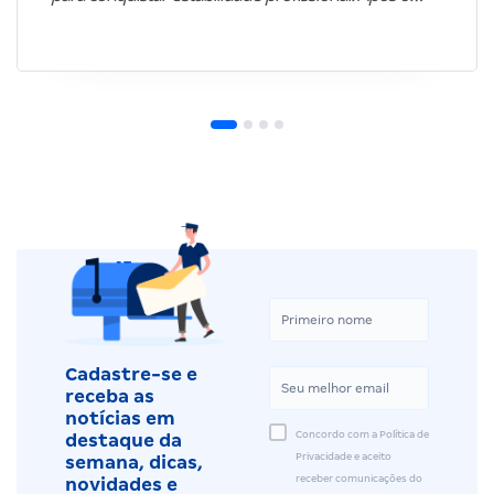
Cadastre-se e
receba as
notícias em
Concordo com a Política de
destaque da
Privacidade e aceito
semana, dicas,
receber comunicações do
novidades e