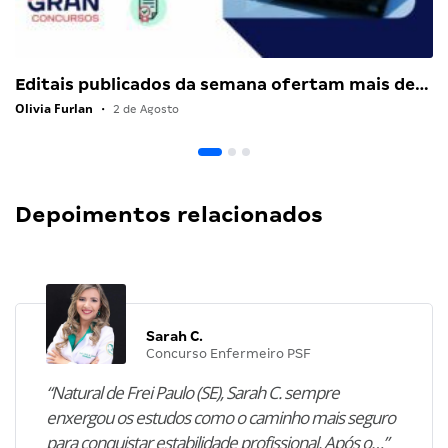
Editais publicados da semana ofertam mais de…
Olivia Furlan
•
2 de Agosto
Depoimentos relacionados
Sarah C.
Concurso Enfermeiro PSF
“Natural de Frei Paulo (SE), Sarah C. sempre
enxergou os estudos como o caminho mais seguro
para conquistar estabilidade profissional. Após o…”