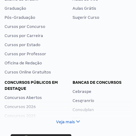
Graduação
Aulas Grátis
Pós-Graduação
Sugerir Curso
Cursos por Concurso
Cursos por Carreira
Cursos por Estado
Cursos por Professor
Oficina de Redação
Cursos Online Gratuitos
CONCURSOS PÚBLICOS EM
BANCAS DE CONCURSOS
DESTAQUE
Cebraspe
Concursos Abertos
Cesgranrio
Concursos 2026
Consulplan
Concursos 2025
FCC
Veja mais
Concurso Nacional Unificado
FGV
Concurso Ibama