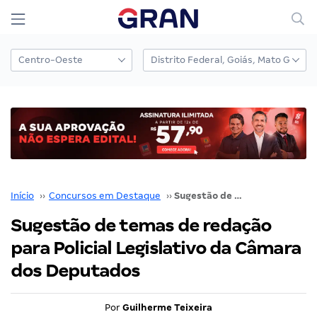
Início
››
Concursos em Destaque
››
Sugestão de temas de redação para Policial Legislativo da Câmara dos Deputados
Sugestão de temas de redação
para Policial Legislativo da Câmara
dos Deputados
Por
Guilherme Teixeira