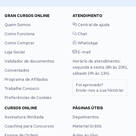
GRAN CURSOS ONLINE
ATENDIMENTO
Quem Somos
Central de ajuda
Como Funciona
Chat
Como Comprar
WhatsApp
Loja Social
E-mail
Validador de documentos
Horário de atendimento:
segunda a sexta (8h às 20h),
Conveniados
sábado (9h às 13h).
Programa de Afiliados
Foi aprovado?
Trabalhe Conosco
Envie-nos a sua história!
Preferências de Cookies
CURSOS ONLINE
PÁGINAS ÚTEIS
Assinatura Ilimitada
Depoimentos
Coaching para Concursos
Material Grátis
Exame de Ordem
Aulas ao Vivo