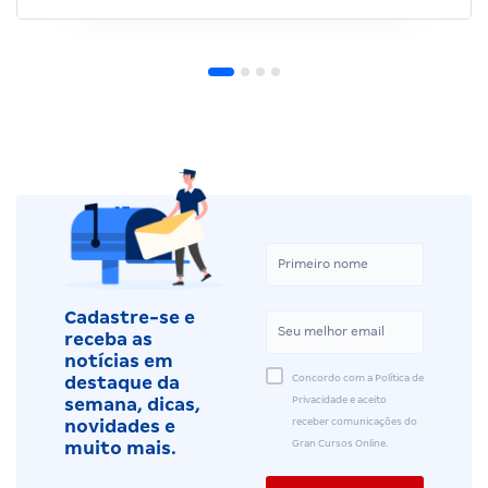
Cadastre-se e
receba as
notícias em
Concordo com a Política de
destaque da
Privacidade e aceito
semana, dicas,
receber comunicações do
novidades e
Gran Cursos Online.
muito mais.