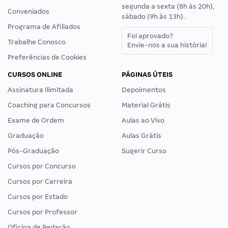
segunda a sexta (8h às 20h),
Conveniados
sábado (9h às 13h).
Programa de Afiliados
Foi aprovado?
Trabalhe Conosco
Envie-nos a sua história!
Preferências de Cookies
CURSOS ONLINE
PÁGINAS ÚTEIS
Assinatura Ilimitada
Depoimentos
Coaching para Concursos
Material Grátis
Exame de Ordem
Aulas ao Vivo
Graduação
Aulas Grátis
Pós-Graduação
Sugerir Curso
Cursos por Concurso
Cursos por Carreira
Cursos por Estado
Cursos por Professor
Oficina de Redação