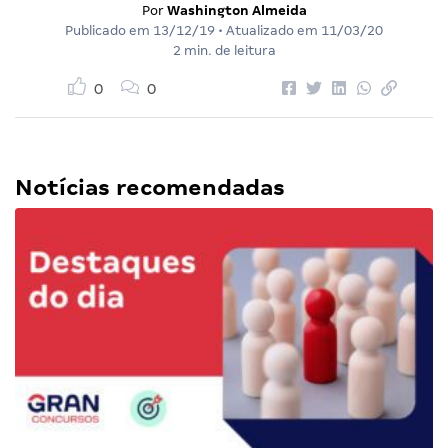
Por
Washington Almeida
Publicado em
13/12/19
• Atualizado em
11/03/20
2 min. de leitura
0
0
Notícias recomendadas