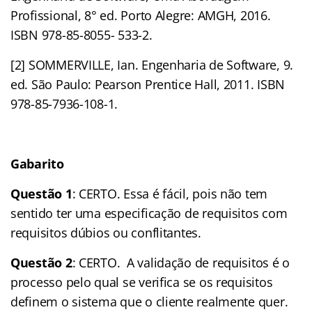
Profissional, 8° ed. Porto Alegre: AMGH, 2016.
ISBN 978-85-8055- 533-2.
[2] SOMMERVILLE, Ian. Engenharia de Software, 9.
ed. São Paulo: Pearson Prentice Hall, 2011. ISBN
978-85-7936-108-1.
Gabarito
Questão 1
: CERTO. Essa é fácil, pois não tem
sentido ter uma especificação de requisitos com
requisitos dúbios ou conflitantes.
Questão 2
: CERTO. A validação de requisitos é o
processo pelo qual se verifica se os requisitos
definem o sistema que o cliente realmente quer.