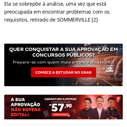
Ela se sobrepõe à análise, uma vez que está
preocupada em encontrar problemas com os
requisitos, retirado de SOMMERVILLE [2]
QUER CONQUISTAR A SUA APROVAÇÃO EM
CONCURSOS PÚBLICOS?
Prepare-se com quem mais entende do assunto!
COMECE A ESTUDAR NO GRAN