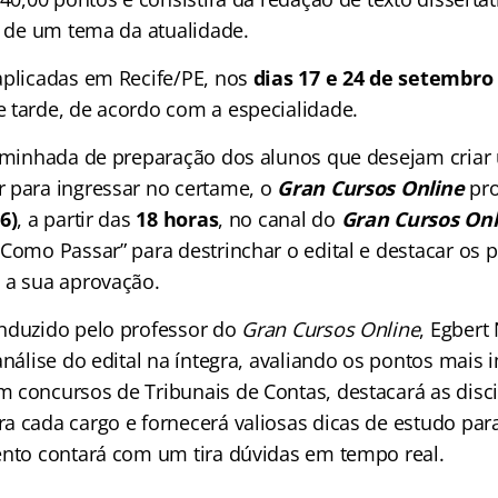
o de um tema da atualidade.
aplicadas em Recife/PE, nos
dias 17 e 24 de setembro 
 tarde, de acordo com a especialidade.
caminhada de preparação dos alunos que desejam criar
 para ingressar no certame, o
Gran Cursos Online
pro
6)
, a partir das
18 horas
, no canal do
Gran Cursos Onl
 Como Passar” para destrinchar o edital e destacar os 
 a sua aprovação.
nduzido pelo professor do
Gran Cursos Online
, Egbert
análise do edital na íntegra, avaliando os pontos mais 
 concursos de Tribunais de Contas, destacará as disci
a cada cargo e fornecerá valiosas dicas de estudo par
ento contará com um tira dúvidas em tempo real.