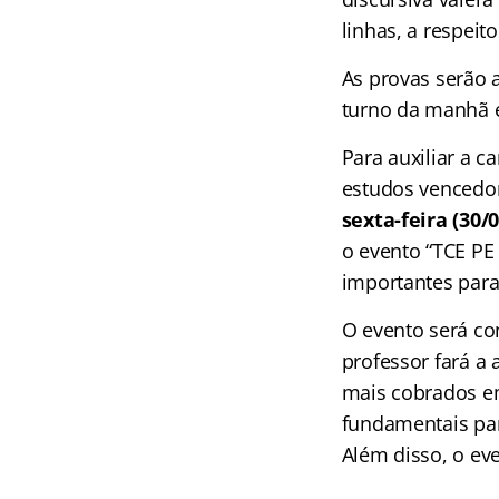
linhas, a respeit
As provas serão 
turno da manhã e
Para auxiliar a 
estudos vencedor
sexta-feira (30/0
o evento “TCE PE
importantes para
O evento será co
professor fará a 
mais cobrados em
fundamentais par
Além disso, o ev