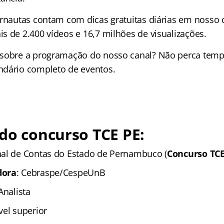
ernautas contam com dicas gratuitas diárias em nosso 
s de 2.400 vídeos e
16,7 milhões de
visualizações.
 sobre a programação do nosso canal? Não perca tem
ndário completo de eventos.
do concurso TCE PE:
nal de Contas do Estado de Pernambuco (
Concurso TCE
dora
: Cebraspe/CespeUnB
 Analista
ível superior