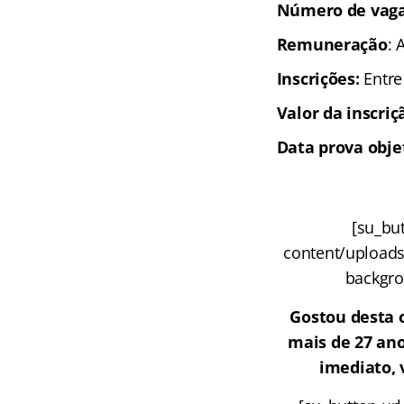
Número de vaga
Remuneração
: 
Inscrições:
Entre
Valor da inscriç
Data prova obje
[su_but
content/uploads
backgrou
Gostou desta 
mais de 27 ano
imediato, 