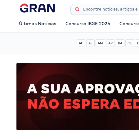
Últimas Notícias
Concurso IBGE 2026
Concurs
AC
AL
AM
AP
BA
CE