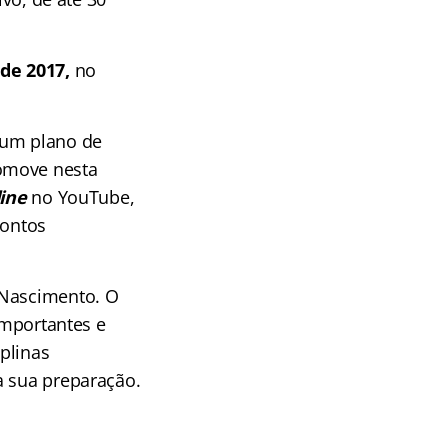
de 2017,
no
 um plano de
move nesta
ine
no YouTube,
pontos
 Nascimento. O
importantes e
plinas
a sua preparação.