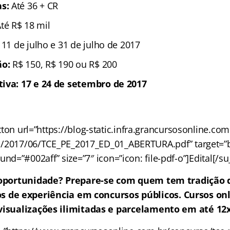
s:
Até 36 + CR
Até R$ 18 mil
 11 de julho e 31 de julho de 2017
ão:
R$ 150, R$ 190 ou R$ 200
tiva: 17 e 24 de setembro de 2017
ton url=”https://blog-static.infra.grancursosonline.co
/2017/06/TCE_PE_2017_ED_01_ABERTURA.pdf” target=”bla
nd=”#002aff” size=”7″ icon=”icon: file-pdf-o”]Edital[/s
oportunidade? Prepare-se com quem tem tradição 
s de experiência em concursos públicos. Cursos on
visualizações ilimitadas e parcelamento em até 12