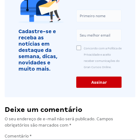
Cadastre-se e
receba as
notícias em
Concordo com a Política de
destaque da
Privacidade e aceito
semana, dicas,
receber comunicações do
novidades e
Gran Cursos Online.
muito mais.
Deixe um comentário
O seu endereço de e-mail não será publicado.
Campos
obrigatórios são marcados com
*
Comentário
*