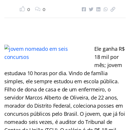
0
0
Ele ganha R$
18 mil por
mês; jovem
estudava 10 horas por dia. Vindo de família
simples, ele sempre estudou em escola pública.
Filho de dona de casa e de um enfermeiro, o
servidor Marcos Alberto de Oliveira, de 22 anos,
morador do Distrito Federal, coleciona posses em
concursos públicos pelo Brasil. O jovem, que já foi
nomeado seis vezes, é auditor do Tribunal de
Contas da União (TCU). O salário é de R$ 18 mil