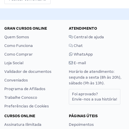
GRAN CURSOS ONLINE
ATENDIMENTO
Quem Somos
Central de ajuda
Como Funciona
Chat
Como Comprar
WhatsApp
Loja Social
E-mail
Validador de documentos
Horário de atendimento:
segunda a sexta (8h às 20h),
Conveniados
sábado (9h às 13h).
Programa de Afiliados
Foi aprovado?
Trabalhe Conosco
Envie-nos a sua história!
Preferências de Cookies
CURSOS ONLINE
PÁGINAS ÚTEIS
Assinatura Ilimitada
Depoimentos