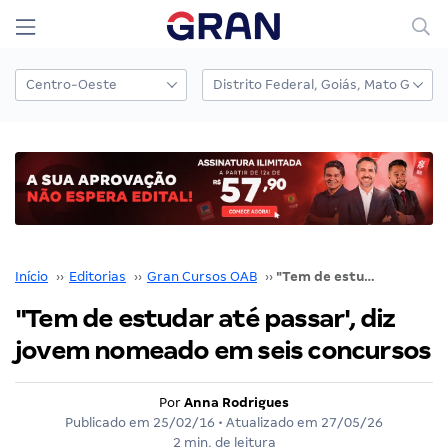
Início
››
Editorias
››
Gran Cursos OAB
››
"Tem de estudar até passar', diz jovem nomeado em seis concursos
"Tem de estudar até passar', diz
jovem nomeado em seis concursos
Por
Anna Rodrigues
Publicado em
25/02/16
• Atualizado em
27/05/26
2 min. de leitura