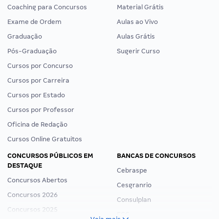
Coaching para Concursos
Material Grátis
Exame de Ordem
Aulas ao Vivo
Graduação
Aulas Grátis
Pós-Graduação
Sugerir Curso
Cursos por Concurso
Cursos por Carreira
Cursos por Estado
Cursos por Professor
Oficina de Redação
Cursos Online Gratuitos
CONCURSOS PÚBLICOS EM
BANCAS DE CONCURSOS
DESTAQUE
Cebraspe
Concursos Abertos
Cesgranrio
Concursos 2026
Consulplan
Concursos 2025
FCC