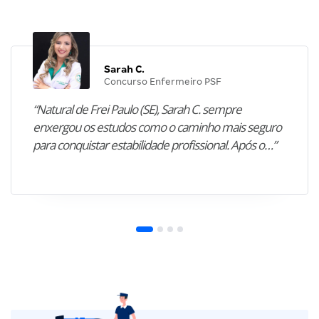
Sarah C.
Concurso Enfermeiro PSF
“Natural de Frei Paulo (SE), Sarah C. sempre
enxergou os estudos como o caminho mais seguro
para conquistar estabilidade profissional. Após o…”