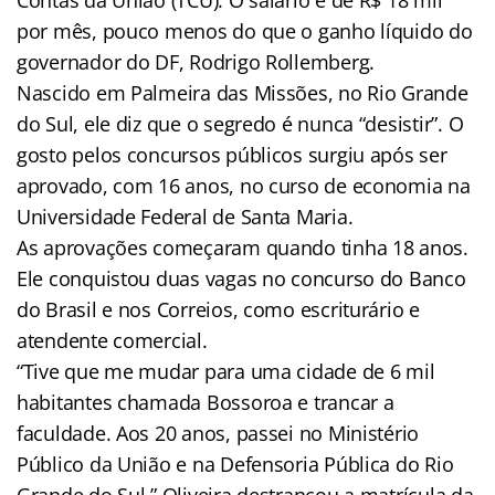
por mês, pouco menos do que o ganho líquido do
governador do DF, Rodrigo Rollemberg.
Nascido em Palmeira das Missões, no Rio Grande
do Sul, ele diz que o segredo é nunca “desistir”. O
gosto pelos concursos públicos surgiu após ser
aprovado, com 16 anos, no curso de economia na
Universidade Federal de Santa Maria.
As aprovações começaram quando tinha 18 anos.
Ele conquistou duas vagas no concurso do Banco
do Brasil e nos Correios, como escriturário e
atendente comercial.
“Tive que me mudar para uma cidade de 6 mil
habitantes chamada Bossoroa e trancar a
faculdade. Aos 20 anos, passei no Ministério
Público da União e na Defensoria Pública do Rio
Grande do Sul.” Oliveira destrancou a matrícula da