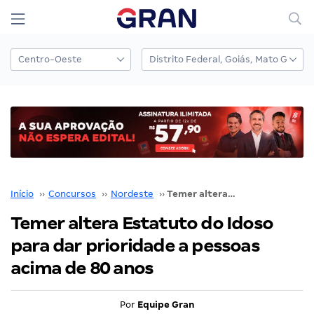
Início
››
Concursos
››
Nordeste
››
Temer altera Estatuto do Idoso para dar prioridade a pessoas acima de 80 anos
Temer altera Estatuto do Idoso
para dar prioridade a pessoas
acima de 80 anos
Por
Equipe Gran