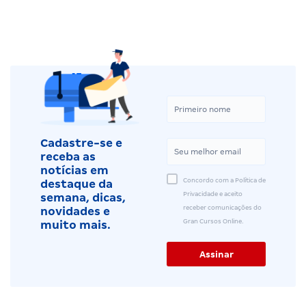
Cadastre-se e
receba as
notícias em
Concordo com a Política de
destaque da
Privacidade e aceito
semana, dicas,
receber comunicações do
novidades e
Gran Cursos Online.
muito mais.