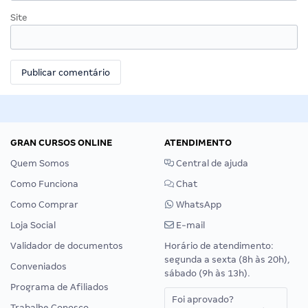
Site
GRAN CURSOS ONLINE
ATENDIMENTO
Quem Somos
Central de ajuda
Como Funciona
Chat
Como Comprar
WhatsApp
Loja Social
E-mail
Validador de documentos
Horário de atendimento:
segunda a sexta (8h às 20h),
Conveniados
sábado (9h às 13h).
Programa de Afiliados
Foi aprovado?
Trabalhe Conosco