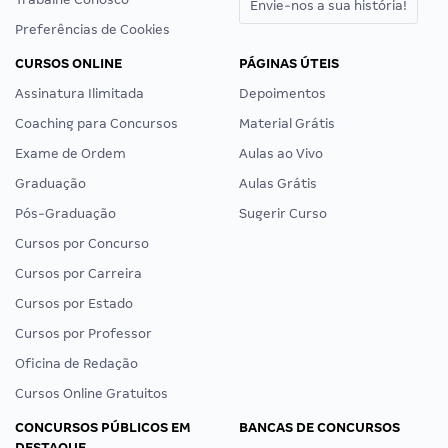
Envie-nos a sua história!
Preferências de Cookies
CURSOS ONLINE
PÁGINAS ÚTEIS
Assinatura Ilimitada
Depoimentos
Coaching para Concursos
Material Grátis
Exame de Ordem
Aulas ao Vivo
Graduação
Aulas Grátis
Pós-Graduação
Sugerir Curso
Cursos por Concurso
Cursos por Carreira
Cursos por Estado
Cursos por Professor
Oficina de Redação
Cursos Online Gratuitos
CONCURSOS PÚBLICOS EM
BANCAS DE CONCURSOS
DESTAQUE