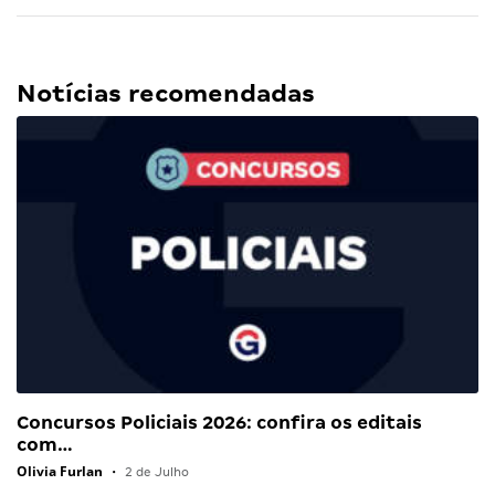
Notícias recomendadas
Concursos Policiais 2026: confira os editais
com…
Olivia Furlan
•
2 de Julho