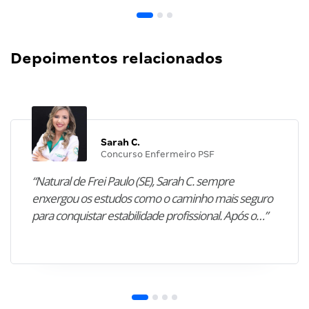
Depoimentos relacionados
Sarah C.
Concurso Enfermeiro PSF
“Natural de Frei Paulo (SE), Sarah C. sempre
enxergou os estudos como o caminho mais seguro
para conquistar estabilidade profissional. Após o…”