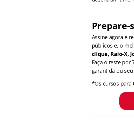
Prepare-s
Assine agora e 
públicos e, o me
clique, Raio-X,
Faça o teste por
garantida ou seu 
*Os cursos para 