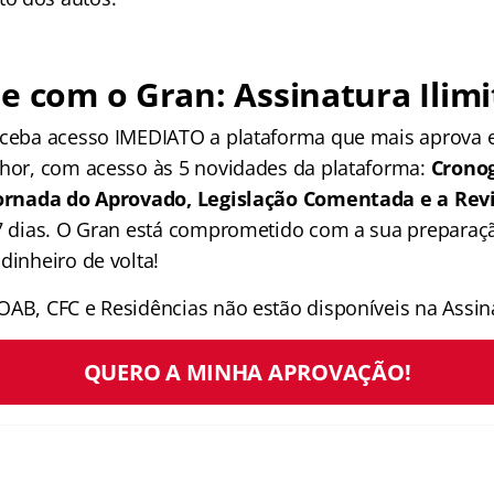
e com o Gran: Assinatura Ilimi
receba acesso IMEDIATO a plataforma que mais aprova
lhor, com acesso às 5 novidades da plataforma:
Crono
 Jornada do Aprovado, Legislação Comentada e a Rev
 7 dias. O Gran está comprometido com a sua preparaçã
dinheiro de volta!
OAB, CFC e Residências não estão disponíveis na Assina
QUERO A MINHA APROVAÇÃO!