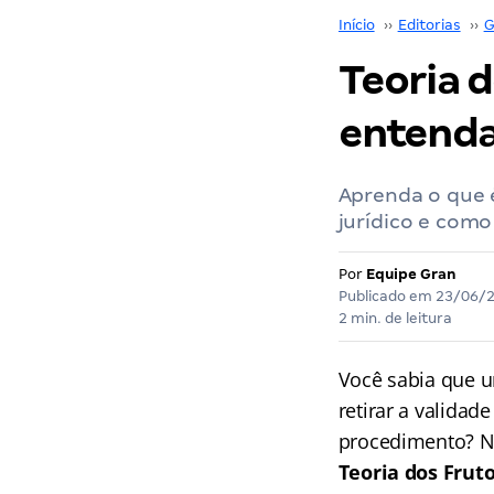
Início
››
Editorias
››
G
Teoria 
entenda
Aprenda o que 
jurídico e como 
Por
Equipe Gran
Publicado em
23/06/
2 min. de leitura
Você sabia que u
retirar a validad
procedimento? No
Teoria dos Frut