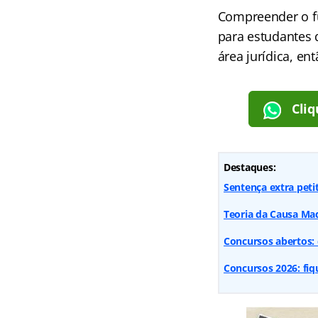
Compreender o f
para estudantes 
área jurídica, en
Cliq
Destaques:
Sentença extra petit
Teoria da Causa Mad
Concursos abertos: 
Concursos 2026: fiq