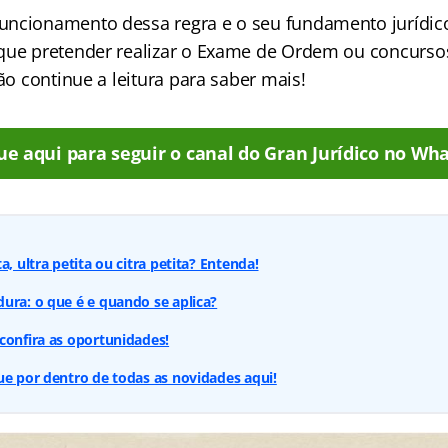
uncionamento dessa regra e o seu fundamento jurídic
que pretender realizar o Exame de Ordem ou concurso
tão continue a leitura para saber mais!
ue aqui para seguir o canal do Gran Jurídico no Wha
a, ultra petita ou citra petita? Entenda!
ura: o que é e quando se aplica?
confira as oportunidades!
ue por dentro de todas as novidades aqui!