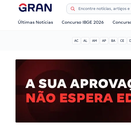
Últimas Notícias
Concurso IBGE 2026
Concurs
AC
AL
AM
AP
BA
CE