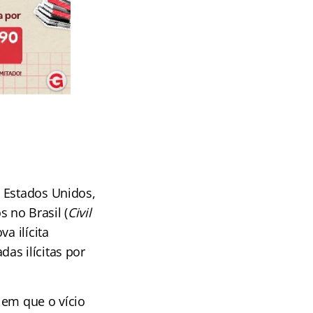
 Estados Unidos,
s no Brasil (
Civil
a ilícita
as ilícitas por
 em que o vício