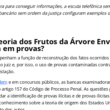
ura para conseguir informações, a escuta telefônica se
 bancário sem ordem da justiça configuram exemplos 
eoria dos Frutos da Árvore E
a em provas?
enham a função de reconstrução dos fatos ocorridos
 juiz e, por isso, o uso de provas contaminadas contra
islação.
dem
e em concursos públicos, as bancas examinadoras
artigo 157 do Código de Processo Penal. As questões
 a identificação de provas ilícitas e de provas ilícitas
 conhecimento sobre a teoria de origem dos Estados Un
o dos autos.