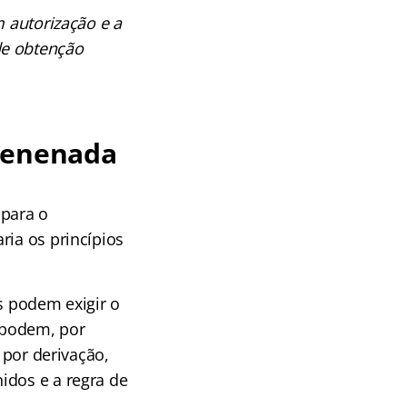
m autorização e a
de obtenção
nvenenada
 para o
ria os princípios
 podem exigir o
 podem, por
 por derivação,
idos e a regra de