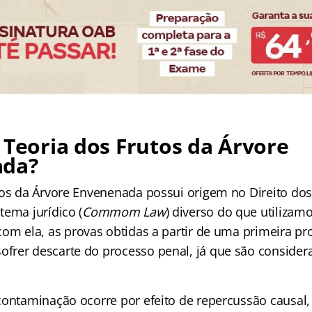
 Teoria dos Frutos da Árvore
ada?
tos da Árvore Envenenada possui origem no Direito dos
tema jurídico (
Commom Law
) diverso do que utilizamo
com ela, as provas obtidas a partir de uma primeira prov
rer descarte do processo penal, já que são considerad
contaminação ocorre por efeito de repercussão causal,