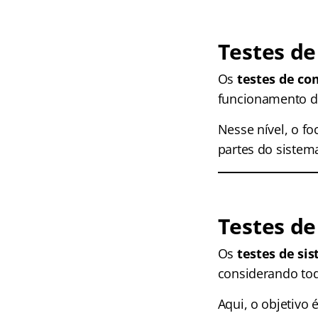
Testes d
Os
testes de c
funcionamento d
Nesse nível, o fo
partes do sistem
Testes de
Os
testes de si
considerando to
Aqui, o objetivo 