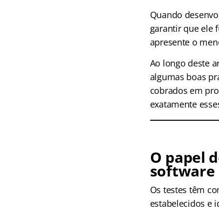
Quando desenvol
garantir que ele 
apresente o meno
Ao longo deste ar
algumas boas pr
cobrados em pro
exatamente esse
O papel d
software
Os testes têm com
estabelecidos e 