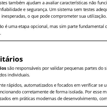
estes também ajudam a avaliar características não fun
fiabilidade e segurança. Um sistema sem testes adeq
s inesperadas, o que pode comprometer sua utilização.
 não é uma etapa opcional, mas sim parte fundamental 
.
itários
ios
são responsáveis por validar pequenas partes do 
os individuais.
nte rápidos, automatizados e focados em verificar se
funcionando corretamente de forma isolada. Por esse m
izados em práticas modernas de desenvolvimento, co