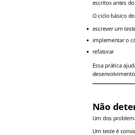
escritos antes do
O ciclo básico d
escrever um test
implementar o có
refatorar
Essa prática ajud
desenvolvimento
Não dete
Um dos problema
Um teste é consi