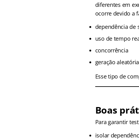
diferentes em ex
ocorre devido a 
dependência de s
uso de tempo rea
concorrência
geração aleatóri
Esse tipo de com
Boas prát
Para garantir te
isolar dependênc