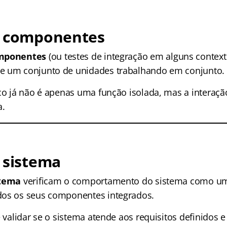
e componentes
omponentes
(ou testes de integração em alguns context
e um conjunto de unidades trabalhando em conjunto.
co já não é apenas uma função isolada, mas a interação
a.
 sistema
stema
verificam o comportamento do sistema como um
dos os seus componentes integrados.
é validar se o sistema atende aos requisitos definidos e