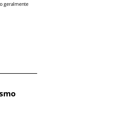
so geralmente
ismo