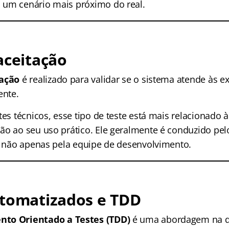
 um cenário mais próximo do real.
aceitação
tação
é realizado para validar se o sistema atende às e
ente.
tes técnicos, esse tipo de teste está mais relacionado 
ão ao seu uso prático. Ele geralmente é conduzido pelo
 e não apenas pela equipe de desenvolvimento.
utomatizados e TDD
to Orientado a Testes (TDD)
é uma abordagem na qu