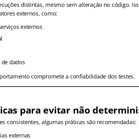
ecuções distintas, mesmo sem alteração no código. Is
fatores externos, como:
erviços externos
l
a de dados
portamento compromete a confiabilidade dos testes.
icas para evitar não determin
stes consistentes, algumas práticas são recomendadas:
ias externas