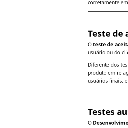
corretamente em
Teste de 
O
teste de acei
usuário ou do cli
Diferente dos tes
produto em relaç
usuários finais,
Testes a
O
Desenvolvimen