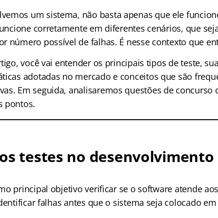
vemos um sistema, não basta apenas que ele funcione
funcione corretamente em diferentes cenários, que seja
r número possível de falhas. É nesse contexto que ent
tigo, você vai entender os principais tipos de teste, sua
áticas adotadas no mercado e conceitos que são freq
vas. Em seguida, analisaremos questões de concurso
s pontos.
os testes no desenvolvimento
o principal objetivo verificar se o software atende aos
identificar falhas antes que o sistema seja colocado e