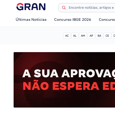
Últimas Notícias
Concurso IBGE 2026
Concurs
AC
AL
AM
AP
BA
CE