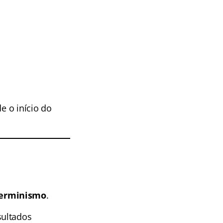
e o início do
terminismo
.
sultados