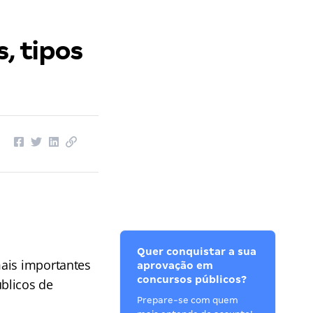
, tipos
Quer conquistar a sua
mais importantes
aprovação em
concursos públicos?
blicos de
Prepare-se com quem