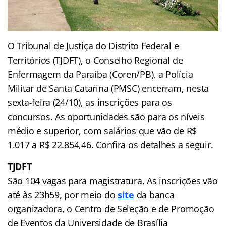
O Tribunal de Justiça do Distrito Federal e
Territórios (TJDFT), o Conselho Regional de
Enfermagem da Paraíba (Coren/PB), a Polícia
Militar de Santa Catarina (PMSC) encerram, nesta
sexta-feira (24/10), as inscrições para os
concursos. As oportunidades são para os níveis
médio e superior, com salários que vão de R$
1.017 a R$ 22.854,46. Confira os detalhes a seguir.
TJDFT
São 104 vagas para magistratura. As inscrições vão
até às 23h59, por meio do
site
da banca
organizadora, o Centro de Seleção e de Promoção
de Eventos da Universidade de Brasília