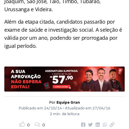
Joaquim, São José, Taió, Timbó, Tubarão,
Urussanga e Videira.
Além da etapa citada, candidatos passarão por
exame de saúde e investigação social. A seleção é
válida por um ano, podendo ser prorrogada por
igual período.
Por
Equipe Gran
Publicado em
24/10/14
• Atualizado em
27/04/16
2 min. de leitura
0
0