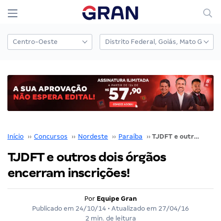
Início
››
Concursos
››
Nordeste
››
Paraíba
››
TJDFT e outros dois órgãos encerram inscrições!
TJDFT e outros dois órgãos
encerram inscrições!
Por
Equipe Gran
Publicado em
24/10/14
• Atualizado em
27/04/16
2 min. de leitura