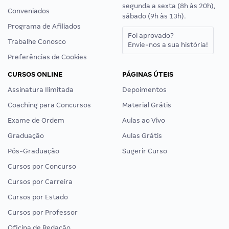
segunda a sexta (8h às 20h),
Conveniados
sábado (9h às 13h).
Programa de Afiliados
Foi aprovado?
Trabalhe Conosco
Envie-nos a sua história!
Preferências de Cookies
CURSOS ONLINE
PÁGINAS ÚTEIS
Assinatura Ilimitada
Depoimentos
Coaching para Concursos
Material Grátis
Exame de Ordem
Aulas ao Vivo
Graduação
Aulas Grátis
Pós-Graduação
Sugerir Curso
Cursos por Concurso
Cursos por Carreira
Cursos por Estado
Cursos por Professor
Oficina de Redação