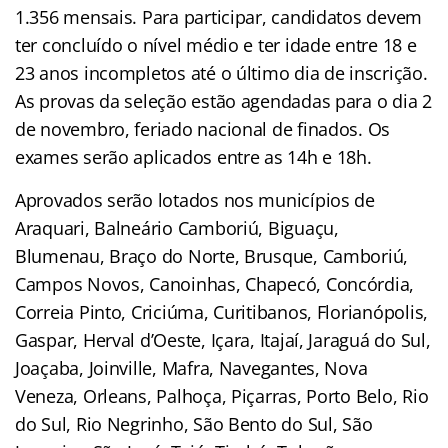
1.356 mensais. Para participar, candidatos devem
ter concluído o nível médio e ter idade entre 18 e
23 anos incompletos até o último dia de inscrição.
As provas da seleção estão agendadas para o dia 2
de novembro, feriado nacional de finados. Os
exames serão aplicados entre as 14h e 18h.
Aprovados serão lotados nos municípios de
Araquari, Balneário Camboriú, Biguaçu,
Blumenau, Braço do Norte, Brusque, Camboriú,
Campos Novos, Canoinhas, Chapecó, Concórdia,
Correia Pinto, Criciúma, Curitibanos, Florianópolis,
Gaspar, Herval d’Oeste, Içara, Itajaí, Jaraguá do Sul,
Joaçaba, Joinville, Mafra, Navegantes, Nova
Veneza, Orleans, Palhoça, Piçarras, Porto Belo, Rio
do Sul, Rio Negrinho, São Bento do Sul, São