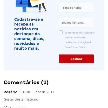
Cadastre-se e
receba as
notícias em
Concordo com a Política de
destaque da
Privacidade e aceito
semana, dicas,
receber comunicações do
novidades e
Gran Cursos Online.
muito mais.
Comentários (1)
Rogério
•
12 de Junho de 2017
Gostei desta matéria.