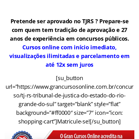
Pretende ser aprovado no TJRS ? Prepare-se
com quem tem tradição de aprovação e 27
anos de experiência em concursos públicos.
Cursos online com início imediato,
visualizações ilimitadas e parcelamento em
até 12x sem juros
[su_button
url=”https://www.grancursosonline.com.br/concur
so/tj-rs-tribunal-de-justica-do-estado-do-rio-
grande-do-sul” target=”blank” style=”flat”
background=”#ff0000″ size=”7″ icon=”icon:
shopping-cart”]Matricule-se![/su_button]