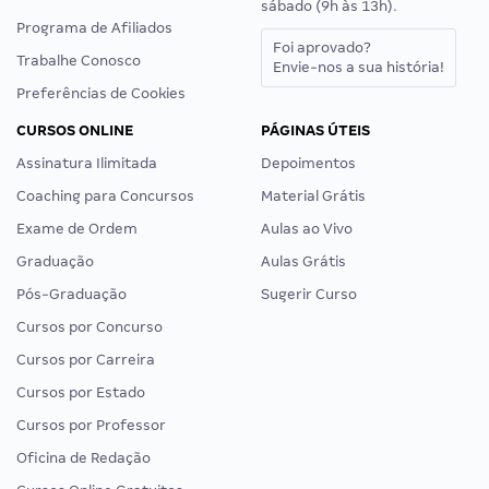
sábado (9h às 13h).
Programa de Afiliados
Foi aprovado?
Trabalhe Conosco
Envie-nos a sua história!
Preferências de Cookies
CURSOS ONLINE
PÁGINAS ÚTEIS
Assinatura Ilimitada
Depoimentos
Coaching para Concursos
Material Grátis
Exame de Ordem
Aulas ao Vivo
Graduação
Aulas Grátis
Pós-Graduação
Sugerir Curso
Cursos por Concurso
Cursos por Carreira
Cursos por Estado
Cursos por Professor
Oficina de Redação