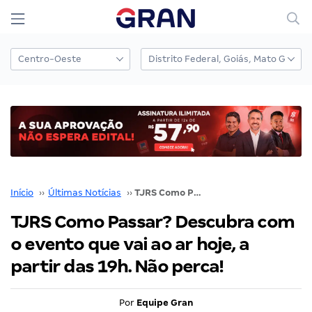
Início
››
Últimas Notícias
››
TJRS Como Passar? Descubra com o evento que vai ao ar hoje, a partir das 19h. Não perca!
TJRS Como Passar? Descubra com
o evento que vai ao ar hoje, a
partir das 19h. Não perca!
Por
Equipe Gran