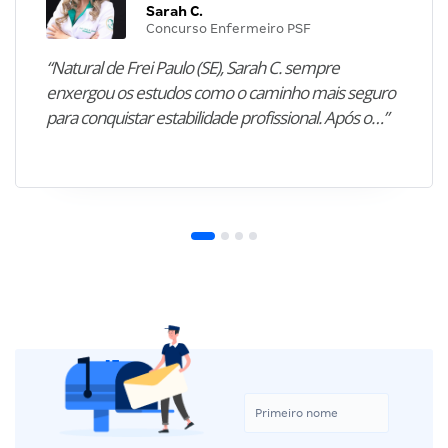
Sarah C.
Concurso Enfermeiro PSF
“Natural de Frei Paulo (SE), Sarah C. sempre
enxergou os estudos como o caminho mais seguro
para conquistar estabilidade profissional. Após o…”