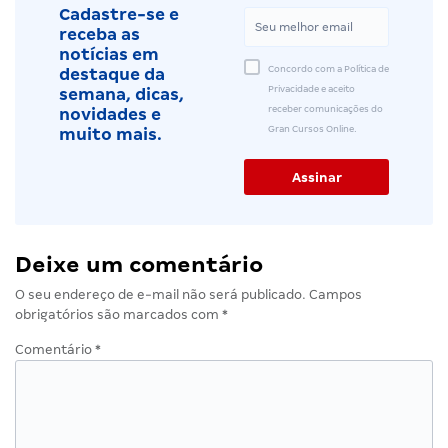
Cadastre-se e
receba as
notícias em
Concordo com a Política de
destaque da
Privacidade e aceito
semana, dicas,
receber comunicações do
novidades e
Gran Cursos Online.
muito mais.
Deixe um comentário
O seu endereço de e-mail não será publicado.
Campos
obrigatórios são marcados com
*
Comentário
*