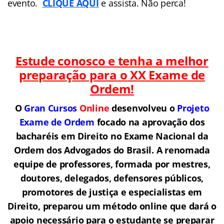
evento.
CLIQUE AQUI
e assista. Não perca!
Estude conosco e tenha a melhor
preparação para o
XX Exame de
Ordem!
O
Gran Cursos
Online
desenvolveu o
Projeto
Exame de Ordem
f
o
cado na aprovação dos
bacharéis em Direito no Exame Nacional da
Ordem dos Advogados do Brasil.
A renomada
equipe de professores, formada por mestres,
doutores, delegados, defensores públicos,
promotores de justiça e especialistas em
Direito, preparou um método online que dará o
apoio necessário para o estudante se preparar