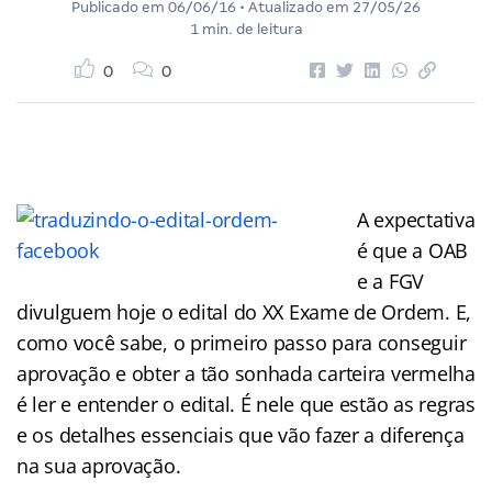
Publicado em
06/06/16
• Atualizado em
27/05/26
1 min. de leitura
0
0
A expectativa
é que a OAB
e a FGV
divulguem hoje o edital do XX Exame de Ordem. E,
como você sabe, o primeiro passo para conseguir
aprovação e obter a tão sonhada carteira vermelha
é ler e entender o edital. É nele que estão as regras
e os detalhes essenciais que vão fazer a diferença
na sua aprovação.