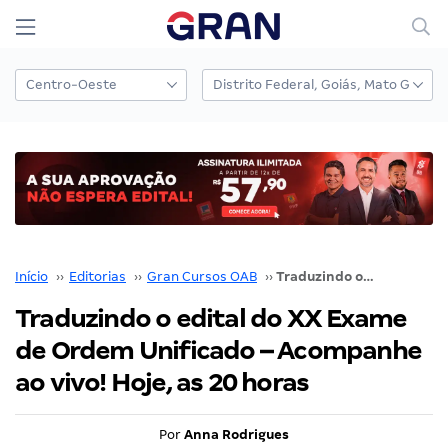
Início
››
Editorias
››
Gran Cursos OAB
››
Traduzindo o edital do XX Exame de Ordem Unificado – Acompanhe ao vivo! Hoje, as 20 horas
Traduzindo o edital do XX Exame
de Ordem Unificado – Acompanhe
ao vivo! Hoje, as 20 horas
Por
Anna Rodrigues