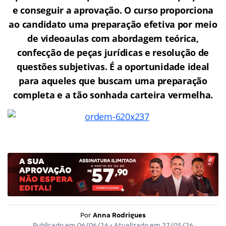
e conseguir a aprovação.
O curso proporciona
ao candidato uma preparação efetiva por meio
de videoaulas com abordagem teórica,
confecção de peças jurídicas e resolução de
questões subjetivas. É a oportunidade ideal
para aqueles que buscam uma preparação
completa e a tão sonhada carteira vermelha.
Por
Anna Rodrigues
Publicado em
06/06/16
• Atualizado em
27/05/26