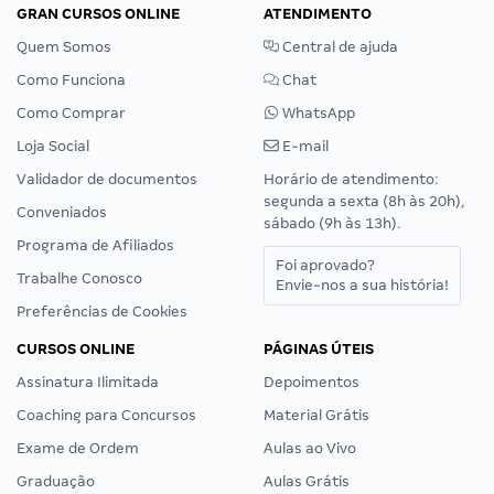
GRAN CURSOS ONLINE
ATENDIMENTO
Quem Somos
Central de ajuda
Como Funciona
Chat
Como Comprar
WhatsApp
Loja Social
E-mail
Validador de documentos
Horário de atendimento:
segunda a sexta (8h às 20h),
Conveniados
sábado (9h às 13h).
Programa de Afiliados
Foi aprovado?
Trabalhe Conosco
Envie-nos a sua história!
Preferências de Cookies
CURSOS ONLINE
PÁGINAS ÚTEIS
Assinatura Ilimitada
Depoimentos
Coaching para Concursos
Material Grátis
Exame de Ordem
Aulas ao Vivo
Graduação
Aulas Grátis