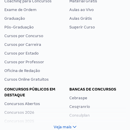
Coaching para Concursos
Material Grátis
Exame de Ordem
Aulas ao Vivo
Graduação
Aulas Grátis
Pós-Graduação
Sugerir Curso
Cursos por Concurso
Cursos por Carreira
Cursos por Estado
Cursos por Professor
Oficina de Redação
Cursos Online Gratuitos
CONCURSOS PÚBLICOS EM
BANCAS DE CONCURSOS
DESTAQUE
Cebraspe
Concursos Abertos
Cesgranrio
Concursos 2026
Consulplan
Concursos 2025
FCC
Veja mais
Concurso Nacional Unificado