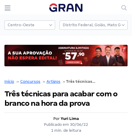
Início
››
Concursos
››
Artigos
››
Três técnicas para acabar com o branco na hora da prova
Três técnicas para acabar com o
branco na hora da prova
Por
Yuri Lima
Publicado em
30/06/22
1 min. de leitura