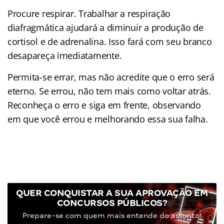
Procure respirar. Trabalhar a respiração
diafragmática ajudará a diminuir a produção de
cortisol e de adrenalina. Isso fará com seu branco
desapareça imediatamente.
Permita-se errar, mas não acredite que o erro será
eterno. Se errou, não tem mais como voltar atrás.
Reconheça o erro e siga em frente, observando
em que você errou e melhorando essa sua falha.
QUER CONQUISTAR A SUA APROVAÇÃO EM
CONCURSOS PÚBLICOS?
Prepare-se com quem mais entende do assunto!