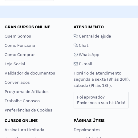
GRAN CURSOS ONLINE
ATENDIMENTO
Quem Somos
Central de ajuda
Como Funciona
Chat
Como Comprar
WhatsApp
Loja Social
E-mail
Validador de documentos
Horário de atendimento:
segunda a sexta (8h às 20h),
Conveniados
sábado (9h às 13h).
Programa de Afiliados
Foi aprovado?
Trabalhe Conosco
Envie-nos a sua história!
Preferências de Cookies
CURSOS ONLINE
PÁGINAS ÚTEIS
Assinatura Ilimitada
Depoimentos