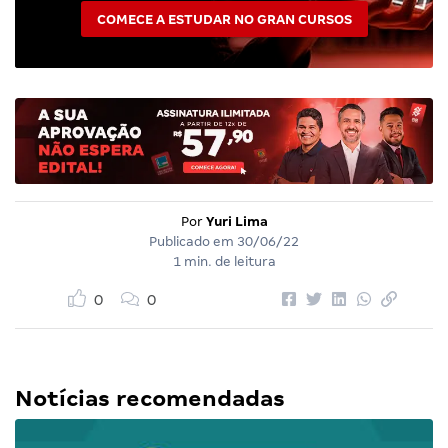
COMECE A ESTUDAR NO GRAN CURSOS
Por
Yuri Lima
Publicado em
30/06/22
1 min. de leitura
0
0
Notícias recomendadas