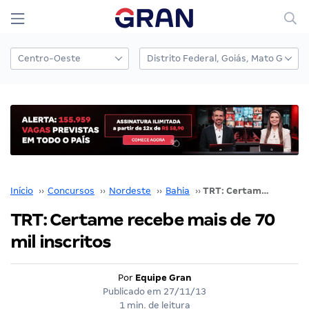
Início
››
Concursos
››
Nordeste
››
Bahia
››
TRT: Certame recebe mais de 70 mil inscritos
TRT: Certame recebe mais de 70
mil inscritos
Por
Equipe Gran
Publicado em
27/11/13
1 min. de leitura