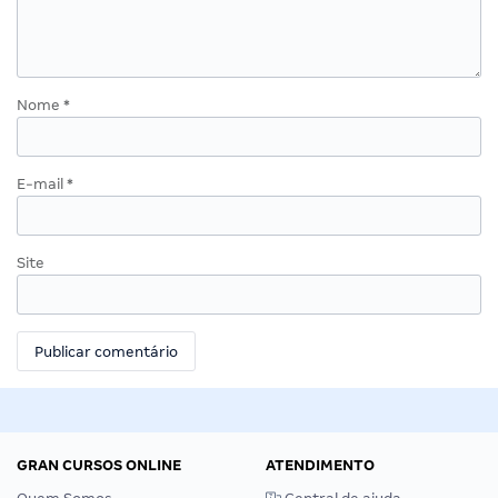
Nome
*
E-mail
*
Site
GRAN CURSOS ONLINE
ATENDIMENTO