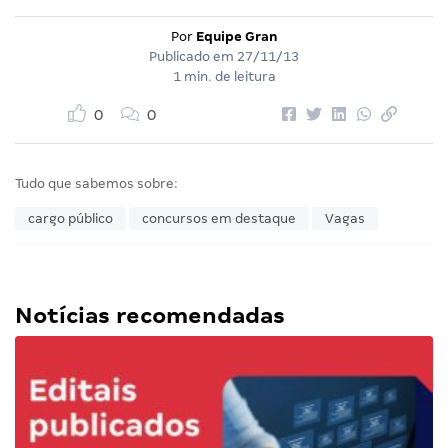
Por
Equipe Gran
Publicado em
27/11/13
1 min. de leitura
0
0
Tudo que sabemos sobre:
cargo público
concursos em destaque
Vagas
Notícias recomendadas