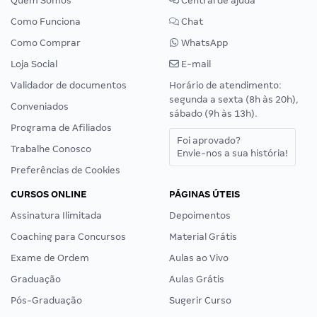
Quem Somos
Central de ajuda
Como Funciona
Chat
Como Comprar
WhatsApp
Loja Social
E-mail
Validador de documentos
Horário de atendimento:
segunda a sexta (8h às 20h),
Conveniados
sábado (9h às 13h).
Programa de Afiliados
Foi aprovado?
Trabalhe Conosco
Envie-nos a sua história!
Preferências de Cookies
CURSOS ONLINE
PÁGINAS ÚTEIS
Assinatura Ilimitada
Depoimentos
Coaching para Concursos
Material Grátis
Exame de Ordem
Aulas ao Vivo
Graduação
Aulas Grátis
Pós-Graduação
Sugerir Curso