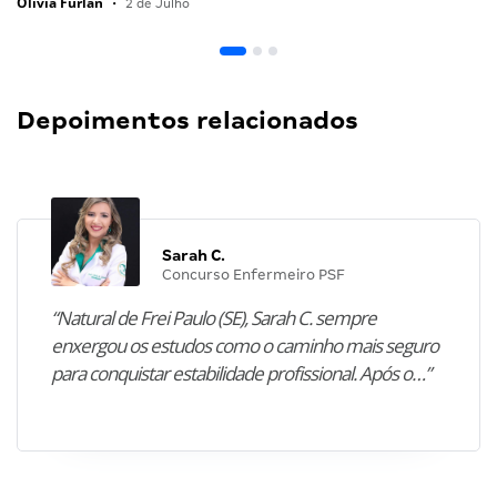
Olivia Furlan
•
2 de Julho
Depoimentos relacionados
Sarah C.
Concurso Enfermeiro PSF
“Natural de Frei Paulo (SE), Sarah C. sempre
enxergou os estudos como o caminho mais seguro
para conquistar estabilidade profissional. Após o…”