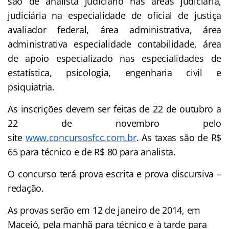
são de analista judiciário nas áreas judiciária,
judiciária na especialidade de oficial de justiça
avaliador federal, área administrativa, área
administrativa especialidade contabilidade, área
de apoio especializado nas especialidades de
estatística, psicologia, engenharia civil e
psiquiatria.
As inscrições devem ser feitas de 22 de outubro a
22 de novembro pelo
site
www.concursosfcc.com.br
. As taxas são de R$
65 para técnico e de R$ 80 para analista.
O concurso terá prova escrita e prova discursiva –
redação.
As provas serão em 12 de janeiro de 2014, em
Maceió, pela manhã para técnico e à tarde para