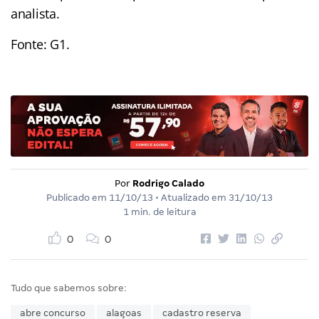
analista.
Fonte: G1.
Por
Rodrigo Calado
Publicado em
11/10/13
• Atualizado em
31/10/13
1 min. de leitura
0
0
Tudo que sabemos sobre:
abre concurso
alagoas
cadastro reserva