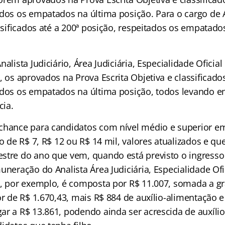
ados os empatados na última posição. Para o cargo de 
assificados até a 200ª posição, respeitados os empatado
alista Judiciário, Área Judiciária, Especialidade Oficial 
, os aprovados na Prova Escrita Objetiva e classificados
ados os empatados na última posição, todos levando 
ia.
chance para candidatos com nível médio e superior em
ão de R$ 7, R$ 12 ou R$ 14 mil, valores atualizados e que
stre do ano que vem, quando está previsto o ingress
uneração do Analista Área Judiciária, Especialidade Ofic
l, por exemplo, é composta por R$ 11.007, somada a gr
or de R$ 1.670,43, mais R$ 884 de auxílio-alimentação e
ar a R$ 13.861, podendo ainda ser acrescida de auxílio