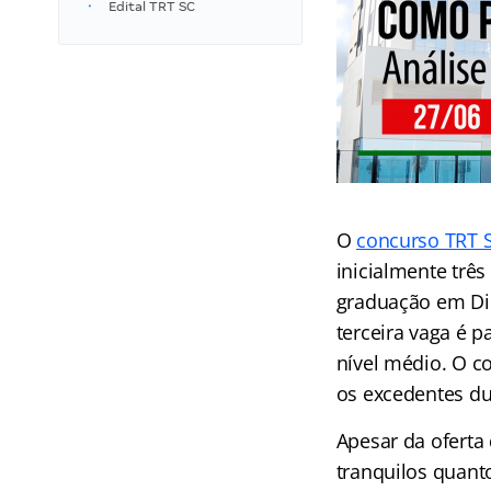
Edital TRT SC
O
concurso TRT 
inicialmente três
graduação em Dire
terceira vaga é p
nível médio. O c
os excedentes du
Apesar da oferta 
tranquilos quant