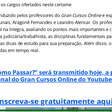
 os cargos ofertados neste certame
nduzido pelos professores do
Gran Cursos Online
e esp
unais, Aragonê Fernandes e Leandro Alencar. Os profe
al na íntegra, avaliando os pontos mais importantes e
 judiciária/trabalhista, as disciplinas fundamentais p
sas dicas de estudo para sua preparação. Além disso, o
das em tempo real.
omo Passar?” será transmitido hoje, a p
anal do Gran Cursos Online do Youtube
Inscreva-se gratuitamente aqui