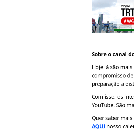
Sobre o canal d
Hoje já são mais
compromisso de l
preparação a dist
Com isso, os int
YouTube. São mai
Quer saber mais
AQUI
nosso cale