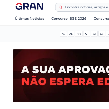
Últimas Notícias
Concurso IBGE 2026
Concurs
AC
AL
AM
AP
BA
CE