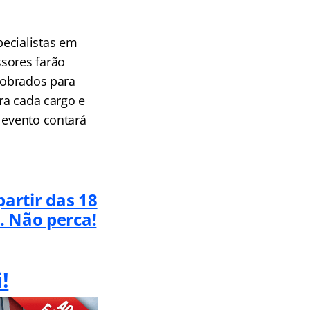
ecialistas em
ssores farão
 cobrados para
ara cada cargo e
 evento contará
artir das 18
. Não perca!
!