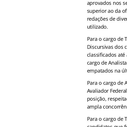
aprovados nos s
superior ao da of
redações de dive
utilizado.
Para o cargo de T
Discursivas dos 
classificados até
cargo de Analista
empatados na úl
Para o cargo de An
Avaliador Federal
posição, respeit
ampla concorrênc
Para o cargo de T
candidatos que fo