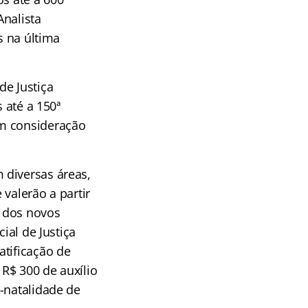
Analista
s na última
de Justiça
 até a 150ª
em consideração
 diversas áreas,
 valerão a partir
o dos novos
ial de Justiça
atificação de
 R$ 300 de auxílio
-natalidade de