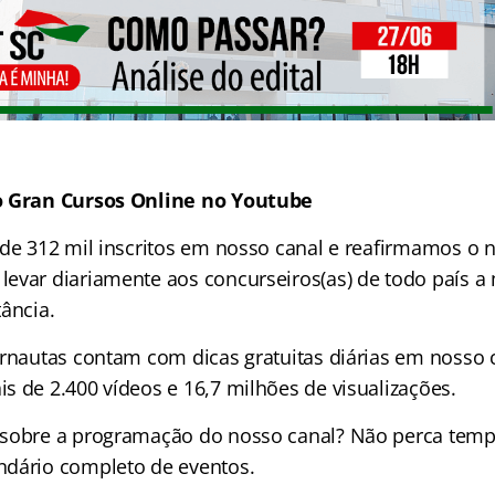
o Gran Cursos Online no Youtube
 de 312 mil inscritos em nosso canal e reafirmamos o 
evar diariamente aos concurseiros(as) de todo país a
ância.
ernautas contam com dicas gratuitas diárias em nosso 
s de 2.400 vídeos e
16,7 milhões de
visualizações.
 sobre a programação do nosso canal? Não perca tem
ndário completo de eventos.