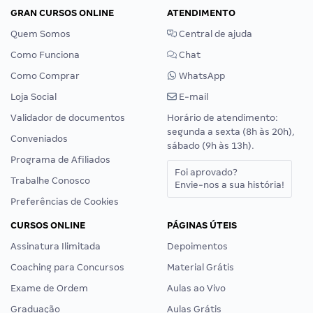
GRAN CURSOS ONLINE
ATENDIMENTO
Quem Somos
Central de ajuda
Como Funciona
Chat
Como Comprar
WhatsApp
Loja Social
E-mail
Validador de documentos
Horário de atendimento:
segunda a sexta (8h às 20h),
Conveniados
sábado (9h às 13h).
Programa de Afiliados
Foi aprovado?
Trabalhe Conosco
Envie-nos a sua história!
Preferências de Cookies
CURSOS ONLINE
PÁGINAS ÚTEIS
Assinatura Ilimitada
Depoimentos
Coaching para Concursos
Material Grátis
Exame de Ordem
Aulas ao Vivo
Graduação
Aulas Grátis