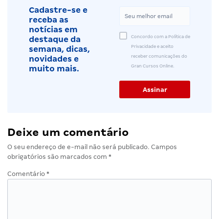
Cadastre-se e
receba as
notícias em
Concordo com a Política de
destaque da
Privacidade e aceito
semana, dicas,
receber comunicações do
novidades e
Gran Cursos Online.
muito mais.
Deixe um comentário
O seu endereço de e-mail não será publicado.
Campos
obrigatórios são marcados com
*
Comentário
*