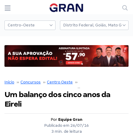
Início
››
Concursos
››
Centro Oeste
››
Distrito Federal
››
Um balanço dos cinco anos da
Eireli
Por
Equipe Gran
Publicado em
26/07/16
3 min. de leitura