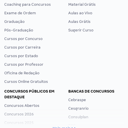
Coaching para Concursos
Material Grátis
Exame de Ordem
Aulas ao Vivo
Graduação
Aulas Grátis
Pós-Graduação
Sugerir Curso
Cursos por Concurso
Cursos por Carreira
Cursos por Estado
Cursos por Professor
Oficina de Redação
Cursos Online Gratuitos
CONCURSOS PÚBLICOS EM
BANCAS DE CONCURSOS
DESTAQUE
Cebraspe
Concursos Abertos
Cesgranrio
Concursos 2026
Consulplan
Concursos 2025
FCC