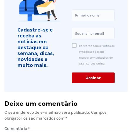
Cadastre-se e
receba as
notícias em
Concordo com a Política de
destaque da
Privacidade e aceito
semana, dicas,
receber comunicações do
novidades e
Gran Cursos Online.
muito mais.
Deixe um comentário
O seu endereço de e-mail não será publicado.
Campos
obrigatórios são marcados com
*
Comentário
*