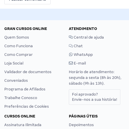
GRAN CURSOS ONLINE
ATENDIMENTO
Quem Somos
Central de ajuda
Como Funciona
Chat
Como Comprar
WhatsApp
Loja Social
E-mail
Validador de documentos
Horário de atendimento:
segunda a sexta (8h às 20h),
Conveniados
sábado (9h às 13h).
Programa de Afiliados
Foi aprovado?
Trabalhe Conosco
Envie-nos a sua história!
Preferências de Cookies
CURSOS ONLINE
PÁGINAS ÚTEIS
Assinatura Ilimitada
Depoimentos