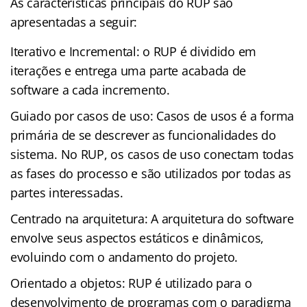
As características principais do RUP são
apresentadas a seguir:
Iterativo e Incremental: o RUP é dividido em
iterações e entrega uma parte acabada de
software a cada incremento.
Guiado por casos de uso: Casos de usos é a forma
primária de se descrever as funcionalidades do
sistema. No RUP, os casos de uso conectam todas
as fases do processo e são utilizados por todas as
partes interessadas.
Centrado na arquitetura: A arquitetura do software
envolve seus aspectos estáticos e dinâmicos,
evoluindo com o andamento do projeto.
Orientado a objetos: RUP é utilizado para o
desenvolvimento de programas com o paradigma