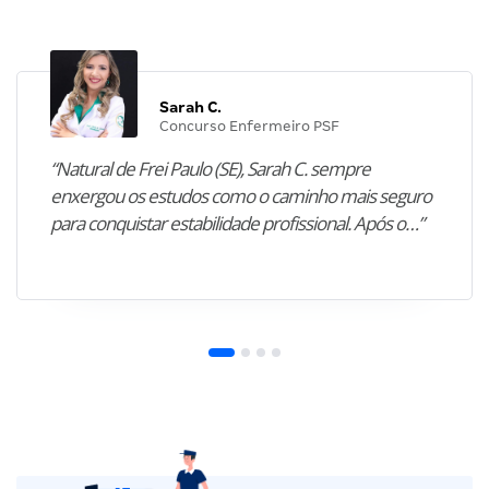
Sarah C.
Concurso Enfermeiro PSF
“Natural de Frei Paulo (SE), Sarah C. sempre
enxergou os estudos como o caminho mais seguro
para conquistar estabilidade profissional. Após o…”